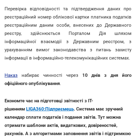
Перевірка відповідності та підтвердження даних про
реєстраційний номер облікової картки платника податків
реєстраційним даним особи, внесених до Державного
реєстру, здійснюється Порталом Дія шляхом
інформаційної взаємодії з Державним реєстром, з
урахуванням вимог законодавства з питань захисту
інформації в інформаційно-телекомунікаційних системах.
Наказ
набирає чинності через
10 днів з дня його
офіційного опублікування
.
Економте час на підготовці звітності з IT-
рішенням
LIGA360:Підприємець
. Система має зручний
календар сплати податків і подання звітів. Тут можна
отримати шаблони актів, видаткових, довіреностей,
рахунків. А з алгоритмами заповнення звітів і підтримкою