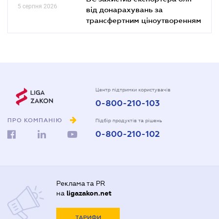
5 серпня 2026
від донарахувань за
трансфертним ціноутворенням
Центр підтримки користувачів
0-800-210-103
ПРО КОМПАНІЮ
Підбір продуктів та рішень
0-800-210-102
Реклама та PR
на
ligazakon.net
ТАРИФИ