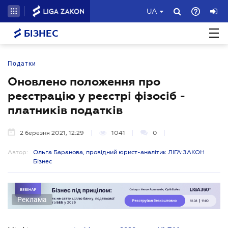
UA
БІЗНЕС
Податки
Оновлено положення про
реєстрацію у реєстрі фізосіб -
платників податків
2 березня 2021, 12:29
1041
0
Автор:
Ольга Баранова, провідний юрист-аналітик ЛІГА:ЗАКОН
Бізнес
Реклама