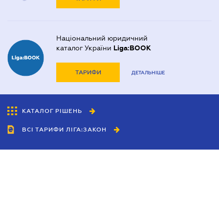
Національний юридичний
каталог України
Liga:BOOK
ТАРИФИ
ДЕТАЛЬНІШЕ
КАТАЛОГ РІШЕНЬ
ВСІ ТАРИФИ ЛІГА:ЗАКОН
Співробітництво
Агенти
Дилери
Політика конфіденційності
Умови використання сайту