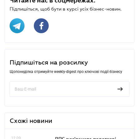
Читайте нас в соцмережах.
Підпишіться, щоб бути в курсі усіх бізнес-новин.
Підпишіться на розсилку
Щопонеділка отримуйте weekly-digest про ключові події бізнесу
Схожі новини
12.09
ДПС роз'яснила податкові