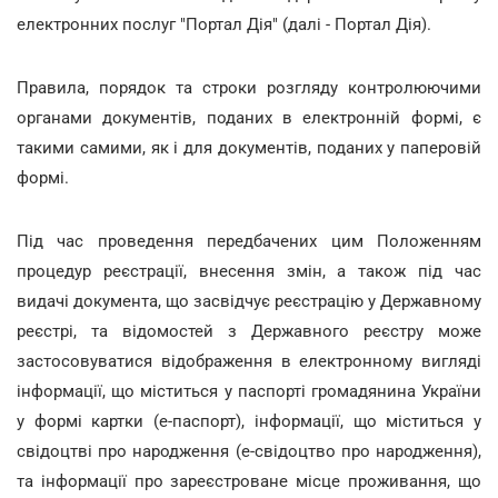
електронних послуг "Портал Дія" (далі - Портал Дія).
Правила, порядок та строки розгляду контролюючими
органами документів, поданих в електронній формі, є
такими самими, як і для документів, поданих у паперовій
формі.
Під час проведення передбачених цим Положенням
процедур реєстрації, внесення змін, а також під час
видачі документа, що засвідчує реєстрацію у Державному
реєстрі, та відомостей з Державного реєстру може
застосовуватися відображення в електронному вигляді
інформації, що міститься у паспорті громадянина України
у формі картки (е-паспорт), інформації, що міститься у
свідоцтві про народження (е-свідоцтво про народження),
та інформації про зареєстроване місце проживання, що