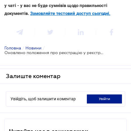
у чаті - у вас не буде сумнівів щодо правильності
документів.
Замовляйте тестовий доступ сьогодні.
Головна
/
Новини
/
Оновлено положення про реєстрацію у реєстрі фізосіб - платників податків
Залиште коментар
Увійдіть, щоб залишити коментар
увійти