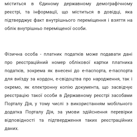
міститься в Єдиному державному демографічному
реєстрі, та інформації, що міститься в довідці, яка
підтверджує факт внутрішнього переміщення і взяття на
облік внутрішньо переміщеної особи.
Фізична особа - платник податків може подавати дані
про реєстраційний номер облікової картки платника
податків, зокрема як внесені до е-паспорта, е-паспорта
для виїзду за кордон, е-свідоцтва про народження, так і
окремо, як електронну копію документа, що засвідчує
реєстрацію такої особи в Державному реєстрі засобами
Порталу Дія, у тому числі з використанням мобільного
додатка Порталу Дія, за умови здійснення перевірки
відповідності та підтвердження таких реєстраційних
даних.