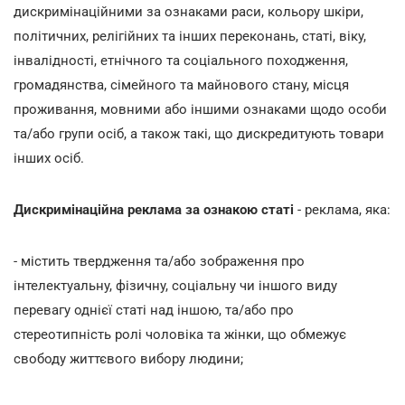
дискримінаційними за ознаками раси, кольору шкіри,
політичних, релігійних та інших переконань, статі, віку,
інвалідності, етнічного та соціального походження,
громадянства, сімейного та майнового стану, місця
проживання, мовними або іншими ознаками щодо особи
та/або групи осіб, а також такі, що дискредитують товари
інших осіб.
Дискримінаційна реклама за ознакою статі
- реклама, яка:
- містить твердження та/або зображення про
інтелектуальну, фізичну, соціальну чи іншого виду
перевагу однієї статі над іншою, та/або про
стереотипність ролі чоловіка та жінки, що обмежує
свободу життєвого вибору людини;