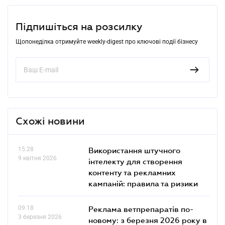
Підпишіться на розсилку
Щопонеділка отримуйте weekly-digest про ключові події бізнесу
Схожі новини
15.28
Використання штучного
9 квітня 2026
інтелекту для створення
контенту та рекламних
кампаній: правила та ризики
09.18
Реклама ветпрепаратів по-
3 березня 2026
новому: з березня 2026 року в