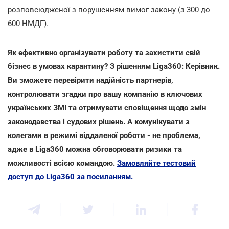
розповсюдженої з порушенням вимог закону (з 300 до
600 НМДГ).
Як ефективно організувати роботу та захистити свій
бізнес в умовах карантину? З рішенням Liga360: Керівник.
Ви зможете перевірити надійність партнерів,
контролювати згадки про вашу компанію в ключових
українських ЗМІ та отримувати сповіщення щодо змін
законодавства і судових рішень. А комунікувати з
колегами в режимі віддаленої роботи - не проблема,
адже в Liga360 можна обговорювати ризики та
можливості всією командою.
Замовляйте тестовий
доступ до Liga360 за посиланням.