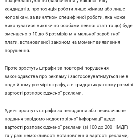
працевлаштування (зазначення у вакансії віку
кандидатів, пропозиція роботи лише жінкам або лише
чоловікам, за винятком специфічної роботи, яка може
виконуватися виключно особами певної статі тощо) буде
зменшено з 10 до 5 розмірів мінімальної заробітної
плати, встановленої законом на момент виявлення
порушення.
Проте зростуть штрафи за повторні порушення
законодавства про рекламу і застосовуватимуться не в
подвійному розмірі штрафу, а в тридцятикратному розмірі
вартості розповсюдженої реклами.
Удвічі зростуть штрафи за неподання або несвоєчасне
подання завідомо недостовірної інформації щодо
вартості розповсюдженої реклами (зі 100 до 200 НМДГ)
та у разі неможливості встановлення вартості реклами,