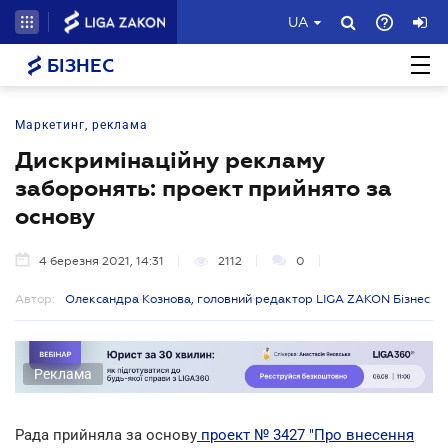
UA
БІЗНЕС
Маркетинг, реклама
Дискримінаційну рекламу
заборонять: проект прийнято за
основу
4 березня 2021, 14:31
2112
0
Автор:
Олександра Кознова, головний редактор LIGA ZAKON Бізнес
Реклама
Рада прийняла за основу
проект № 3427 "Про внесення