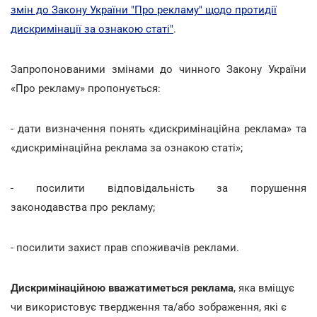
змін до Закону України "Про рекламу" щодо протидії
дискримінації за ознакою статі"
.
Запропонованими змінами до чинного Закону України
«Про рекламу» пропонується:
- дати визначення понять «дискримінаційна реклама» та
«дискримінаційна реклама за ознакою статі»;
- посилити відповідальність за порушення
законодавства про рекламу;
- посилити захист прав споживачів реклами.
Дискримінаційною вважатиметься реклама
, яка вміщує
чи використовує твердження та/або зображення, які є