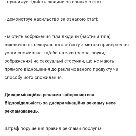
- принижує гідність людини за ознакою статі;
- демонструє насильство за ознакою статі;
- містить зображення тіла людини (частини тіла)
виключно як сексуального об'єкту з метою привернення
уваги споживача, та/або натяки (слова, звуки,
зображення) на сексуальні стосунки, що не мають
прямого відношення до рекламованого продукту чи
способу його споживання.
Дискримінаційна реклама забороняється.
Відповідальність за дискримінаційну рекламу несе
рекламодавець.
Штраф порушення правил реклами послуг із