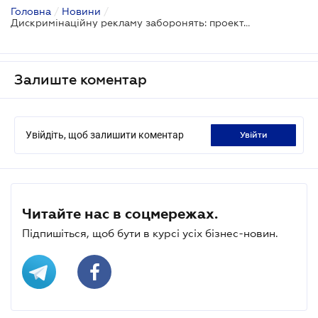
Головна
/
Новини
/
Дискримінаційну рекламу заборонять: проект прийнято за основу
Залиште коментар
Увійдіть, щоб залишити коментар
увійти
Читайте нас в соцмережах.
Підпишіться, щоб бути в курсі усіх бізнес-новин.