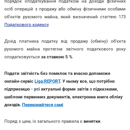
порядок оподаткування податком на доходи фізичних
осіб операцій з продажу або обміну фізичними особами
об'єктів рухомого майна, який визначений статтею 173
Податкового кодексу
.
Дохід платника податку від продажу (обміну) об'єкта
рухомого майна протягом звітного податкового року
оподатковується
за ставкою 5 %
.
Подати звітність без помилок та вчасно допоможе
онлайн-сервіс
Liga:REPORT
. У ньому все, що потрібно
підприємцю - усі актуальні форми звітів з підказками,
шаблони первинних документів, електронна книга обліку
доходів.
Переконайтеся самі
Поряд з цим, із загального правила є
винятки
.