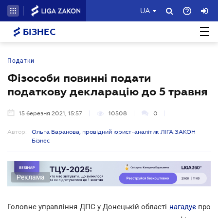
UA
БІЗНЕС
Податки
Фізособи повинні подати
податкову декларацію до 5 травня
15 березня 2021, 15:57
10508
0
Автор:
Ольга Баранова, провідний юрист-аналітик ЛІГА:ЗАКОН
Бізнес
Реклама
Головне управління ДПС у Донецькій області
нагадує
про