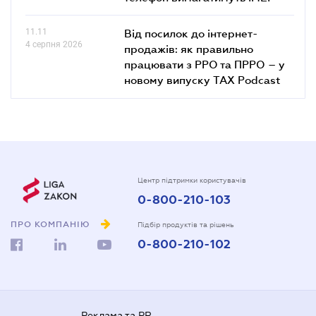
11.11
Від посилок до інтернет-
4 серпня 2026
продажів: як правильно
працювати з РРО та ПРРО – у
новому випуску TAX Podcast
Центр підтримки користувачів
0-800-210-103
ПРО КОМПАНІЮ
Підбір продуктів та рішень
0-800-210-102
Реклама та PR