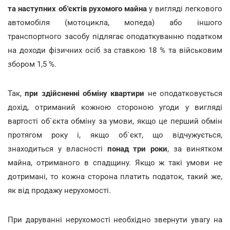
та наступних об'єктів рухомого майна
у вигляді легкового
автомобіля (мотоцикла, мопеда) або іншого
транспортного засобу підлягає оподаткуванню податком
на доходи фізичних осіб за ставкою 18 % та військовим
збором 1,5 %.
Так,
при здійсненні обміну квартири
не оподатковується
дохід, отриманий кожною стороною угоди у вигляді
вартості об`єкта обміну за умови, якщо це перший обмін
протягом року і, якщо об`єкт, що відчужується,
знаходиться у власності
понад три роки
, за винятком
майна, отриманого в спадщину. Якщо ж такі умови не
дотримані, то кожна сторона платить податок, такий же,
як від продажу нерухомості.
При даруванні нерухомості необхідно звернути увагу на