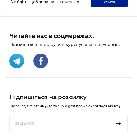
Увійдіть, щоб залишити коментар
увійти
Читайте нас в соцмережах.
Підпишіться, щоб бути в курсі усіх бізнес-новин.
Підпишіться на розсилку
Щопонеділка отримуйте weekly-digest про ключові події бізнесу