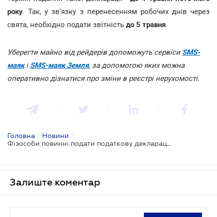
року
. Так, у зв'язку з перенесенням робочих днів через
свята, необхідно подати звітність
до 5 травня
.
Уберегти майно від рейдерів допоможуть сервіси
SMS-
маяк
і
SMS-маяк Земля
, за допомогою яких можна
оперативно дізнатися про зміни в реєстрі нерухомості.
Головна
/
Новини
/
Фізособи повинні подати податкову декларацію до 5 травня
Залиште коментар