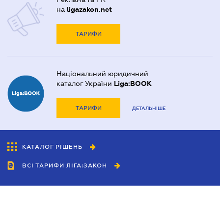
на
ligazakon.net
ТАРИФИ
Національний юридичний
каталог України
Liga:BOOK
ТАРИФИ
ДЕТАЛЬНІШЕ
КАТАЛОГ РІШЕНЬ
ВСІ ТАРИФИ ЛІГА:ЗАКОН
Співробітництво
Агенти