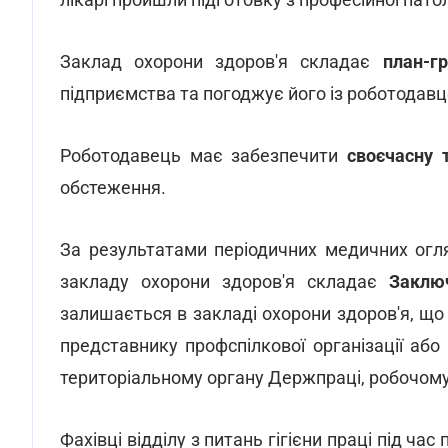
Заклад охорони здоров'я складає
план-г
підприємства та погоджує його із роботодав
Роботодавець має забезпечити
своєчасну 
обстеження.
За результатами періодичних медичних огляд
закладу охорони здоров'я складає
Заклю
залишається в закладі охорони здоров'я, щ
представнику профспілкової організації або
територіальному органу Держпраці, робочому 
Фахівці відділу з питань гігієни праці під ч