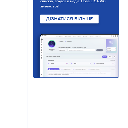
списків, згадок в медіа. Нова LIGA360
змінює все!
ДІЗНАТИСЯ БІЛЬШЕ