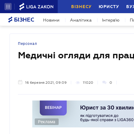
БІЗНЕСУ
ЮРИСТУ
БУ
БІЗНЕС
Новини
Аналітика
Інтерв'ю
П
Персонал
Медичні огляди для праці
16 березня 2021, 09:09
11020
0
Реклама