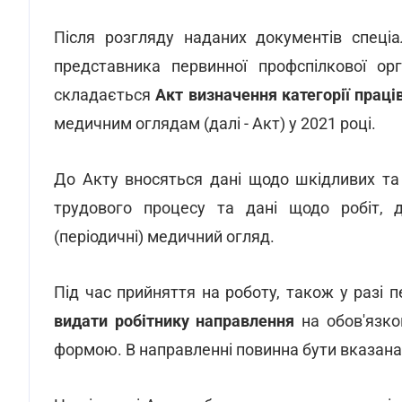
Після розгляду наданих документів спеціа
представника первинної профспілкової орг
складається
Акт визначення категорії праці
медичним оглядам (далі - Акт) у 2021 році.
До Акту вносяться дані щодо шкідливих та
трудового процесу та дані щодо робіт, 
(періодичні) медичний огляд.
Під час прийняття на роботу, також у разі
видати робітнику направлення
на обов'язк
формою. В направленні повинна бути вказана