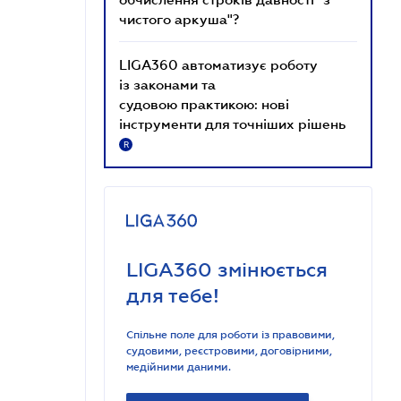
чистого аркуша"?
LIGA360 автоматизує роботу
із законами та
судовою практикою: нові
інструменти для точніших рішень
R
LIGA360 змінюється
для тебе!
Спільне поле для роботи із правовими,
судовими, реєстровими, договірними,
медійними даними.