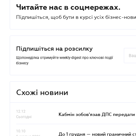
Читайте нас в соцмережах.
Підпишіться, щоб бути в курсі усіх бізнес-нови
Підпишіться на розсилку
Щопонеділка отримуйте weekly-digest про ключові події
бізнесу
Схожі новини
12.12
Кабмін зобов'язав ДПС передати 
Сьогодні
10.10
До 1 грудня — новий граничний с