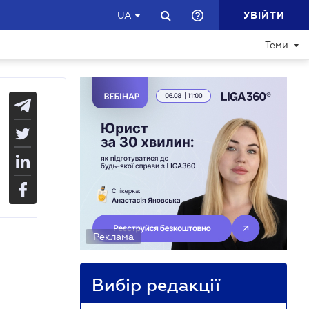
УВІЙТИ
UA
Теми
Реклама
Вибір редакції