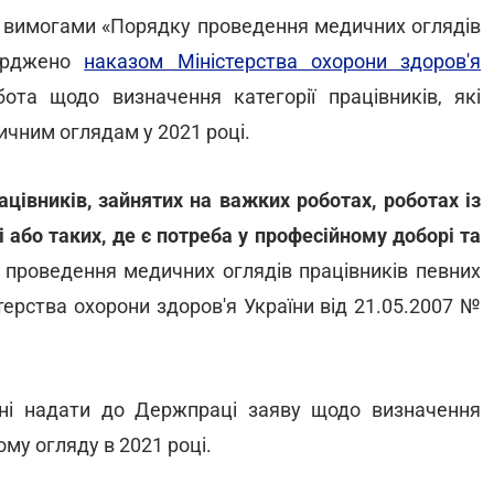
і з вимогами «Порядку проведення медичних оглядів
верджено
наказом Міністерства охорони здоров'я
та щодо визначення категорії працівників, які
чним оглядам у 2021 році.
ацівників, зайнятих на важких роботах, роботах із
або таких, де є потреба у професійному доборі та
проведення медичних оглядів працівників певних
терства охорони здоров'я України від 21.05.2007 №
ні надати до Держпраці заяву щодо визначення
ому огляду в 2021 році.