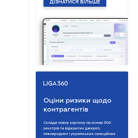
ДІЗНАТИСЯ БІЛЬШЕ
Оціни ризики щодо
контрагентів
Склади повну картину на основі 300
реєстрів та відкритих джерел,
міжнародних і українських санкційних