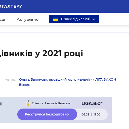
ХГАЛТЕРУ
одії
Актуально
Бізнес під час війни
вників у 2021 році
Автор:
Ольга Баранова, провідний юрист-аналітик ЛІГА:ЗАКОН
Бізнес