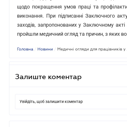
щодо покращення умов праці та профілакти
виконання. При підписанні Заключного акт
заходів, запропонованих у Заключному акті 
пройшли медичний огляд та причин, з яких в
Головна
/
Новини
/
Медичні огляди для працівників у 
Залиште коментар
Увійдіть, щоб залишити коментар