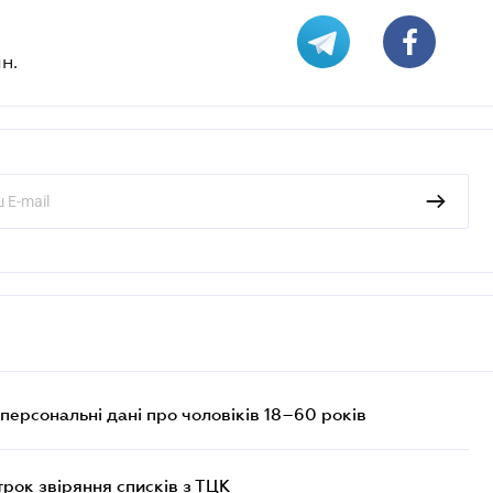
н.
персональні дані про чоловіків 18–60 років
трок звіряння списків з ТЦК