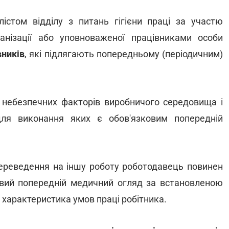
лістом відділу з питань гігієни праці за участю
анізації або уповноваженої працівниками особи
вників
, які підлягають попередньому (періодичним)
 небезпечних факторів виробничого середовища і
для виконання яких є обов'язковим попередній
 переведення на іншу роботу роботодавець повинен
овий попередній медичний огляд за встановленою
 характеристика умов праці робітника.