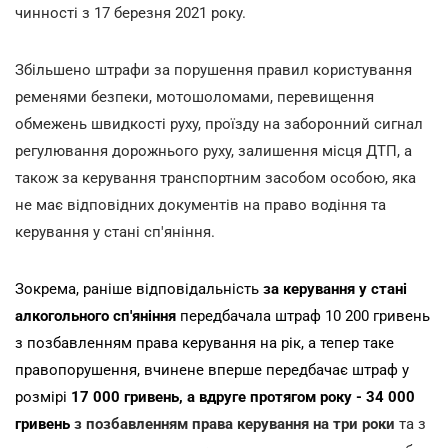
чинності з 17 березня 2021 року.
Збільшено штрафи за порушення правил користування
ременями безпеки, мотошоломами, перевищення
обмежень швидкості руху, проїзду на заборонний сигнал
регулювання дорожнього руху, залишення місця ДТП, а
також за керування транспортним засобом особою, яка
не має відповідних документів на право водіння та
керування у стані сп'яніння.
Зокрема, раніше відповідальність
за керування у стані
алкогольного сп'яніння
передбачала штраф 10 200 гривень
з позбавленням права керування на рік, а тепер таке
правопорушення, вчинене вперше передбачає штраф у
розмірі
17 000 гривень, а вдруге протягом року - 34 000
гривень
з позбавленням права керування на три роки
та з