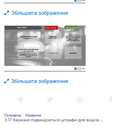
Збільшити зображення
Збільшити зображення
Головна
/
Новини
/
З 17 березня підвищуються штрафи для водіїв і пішоходів