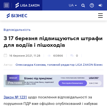
UA
БІЗНЕС
Відповідальність
З 17 березня підвищуються штрафи
для водіїв і пішоходів
16 березня 2021, 11:28
60866
0
Автор:
Олександра Кознова, головний редактор LIGA ZAKON Бізнес
Реклама
Закон № 1231
щодо посилення відповідальності за
порушення ПДР вже офіційно опублікований і набуває