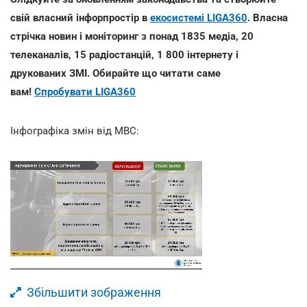
свій власний інфорпростір в
екосистемі LIGA360
. Власна
стрічка новин і моніторинг з понад 1835 медіа, 20
телеканалів, 15 радіостанцій, 1 800 інтернету і
друкованих ЗМІ. Обирайте що читати саме
вам!
Спробувати LIGA360
Інфографіка змін від МВС:
Збільшити зображення