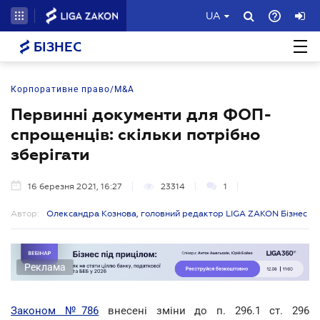
UA
БІЗНЕС
Корпоративне право/M&A
Первинні документи для ФОП-
спрощенців: скільки потрібно
зберігати
16 березня 2021, 16:27
23314
1
Автор:
Олександра Кознова, головний редактор LIGA ZAKON Бізнес
Реклама
Законом №786
внесені зміни до п. 296.1 ст. 296