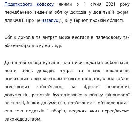
Податкового кодексу
, якими з 1 січня 2021 року
передбачено ведення обліку доходів у довільній формі
для ФОП. Про це
нагадує
ДПС у Тернопільській області.
Облік доходів та витрат може вестися в паперовому та/
або електронному вигляді.
Для цілей оподаткування платники податків зобов'язані
вести облік доходів, витрат та інших показників,
пов'язаних з визначенням об'єктів оподаткування та/або
податкових зобов'язань, на підставі первинних
документів, регістрів бухгалтерського обліку, фінансової
звітності, інших документів, пов'язаних з обчисленням і
сплатою податків і зборів, ведення яких передбачено
законодавством.