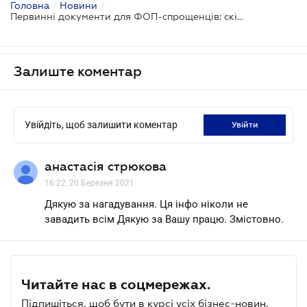
Головна
/
Новини
/
Первинні документи для ФОП-спрощенців: скільки потрібно зберігати
Залиште коментар
Увійдіть, щоб залишити коментар
увійти
анастасія стрюкова
16.22, 20 Березня 2021
Дякую за нагадування. Ця інфо ніколи не
завадить всім Дякую за Вашу працю. Змістовно.
Читайте нас в соцмережах.
Підпишіться, щоб бути в курсі усіх бізнес-новин.