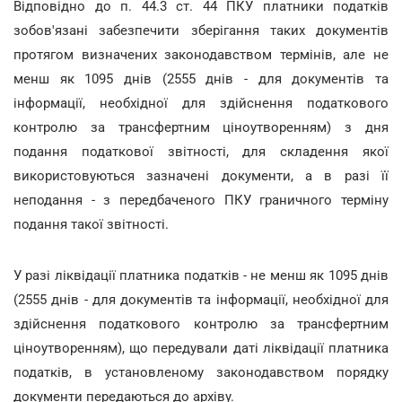
Відповідно до п. 44.3 ст. 44 ПКУ платники податків
зобов'язані забезпечити зберігання таких документів
протягом визначених законодавством термінів, але не
менш як 1095 днів (2555 днів - для документів та
інформації, необхідної для здійснення податкового
контролю за трансфертним ціноутворенням) з дня
подання податкової звітності, для складення якої
використовуються зазначені документи, а в разі її
неподання - з передбаченого ПКУ граничного терміну
подання такої звітності.
У разі ліквідації платника податків - не менш як 1095 днів
(2555 днів - для документів та інформації, необхідної для
здійснення податкового контролю за трансфертним
ціноутворенням), що передували даті ліквідації платника
податків, в установленому законодавством порядку
документи передаються до архіву.