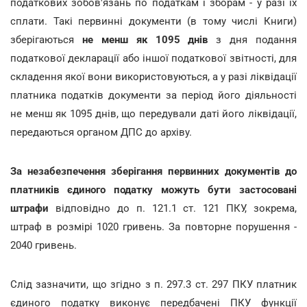
податкових зобов'язань по податкам і зборам - у разі їх
сплати. Такі первинні документи (в тому числі Книги)
зберігаються
не менш як 1095 днів
з дня подання
податкової декларації або іншої податкової звітності, для
складення якої вони використовуються, а у разі ліквідації
платника податків документи за період його діяльності
не менш як 1095 днів, що передували даті його ліквідації,
передаються органом ДПС до архіву.
За незабезпечення зберігання первинних документів до
платників єдиного податку можуть бути застосовані
штрафи
відповідно до п. 121.1 ст. 121 ПКУ, зокрема,
штраф в розмірі 1020 гривень. За повторне порушення -
2040 гривень.
Слід зазначити, що згідно з п. 297.3 ст. 297 ПКУ платник
єдиного податку виконує передбачені ПКУ функції