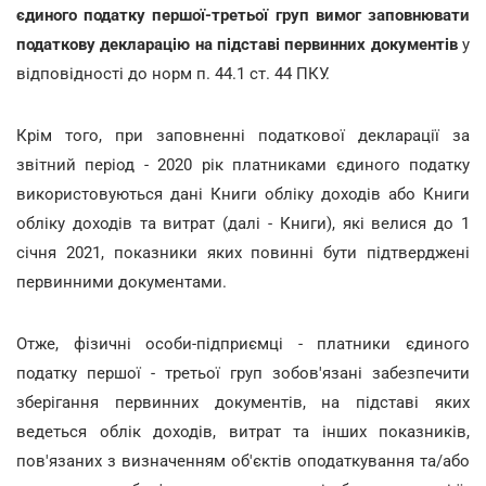
єдиного податку першої-третьої груп вимог заповнювати
податкову декларацію на підставі первинних документів
у
відповідності до норм п. 44.1 ст. 44 ПКУ.
Крім того, при заповненні податкової декларації за
звітний період - 2020 рік платниками єдиного податку
використовуються дані Книги обліку доходів або Книги
обліку доходів та витрат (далі - Книги), які велися до 1
січня 2021, показники яких повинні бути підтверджені
первинними документами.
Отже, фізичні особи-підприємці - платники єдиного
податку першої - третьої груп зобов'язані забезпечити
зберігання первинних документів, на підставі яких
ведеться облік доходів, витрат та інших показників,
пов'язаних з визначенням об'єктів оподаткування та/або