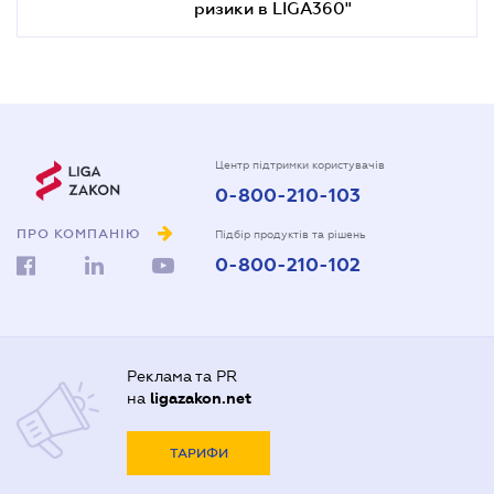
ризики в LIGA360"
Центр підтримки користувачів
0-800-210-103
ПРО КОМПАНІЮ
Підбір продуктів та рішень
0-800-210-102
Реклама та PR
на
ligazakon.net
ТАРИФИ