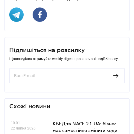
Підпишіться на розсилку
Щопонеділка отримуйте weekly-digest про ключові події бізнесу
Схожі новини
10.01
КВЕД та NACE 2.1-UA: бізнес
22 липня 2026
має самостійно змінити коди