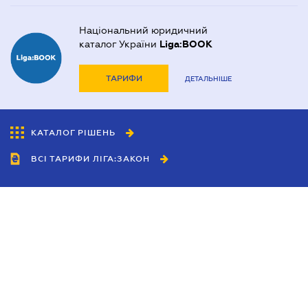
Національний юридичний
каталог України
Liga:BOOK
ТАРИФИ
ДЕТАЛЬНІШЕ
КАТАЛОГ РІШЕНЬ
ВСІ ТАРИФИ ЛІГА:ЗАКОН
Співробітництво
Агенти
Дилери
Політика конфіденційності
Умови використання сайту
Реклама