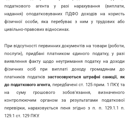
податкового агента у разі нарахування (виплати,
надання) оподатковуваних ПДФО доходів на користь
фізичної особи, яка перебуває з ним у трудових або
цивільно-правових відносинах.
При відсутності первинних документів на товари (роботи,
послуги), придбані платником єдиного податку, у разі
виявлення факту щодо неутримання податку на доходи
фізичних осіб при виплаті доходу громадянам до
платників податків
застосовуються штрафні санкції, як
до податкового агента
, передбачені ст. 125 прим. 1 ПКУ, та
на суму грошового зобов'язання, визначеного
контролюючим органом за результатами податкової
перевірки, нараховується пеня згідно з п. п. 129.1.1 п.
129.1 ст. 129 ПКУ.