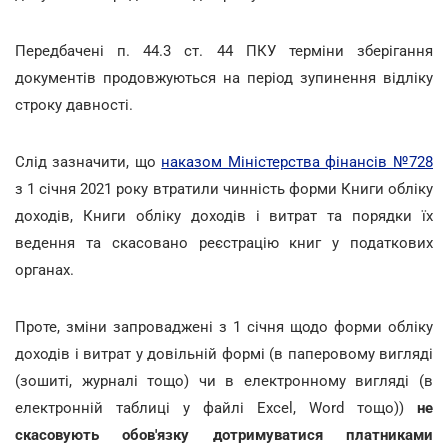
Передбачені п. 44.3 ст. 44 ПКУ терміни зберігання
документів продовжуються на період зупинення відліку
строку давності.
Слід зазначити, що
наказом Міністерства фінансів №728
з 1 січня 2021 року втратили чинність форми Книги обліку
доходів, Книги обліку доходів і витрат та порядки їх
ведення та скасовано реєстрацію книг у податкових
органах.
Проте, зміни запроваджені з 1 січня щодо форми обліку
доходів і витрат у довільній формі (в паперовому вигляді
(зошиті, журналі тощо) чи в електронному вигляді (в
електронній таблиці у файлі Excel, Word тощо))
не
скасовують обов'язку дотримуватися платниками