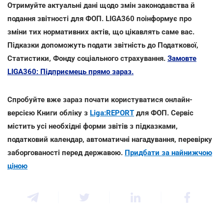
Отримуйте актуальні дані щодо змін законодавства й
подання звітності для ФОП. LIGA360 поінформує про
зміни тих нормативних актів, що цікавлять саме вас.
Підказки допоможуть подати звітність до Податкової,
Статистики, Фонду соціального страхування.
Замовте
LIGA360: Підприємець прямо зараз.
Спробуйте вже зараз почати користуватися онлайн-
версією Книги обліку з
Liga:REPORT
для ФОП. Сервіс
містить усі необхідні форми звітів з підказками,
податковий календар, автоматичні нагадування, перевірку
заборгованості перед державою.
Придбати за найнижчою
ціною