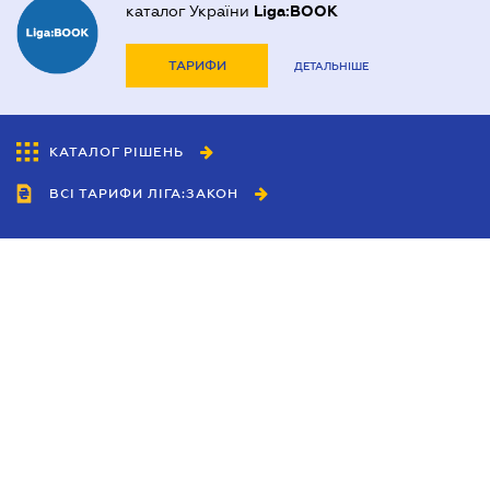
каталог України
Liga:BOOK
ТАРИФИ
ДЕТАЛЬНІШЕ
КАТАЛОГ РІШЕНЬ
ВСІ ТАРИФИ ЛІГА:ЗАКОН
Співробітництво
Агенти
Дилери
Політика конфіденційності
Умови використання сайту
Реклама
Блог