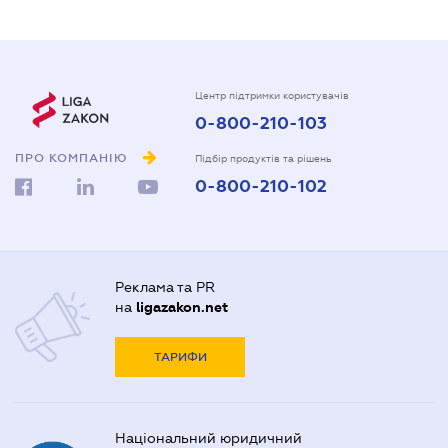
Центр підтримки користувачів
0-800-210-103
ПРО КОМПАНІЮ
Підбір продуктів та рішень
0-800-210-102
Реклама та PR
на
ligazakon.net
ТАРИФИ
Національний юридичний