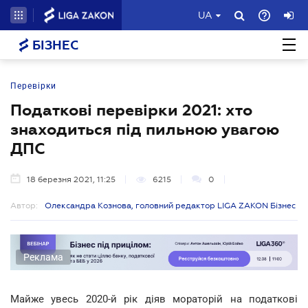
UA
БІЗНЕС
Перевірки
Податкові перевірки 2021: хто
знаходиться під пильною увагою
ДПС
18 березня 2021, 11:25
6215
0
Автор:
Олександра Кознова, головний редактор LIGA ZAKON Бізнес
Реклама
Майже увесь 2020-й рік діяв мораторій на податкові