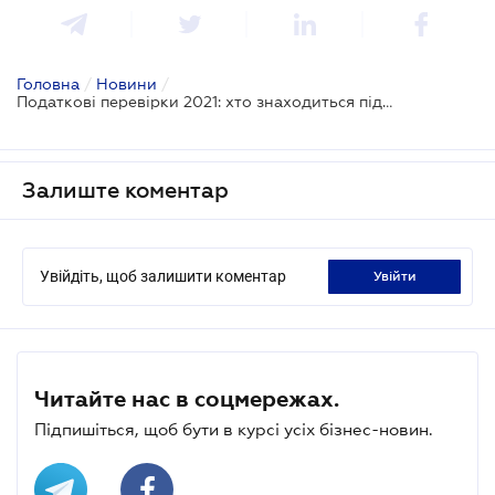
Головна
/
Новини
/
Податкові перевірки 2021: хто знаходиться під пильною увагою ДПС
Залиште коментар
Увійдіть, щоб залишити коментар
увійти
Читайте нас в соцмережах.
Підпишіться, щоб бути в курсі усіх бізнес-новин.