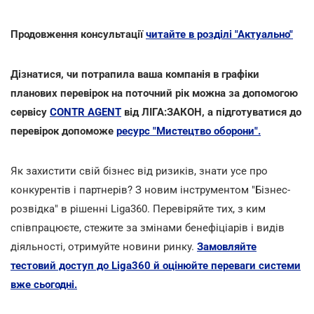
Продовження консультації
читайте в розділі "Актуально"
Дізнатися, чи потрапила ваша компанія в графіки
планових перевірок на поточний рік можна за допомогою
сервісу
CONTR AGENT
від ЛІГА:ЗАКОН, а підготуватися до
перевірок допоможе
ресурс "Мистецтво оборони".
Як захистити свій бізнес від ризиків, знати усе про
конкурентів і партнерів? З новим інструментом "Бізнес-
розвідка" в рішенні Liga360. Перевіряйте тих, з ким
співпрацюєте, стежите за змінами бенефіціарів і видів
діяльності, отримуйте новини ринку.
Замовляйте
тестовий доступ до Liga360 й оцінюйте переваги системи
вже сьогодні.