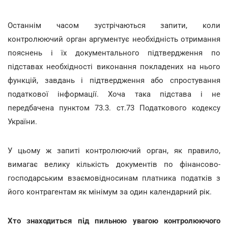
Останнім часом зустрічаються запити, коли
контролюючий орган аргументує необхідність отримання
пояснень і їх документального підтвердження по
підставах необхідності виконання покладених на нього
функцій, завдань і підтвердження або спростування
податкової інформації. Хоча така підстава і не
передбачена пунктом 73.3. ст.73 Податкового кодексу
України.
У цьому ж запиті контролюючий орган, як правило,
вимагає велику кількість документів по фінансово-
господарським взаємовідносинам платника податків з
його контрагентам як мінімум за один календарний рік.
Хто знаходиться під пильною увагою контролюючого