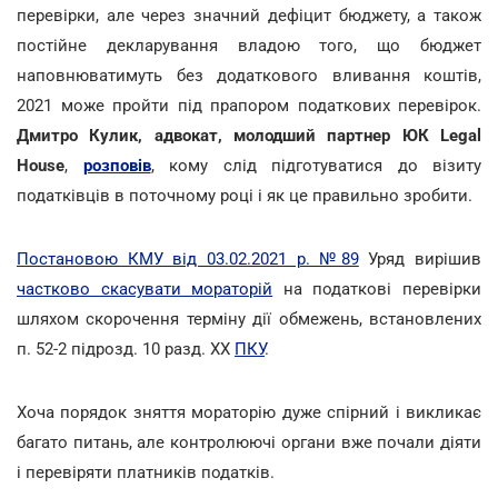
перевірки, але через значний дефіцит бюджету, а також
постійне декларування владою того, що бюджет
наповнюватимуть без додаткового вливання коштів,
2021 може пройти під прапором податкових перевірок.
Дмитро Кулик, адвокат, молодший партнер ЮК Legal
House
,
розповів
, кому слід підготуватися до візиту
податківців в поточному році і як це правильно зробити.
Постановою КМУ від 03.02.2021 р. №89
Уряд вирішив
частково скасувати мораторій
на податкові перевірки
шляхом скорочення терміну дії обмежень, встановлених
п. 52-2 підрозд. 10 разд. XX
ПКУ
.
Хоча порядок зняття мораторію дуже спірний і викликає
багато питань, але контролюючі органи вже почали діяти
і перевіряти платників податків.