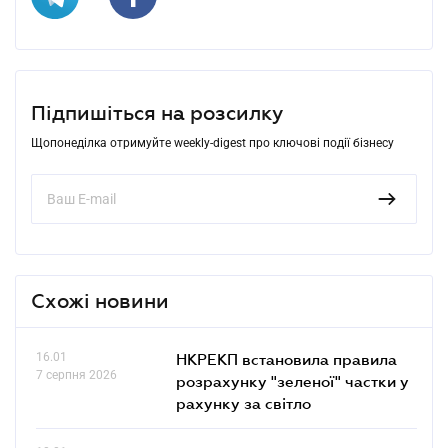
Підпишіться на розсилку
Щопонеділка отримуйте weekly-digest про ключові події бізнесу
Схожі новини
16.01
НКРЕКП встановила правила
7 серпня 2026
розрахунку "зеленої" частки у
рахунку за світло