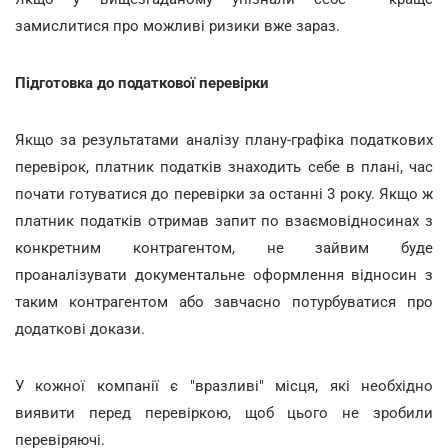
замислитися про можливі ризики вже зараз.
Підготовка до податкової перевірки
Якщо за результатами аналізу плану-графіка податкових
перевірок, платник податків знаходить себе в плані, час
почати готуватися до перевірки за останні 3 року. Якщо ж
платник податків отримав запит по взаємовідносинах з
конкретним контрагентом, не зайвим буде
проаналізувати документальне оформлення відносин з
таким контрагентом або завчасно потурбуватися про
додаткові докази.
У кожної компанії є "вразливі" місця, які необхідно
виявити перед перевіркою, щоб цього не зробили
перевіряючі.