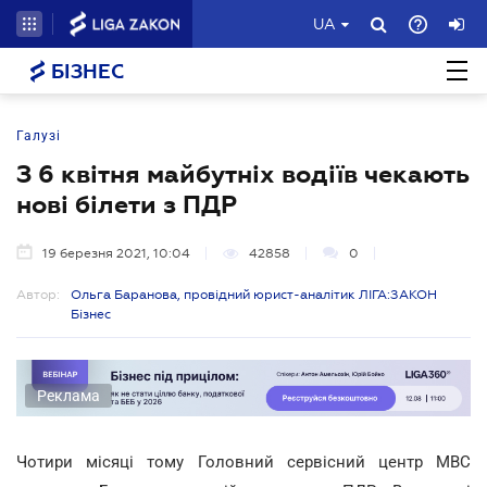
UA
БІЗНЕС
Галузі
З 6 квітня майбутніх водіїв чекають
нові білети з ПДР
19 березня 2021, 10:04
42858
0
Автор:
Ольга Баранова, провідний юрист-аналітик ЛІГА:ЗАКОН
Бізнес
Реклама
Чотири місяці тому Головний сервісний центр МВС