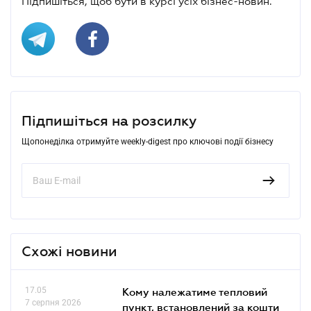
Підпишіться, щоб бути в курсі усіх бізнес-новин.
Підпишіться на розсилку
Щопонеділка отримуйте weekly-digest про ключові події бізнесу
Схожі новини
17.05
Кому належатиме тепловий
7 серпня 2026
пункт, встановлений за кошти