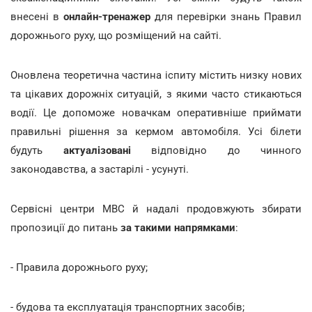
внесені в
онлайн-тренажер
для перевірки знань Правил
дорожнього руху, що розміщений на сайті.
Оновлена теоретична частина іспиту містить низку нових
та цікавих дорожніх ситуацій, з якими часто стикаються
водії. Це допоможе новачкам оперативніше приймати
правильні рішення за кермом автомобіля. Усі білети
будуть
актуалізовані
відповідно до чинного
законодавства, а застарілі - усунуті.
Сервісні центри МВС й надалі продовжують збирати
пропозиції до питань
за такими напрямками
:
- Правила дорожнього руху;
- будова та експлуатація транспортних засобів;