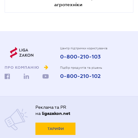
агротехніки
Центр підтримки користувачів
0-800-210-103
ПРО КОМПАНІЮ
Підбір продуктів та рішень
0-800-210-102
Реклама та PR
на
ligazakon.net
ТАРИФИ