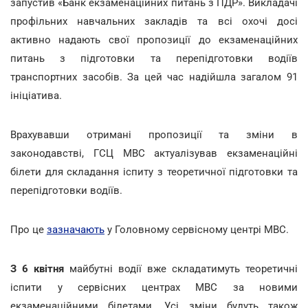
запустив «Банк екзаменаційних питань з ПДР». Викладачі
профільних навчальних закладів та всі охочі досі
активно надають свої пропозиції до екзаменаційних
питань з підготовки та перепідготовки водіїв
транспортних засобів. За цей час надійшла загалом 91
ініціатива.
Врахувавши отримані пропозиції та зміни в
законодавстві, ГСЦ МВС актуалізував екзаменаційні
білети для складання іспиту з теоретичної підготовки та
перепідготовки водіїв.
Про це
зазначають
у Головному сервісному центрі МВС.
З 6 квітня
майбутні водії вже складатимуть теоретичні
іспити у сервісних центрах МВС за новими
екзаменаційними білетами. Усі зміни будуть також