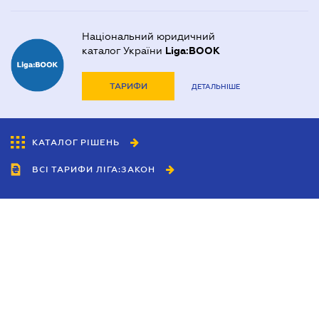
Національний юридичний
каталог України
Liga:BOOK
ТАРИФИ
ДЕТАЛЬНІШЕ
КАТАЛОГ РІШЕНЬ
ВСІ ТАРИФИ ЛІГА:ЗАКОН
Співробітництво
Агенти
Дилери
Політика конфіденційності
Умови використання сайту
Реклама