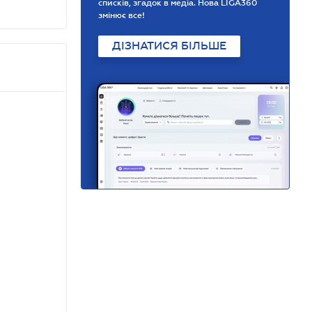
списків, згадок в медіа. Нова LIGA360
змінює все!
ДІЗНАТИСЯ БІЛЬШЕ