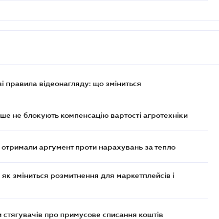
ві правила відеонагляду: що зміниться
ше не блокують компенсацію вартості агротехніки
отримали аргумент проти нарахувань за тепло
 як зміниться розмитнення для маркетплейсів і
 стягувачів про примусове списання коштів