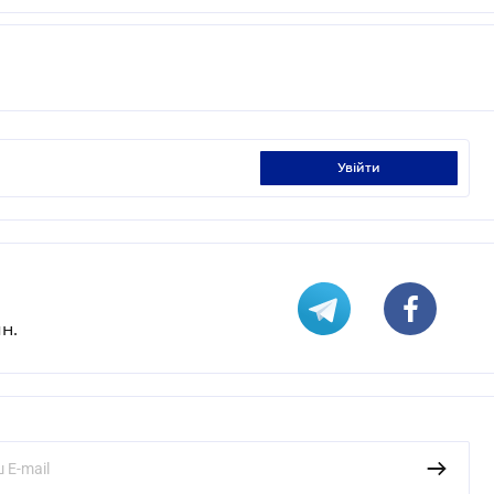
увійти
н.