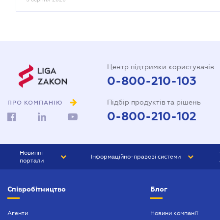
Центр підтримки користувачів
0-800-210-103
Підбір продуктів та рішень
ПРО КОМПАНІЮ
0-800-210-102
Новинні
Інформаційно-правові системи
портали
ЮРЛІГА
Право України
Співробітництво
Блог
БІЗНЕС
ГРАНД
БУХГАЛТЕР.ua
ПРАЙМ
Агенти
Новини компанії