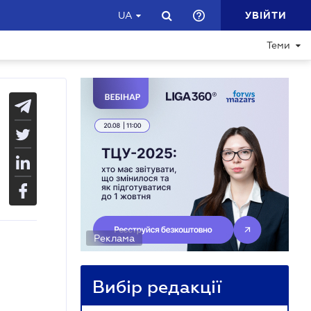
УВІЙТИ
UA
Теми
Реклама
Вибір редакції