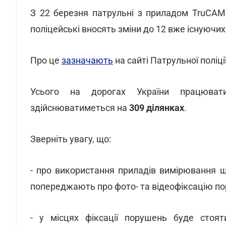
З 22 березня патрульні з приладом TruCAM
поліцейські вносять зміни до 12 вже існуючих
Про це
зазначають
на сайті Патрульної поліції
Усього на дорогах України працюв
здійснюватиметься на
309 ділянках
.
Зверніть увагу, що:
- про використання приладів вимірювання 
попереджають про фото- та відеофіксацію п
- у місцях фіксації порушень буде стоя