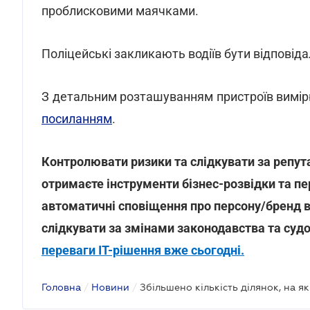
проблисковими маячками.
Поліцейські закликають водіїв бути відпові
З детальним розташуванням пристроїв вимі
посиланням
.
Контролювати ризики та слідкувати за репута
отримаєте інструменти бізнес-розвідки та пе
автоматичні сповіщення про персону/бренд в
слідкувати за змінами законодавства та суд
переваги ІТ-рішення вже сьогодні.
Головна
/
Новини
/