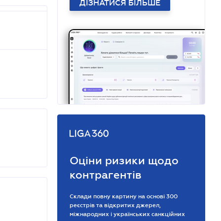
ДІЗНАТИСЯ БІЛЬШЕ
Оціни ризики щодо
контрагентів
Склади повну картину на основі 300
реєстрів та відкритих джерел,
міжнародних і українських санкційних