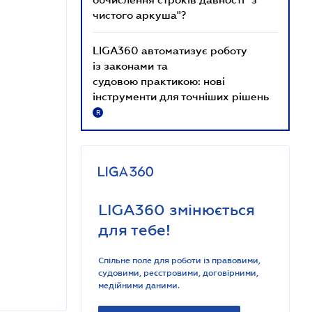
чистого аркуша"?
LIGA360 автоматизує роботу
із законами та
судовою практикою: нові
інструменти для точніших рішень
R
LIGA360 змінюється
для тебе!
Спільне поле для роботи із правовими,
судовими, реєстровими, договірними,
медійними даними.