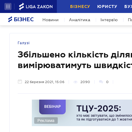
БІЗНЕСУ
ЮРИСТУ
БУ
БІЗНЕС
Новини
Аналітика
Інтерв'ю
П
Галузі
Збільшено кількість діля
вимірюватимуть швидкіс
22 березня 2021, 15:06
2090
0
Реклама