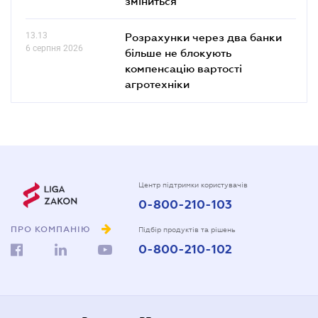
зміниться
13.13
Розрахунки через два банки
6 серпня 2026
більше не блокують
компенсацію вартості
агротехніки
Центр підтримки користувачів
0-800-210-103
ПРО КОМПАНІЮ
Підбір продуктів та рішень
0-800-210-102