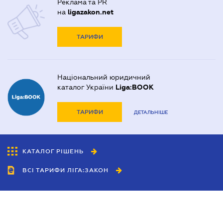
Реклама та PR
на
ligazakon.net
ТАРИФИ
Національний юридичний
каталог України
Liga:BOOK
ТАРИФИ
ДЕТАЛЬНІШЕ
КАТАЛОГ РІШЕНЬ
ВСІ ТАРИФИ ЛІГА:ЗАКОН
Співробітництво
Агенти