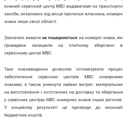
кожний сервісний центр МВС видаватиме на транспортні
засоби, незалежно від місця прописки власника, номерні
знаки лише своєї області.
Зазначені вимоги
не поширюються
на номерні знаки, які
громадяни залишили на платному зберіганні в
сервісному центрі МВС.
Таке нововведення дозволяє оптимізувати процес
забезпечення сервісних центрів МВС номерними
знаками, а також уникнути зайвих витрат: матеріальних
на виготовлення і логістичних на доставку та зберігання
у сервісних центрах МВС номерних знаків інших регіонів.
У кінцевому результаті це призведе до економії
бюджетних коштів.