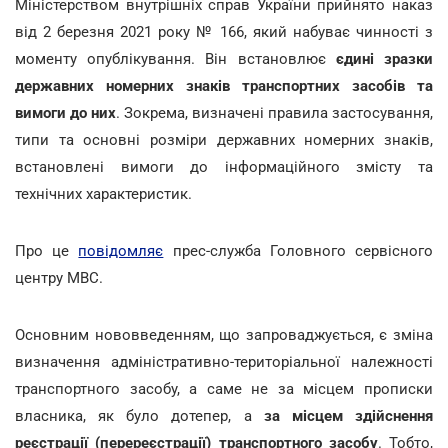
Міністерством внутрішніх справ України прийнято наказ
від 2 березня 2021 року № 166, який набуває чинності з
моменту опублікування. Він встановлює
єдині зразки
державних номерних знаків транспортних засобів та
вимоги до них
. Зокрема, визначені правила застосування,
типи та основні розміри державних номерних знаків,
встановлені вимоги до інформаційного змісту та
технічних характеристик.
Про це
повідомляє
прес-служба Головного сервісного
центру МВС.
Основним нововведенням, що запроваджується, є зміна
визначення адміністративно-територіальної належності
транспортного засобу, а саме не за місцем прописки
власника, як було дотепер, а
за місцем здійснення
реєстрації (перереєстрації) транспортного засобу
. Тобто,