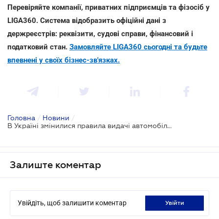
Перевіряйте компанії, приватних підприємців та фізосіб у
LIGA360. Система відобразить офіційні дані з
держреєстрів: реквізити, судові справи, фінансовий і
податковий стан.
Замовляйте LIGA360 сьогодні та будьте
впевнені у своїх бізнес-зв'язках.
Головна
/
Новини
/
В Україні змінилися правила видачі автомобільних номерних знаків
Залиште коментар
Увійдіть, щоб залишити коментар
увійти