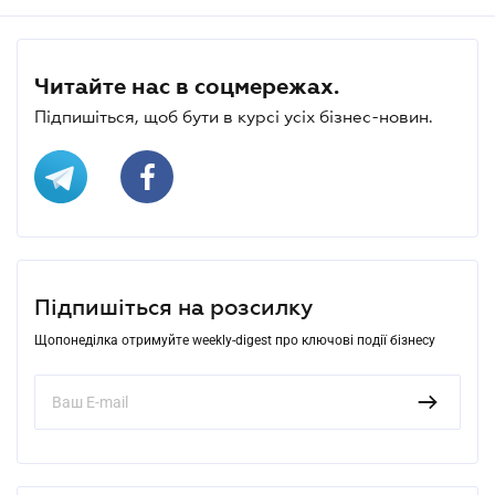
Читайте нас в соцмережах.
Підпишіться, щоб бути в курсі усіх бізнес-новин.
Підпишіться на розсилку
Щопонеділка отримуйте weekly-digest про ключові події бізнесу