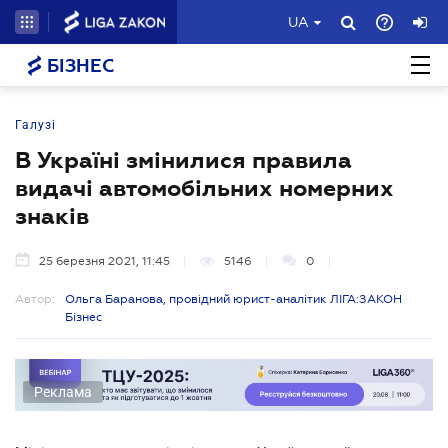
UA
БІЗНЕС
Галузі
В Україні змінилися правила
видачі автомобільних номерних
знаків
25 березня 2021, 11:45
5146
0
Автор:
Ольга Баранова, провідний юрист-аналітик ЛІГА:ЗАКОН
Бізнес
Реклама