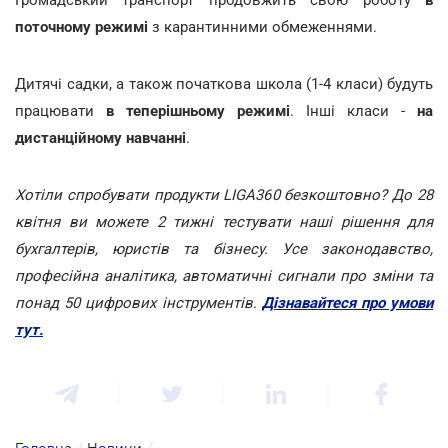
поточному режимі
з карантинними обмеженнями.
Дитячі садки, а також початкова школа (1-4 класи) будуть
працювати
в теперішньому режимі
. Інші класи -
на
дистанційному навчанні
.
Хотіли спробувати продукти LIGA360 безкоштовно? До 28
квітня ви можете 2 тижні тестувати наші рішення для
бухгалтерів, юристів та бізнесу. Усе законодавство,
професійна аналітика, автоматичні сигнали про зміни та
понад 50 цифрових інструментів.
Дізнавайтеся про умови
тут.
Головна
/
Новини
/