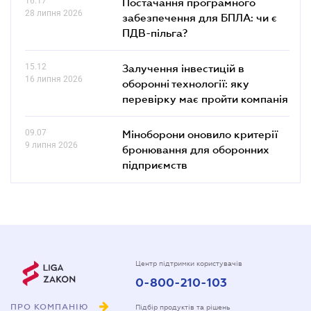
16.17
Постачання програмного
28 липня 2026
забезпечення для БПЛА: чи є
ПДВ-пільга?
15.12
Залучення інвестицій в
16 липня 2026
оборонні технології: яку
перевірку має пройти компанія
09.07
Міноборони оновило критерії
9 липня 2026
бронювання для оборонних
підприємств
Центр підтримки користувачів
0-800-210-103
ПРО КОМПАНІЮ
Підбір продуктів та рішень