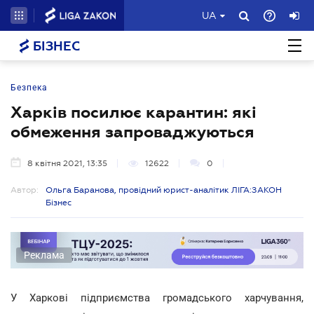
UA
БІЗНЕС
Безпека
Харків посилює карантин: які
обмеження запроваджуються
8 квітня 2021, 13:35
12622
0
Автор:
Ольга Баранова, провідний юрист-аналітик ЛІГА:ЗАКОН
Бізнес
Реклама
У Харкові підприємства громадського харчування,