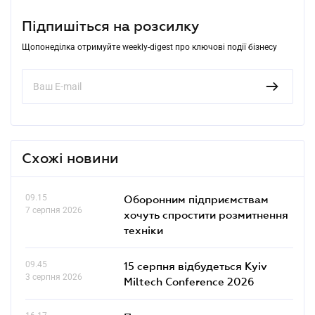
Підпишіться на розсилку
Щопонеділка отримуйте weekly-digest про ключові події бізнесу
Схожі новини
09.15
Оборонним підприємствам
7 серпня 2026
хочуть спростити розмитнення
техніки
09.45
15 серпня відбудеться Kyiv
3 серпня 2026
Miltech Conference 2026