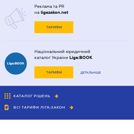
Реклама та PR
на
ligazakon.net
ТАРИФИ
Національний юридичний
каталог України
Liga:BOOK
ТАРИФИ
ДЕТАЛЬНІШЕ
КАТАЛОГ РІШЕНЬ
ВСІ ТАРИФИ ЛІГА:ЗАКОН
Співробітництво
Агенти