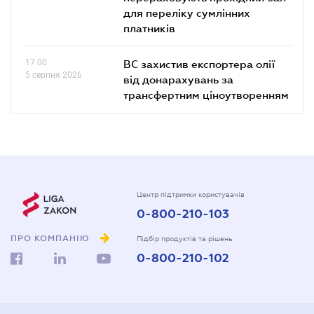
для переліку сумлінних
платників
17.00
ВС захистив експортера олії
5 серпня 2026
від донарахувань за
трансфертним ціноутворенням
Центр підтримки користувачів
0-800-210-103
ПРО КОМПАНІЮ
Підбір продуктів та рішень
0-800-210-102