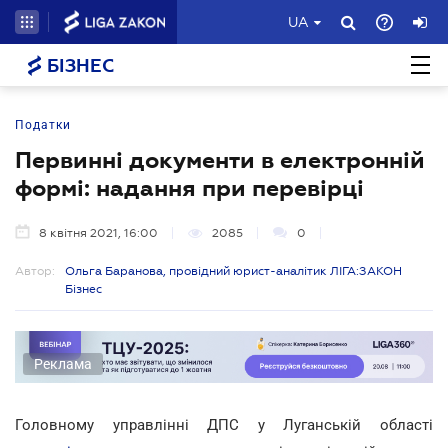
UA
БІЗНЕС
Податки
Первинні документи в електронній
формі: надання при перевірці
8 квітня 2021, 16:00
2085
0
Автор:
Ольга Баранова, провідний юрист-аналітик ЛІГА:ЗАКОН
Бізнес
Реклама
Головному управлінні ДПС у Луганській області