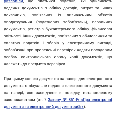
розповіли
, що платники податків, які здійснюють
ведення документів з обліку доходів, витрат та інших
показників, пов'язаних із визначенням об'єктів
оподаткування (податкових зобов'язань), первинних
документів, регістрів бухгалтерського обліку, фінансової
звітності, інших документів, пов'язаних з обчисленням та
сплатою податків і зборів у електронному вигляді,
зобов'язані при проведенні перевірок надати посадовим
особам контролюючого органу копії документів, що
належать до предмета перевірки.
При цьому копією документа на папері для електронного
документа є візуальне подання електронного документа
на папері, яке засвідчене в порядку, встановленому
законодавством (ст. 7
Закону № 851-IV «Про електронні
документи та електронний документообіг»
).