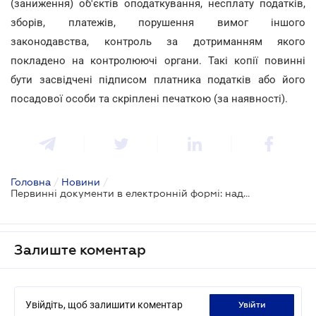
(заниження) об'єктів оподаткування, несплату податків,
зборів, платежів, порушення вимог іншого
законодавства, контроль за дотриманням якого
покладено на контролюючі органи. Такі копії повинні
бути засвідчені підписом платника податків або його
посадової особи та скріплені печаткою (за наявності).
Головна
/
Новини
/
Первинні документи в електронній формі: надання при перевірці
Залиште коментар
Увійдіть, щоб залишити коментар
увійти