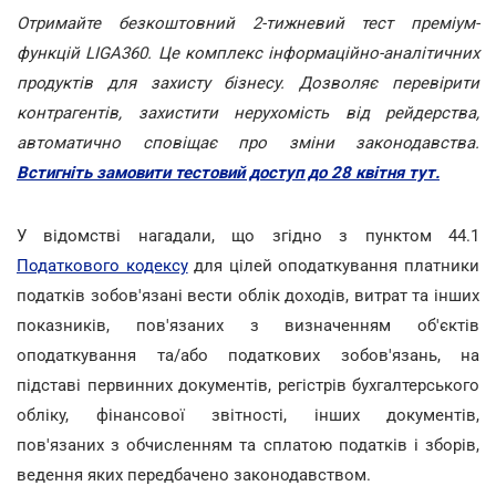
Отримайте безкоштовний 2-тижневий тест преміум-
функцій LIGA360. Це комплекс інформаційно-аналітичних
продуктів для захисту бізнесу. Дозволяє перевірити
контрагентів, захистити нерухомість від рейдерства,
автоматично сповіщає про зміни законодавства.
Встигніть замовити тестовий доступ до 28 квітня тут.
У відомстві нагадали, що згідно з пунктом 44.1
Податкового кодексу
для цілей оподаткування платники
податків зобов'язані вести облік доходів, витрат та інших
показників, пов'язаних з визначенням об'єктів
оподаткування та/або податкових зобов'язань, на
підставі первинних документів, регістрів бухгалтерського
обліку, фінансової звітності, інших документів,
пов'язаних з обчисленням та сплатою податків і зборів,
ведення яких передбачено законодавством.