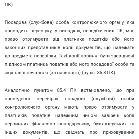
ПК).
Посадова (службова) особа контролюючого органу, яка
проводить перевірку, у випадках, передбачених ПК, має
право отримувати від платника податків або його
законних представників копії документів, що належать
до предмета перевірки. Такі копії повинні бути засвідчені
підписом платника податків або його посадової особи та
скріплені печаткою (за наявності) (пункт 85.8 ПК).
Аналогічно пунктом 85.4 ПК встановлено, що при
проведенні перевірок посадові (службові) особи
контролюючого органу мають право отримувати у
платників податків належним чином завірені копії
первинних фінансово-господарських, бухгалтерських та
інших документів, що свідчать про приховування