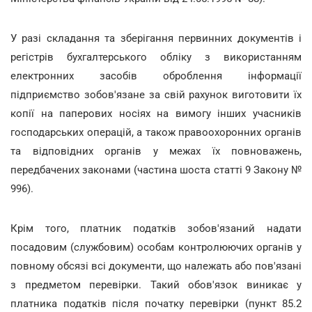
У разі складання та зберігання первинних документів і
регістрів бухгалтерського обліку з використанням
електронних засобів оброблення інформації
підприємство зобов'язане за свій рахунок виготовити їх
копії на паперових носіях на вимогу інших учасників
господарських операцій, а також правоохоронних органів
та відповідних органів у межах їх повноважень,
передбачених законами (частина шоста статті 9 Закону №
996).
Крім того, платник податків зобов'язаний надати
посадовим (службовим) особам контролюючих органів у
повному обсязі всі документи, що належать або пов'язані
з предметом перевірки. Такий обов'язок виникає у
платника податків після початку перевірки (пункт 85.2