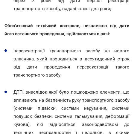
через 2 роки від дати першої реєстрації
транспортного засобу, надалі кожні два роки;
Обов'язковий технічний контроль, незалежно від дати
його останнього проведення, здійснюється в разі:
перереєстрації транспортного засобу на нового
власника, який проводиться в десятиденний строк
від дати проведення перереєстрації такого
транспортного засобу;
ДТП, внаслідок якої було пошкоджено елементи, що
впливають на безпечність руху транспортного засобу
(системи підвіски, системи керування, системи
подушок безпеки, системи гальмування, деформації
кузова), які відносяться законодавством до
технічних несправностей і недоліків, з якими