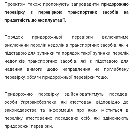
Проектом також пропонують запровадити
придорожню
перевірку є перевіркою транспортних засобів на
придатність до експлуатації.
Порядок придорожньої перевірки включатиме
виключний перелік недоліків транспортних засобів, які є
підставою для зупинки та порядок такої зупинки, перелік
недоліків транспортних засобів, які є підставою для
надання вимоги щодо направлення на поглиблену
перевірку, обсяги придорожньої перевірки тощо.
Придорожню перевірку здійснюватитмуть посадові
особи Укртрансбезпеки, які атестовані відповідно до
законодавства та інформація про яких міститься в
переліку атестованих посадових осіб, які здійснюють
придорожні перевірки.