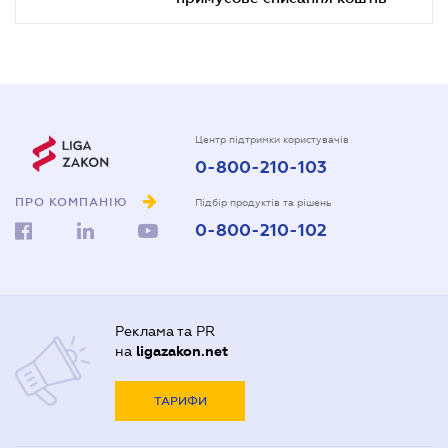
Центр підтримки користувачів
0-800-210-103
ПРО КОМПАНІЮ
Підбір продуктів та рішень
0-800-210-102
Реклама та PR
на
ligazakon.net
ТАРИФИ