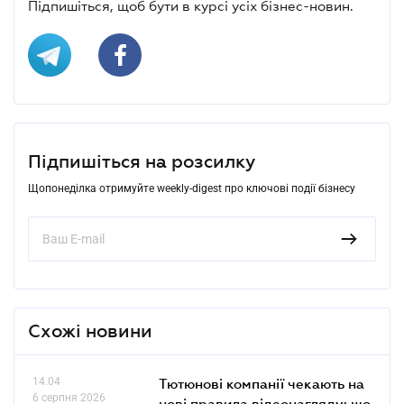
Підпишіться, щоб бути в курсі усіх бізнес-новин.
Підпишіться на розсилку
Щопонеділка отримуйте weekly-digest про ключові події бізнесу
Схожі новини
14.04
Тютюнові компанії чекають на
6 серпня 2026
нові правила відеонагляду: що