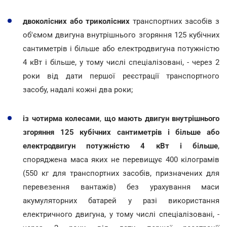
двоколісних або триколісних
транспортних засобів з
об'ємом двигуна внутрішнього згоряння 125 кубічних
сантиметрів і більше або електродвигуна потужністю
4 кВт і більше, у тому числі спеціалізовані, - через 2
роки від дати першої реєстрації транспортного
засобу, надалі кожні два роки;
із чотирма колесами
,
що мають двигун внутрішнього
згоряння 125 кубічних сантиметрів і більше або
електродвигун потужністю 4 кВт і більше
,
споряджена маса яких не перевищує 400 кілограмів
(550 кг для транспортних засобів, призначених для
перевезення вантажів) без урахування маси
акумуляторних батарей у разі використання
електричного двигуна, у тому числі спеціалізовані, -