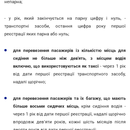
непарна;
- у рік, який закінчується на парну цифру і нуль, -
транспортні засоби, остання цифра року першої
реєстрації яких парна або нуль;
для перевезення пасажирів із кількістю місць для
сидіння не більше ніж дев'ять, з місцем водія
включно, що використовуються як таксі
- через 1 рік
від дати першої реєстрації транспортного засобу,
надалі щорічно;
для перевезення пасажирів та їх багажу, що мають
більше восьми сидячих місць
, крім сидіння водія -
через 1 рік від дати першої реєстрації, надалі щорічно
впродовж дев'яти років, кожні шість місяців після
десяти років від дати першої реєстрації;