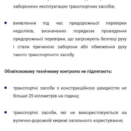
заборонено експлуатацію транспортних засобів;
виявлення під час придорожньої перевірки
недоліків, визначених порядком проведення
придорожньої перевірки, що загрожують безпеці руху
і стали причиною заборони або обмеження руху
такого транспортного засобу.
Обов'язковому технічному контролю не підлягають:
транспортні засоби з конструкційною швидкістю не
більше 25 кілометрів на годину;
транспортні засоби, які не використовуються на
вулично-дорожній мережі загального користування;