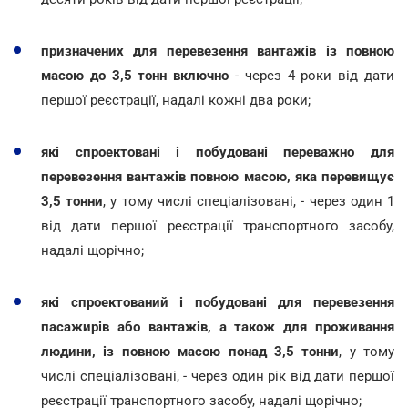
призначених для перевезення вантажів із повною
масою до 3,5 тонн включно
- через 4 роки від дати
першої реєстрації, надалі кожні два роки;
які спроектовані і побудовані переважно для
перевезення вантажів повною масою, яка перевищує
3,5 тонни
, у тому числі спеціалізовані, - через один 1
від дати першої реєстрації транспортного засобу,
надалі щорічно;
які спроектований і побудовані для перевезення
пасажирів або вантажів, а також для проживання
людини, із повною масою понад 3,5 тонни
, у тому
числі спеціалізовані, - через один рік від дати першої
реєстрації транспортного засобу, надалі щорічно;