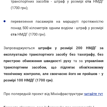
транспортних засобів - штраф у розмірі
ста
НМДГ
(1700 грн);
перевезення пасажирів на маршруті протяжністю
понад 500 кілометрів одним водієм - штраф у розмірі
ста
НМДГ (1700 грн).
Запроваджуються
штрафи у розмірі 200 НМДГ за
експлуатацію транспортного засобу без тахографу, без
пристрою обмеження швидкості руху
та за
управління
транспортним засобом, що підлягає обов'язковому
технічному контролю, але своєчасно його не пройшов - у
розмірі 100 НМДГ (1700 грн)
.
Про попередній проект від Мінінфраструктури
читайте тут