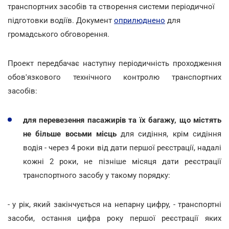
транспортних засобів та створення системи періодичної
підготовки водіїв. Документ
оприлюднено
для
громадського обговорення.
Проект передбачає наступну періодичність проходження
обов'язкового технічного контролю транспортних
засобів:
для перевезення пасажирів та їх багажу, що містять
не більше восьми місць
для сидіння, крім сидіння
водія - через 4 роки від дати першої реєстрації, надалі
кожні 2 роки, не пізніше місяця дати реєстрації
транспортного засобу у такому порядку:
- у рік, який закінчується на непарну цифру, - транспортні
засоби, остання цифра року першої реєстрації яких