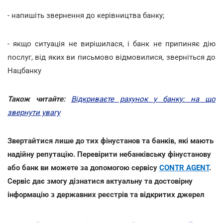
- напишіть звернення до керівництва банку;
- якщо ситуація не вирішилася, і банк не припиняє дію
послуг, від яких ви письмово відмовилися, зверніться до
Нацбанку
Також читайте:
Відкриваєте рахунок у банку: на що
звернути увагу
Звертайтися лише до тих фінустанов та банків, які мають
надійну репутацію. Перевірити небанківську фінустанову
або банк ви можете за допомогою сервісу
CONTR AGENT
.
Сервіс дає змогу дізнатися актуальну та достовірну
інформацію з державних реєстрів та відкритих джерел