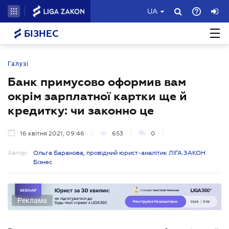
UA
БІЗНЕС
Галузі
Банк примусово оформив вам
окрім зарплатної картки ще й
кредитку: чи законно це
16 квітня 2021, 09:46
653
0
Автор:
Ольга Баранова, провідний юрист-аналітик ЛІГА:ЗАКОН
Бізнес
Реклама