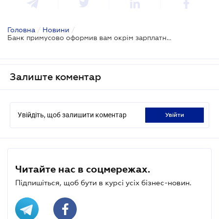
Головна
/
Новини
/
Банк примусово оформив вам окрім зарплатної картки ще й кредитку: чи законно це
Залиште коментар
Увійдіть, щоб залишити коментар
увійти
Читайте нас в соцмережах.
Підпишіться, щоб бути в курсі усіх бізнес-новин.