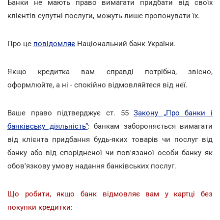
Банки не мають право вимагати придбати від своїх
клієнтів супутні послуги, можуть лише пропонувати їх.
Про це
повідомляє
Національний банк України.
Якщо кредитка вам справді потрібна, звісно,
оформлюйте, а ні - спокійно відмовляйтеся від неї.
Ваше право підтверджує ст. 55
Закону „Про банки і
банківську діяльність“
: банкам забороняється вимагати
від клієнта придбання будь-яких товарів чи послуг від
банку або від спорідненої чи пов'язаної особи банку як
обов'язкову умову надання банківських послуг.
Що робити, якщо банк відмовляє вам у картці без
покупки кредитки: