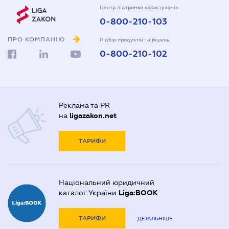
Центр підтримки користувачів
0-800-210-103
ПРО КОМПАНІЮ
Підбір продуктів та рішень
0-800-210-102
Реклама та PR
на
ligazakon.net
ТАРИФИ
Національний юридичний
каталог України
Liga:BOOK
ТАРИФИ
ДЕТАЛЬНІШЕ