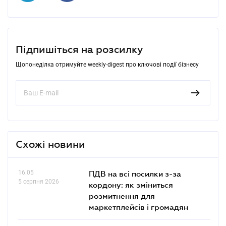
Підпишіться на розсилку
Щопонеділка отримуйте weekly-digest про ключові події бізнесу
Схожі новини
16.05
ПДВ на всі посилки з-за
5 серпня 2026
кордону: як зміниться
розмитнення для
маркетплейсів і громадян