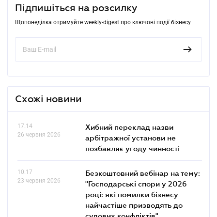
Підпишіться на розсилку
Щопонеділка отримуйте weekly-digest про ключові події бізнесу
Схожі новини
17.14
Хибний переклад назви
26 червня 2026
арбітражної установи не
позбавляє угоду чинності
10.17
Безкоштовний вебінар на тему:
23 червня 2026
"Господарські спори у 2026
році: які помилки бізнесу
найчастіше призводять до
судових конфліктів"