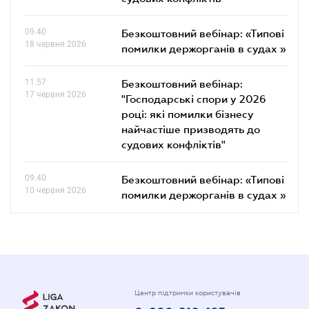
09.40
Безкоштовний вебінар: «Типові
18 червня 2026
помилки держорганів в судах »
11.57
Безкоштовний вебінар:
17 червня 2026
"Господарські спори у 2026
році: які помилки бізнесу
найчастіше призводять до
судових конфліктів"
09.40
Безкоштовний вебінар: «Типові
10 червня 2026
помилки держорганів в судах »
Центр підтримки користувачів