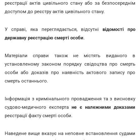
реєстрації актів цивільного стану або за безпосереднім
доступом до реєстру актів цивільного стану.
У справі, яка переглядається, відсутні
відомості про
державну реєстрацію смерті особи
.
Матеріали справи також не містять виданого в
установленому законом порядку свідоцтва про смерть
особи або доказів про наявність актового запису про
смерть останнього.
Інформація з кримінального провадження та з висновку
судово-медичного експерта
не є належними доказами
реєстрації факту смерті особи.
Наведене вище вказує на неповне встановлення судами