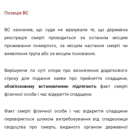
Позиція ВС
ВС зазначив, що суди не врахували те, що державна
реєстрація смерті проводиться за останнім місцем
проживання померлого, за місцем настання смерті чи
виявлення трупа або за місцем поховання.
Вирішуючи по суті спори про визначення додаткового
строку для подання заяви про прийняття спадщини,
обов'язковому встановленню підлягають
факт смерті
фізичної особи і час відкриття спадщини.
Факт смерті фізичної особи і час відкриття спадщини
перевіряється шляхом витребовування від спадкоємця
свідоцтва про смерть, виданого органом державної