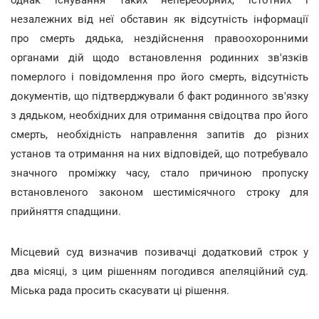
незалежних від неї обставин як відсутність інформації
про смерть дядька, нездійснення правоохоронними
органами дій щодо встановлення родинних зв'язків
померлого і повідомлення про його смерть, відсутність
документів, що підтверджували б факт родинного зв'язку
з дядьком, необхідних для отримання свідоцтва про його
смерть, необхідність направлення запитів до різних
установ та отримання на них відповідей, що потребувало
значного проміжку часу, стало причиною пропуску
встановленого законом шестимісячного строку для
прийняття спадщини.
Місцевий суд визначив позивачці додатковий строк у
два місяці, з цим рішенням погодився апеляційний суд.
Міська рада просить скасувати ці рішення.