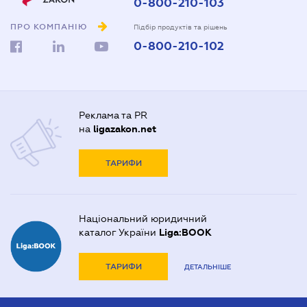
0-800-210-103
ПРО КОМПАНІЮ
Підбір продуктів та рішень
0-800-210-102
Реклама та PR
на
ligazakon.net
ТАРИФИ
Національний юридичний
каталог України
Liga:BOOK
ТАРИФИ
ДЕТАЛЬНІШЕ