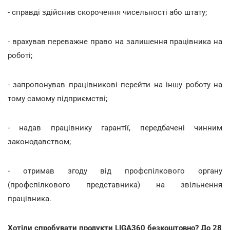
- справді здійснив скорочення чисельності або штату;
- врахував переважне право на залишення працівника на
роботі;
- запропонував працівникові перейти на іншу роботу на
тому самому підприємстві;
- надав працівнику гарантії, передбачені чинним
законодавством;
- отримав згоду від профспілкового органу
(профспілкового представника) на звільнення
працівника.
Хотіли спробувати продукти LIGA360 безкоштовно? До 28