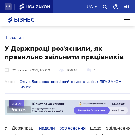
UA
БІЗНЕС
Персонал
У Держпраці роз'яснили, як
правильно звільнити працівників
20 квітня 2021, 10:00
10636
1
Автор:
Ольга Баранова, провідний юрист-аналітик ЛІГА:ЗАКОН
Бізнес
Реклама
У Держпраці
надали роз'яснення
щодо звільнення