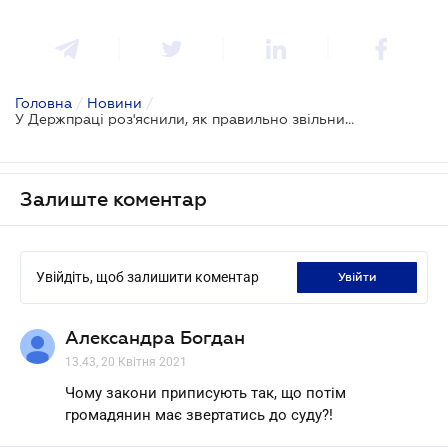
Головна
/
Новини
/
У Держпраці роз'яснили, як правильно звільнити працівників
Залиште коментар
Увійдіть, щоб залишити коментар
увійти
Александра Богдан
13.43, 20 Квітня 2021
Чому закони приписують так, що потім
громадянин має звертатись до суду?!