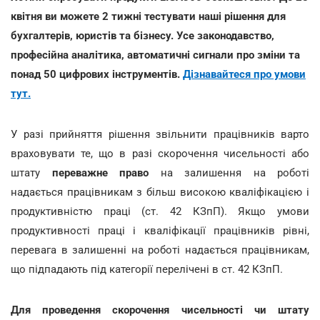
квітня ви можете 2 тижні тестувати наші рішення для
бухгалтерів, юристів та бізнесу. Усе законодавство,
професійна аналітика, автоматичні сигнали про зміни та
понад 50 цифрових інструментів.
Дізнавайтеся про умови
тут.
У разі прийняття рішення звільнити працівників варто
враховувати те, що в разі скорочення чисельності або
штату
переважне право
на залишення на роботі
надається працівникам з більш високою кваліфікацією і
продуктивністю праці (ст. 42 КЗпП). Якщо умови
продуктивності праці і кваліфікації працівників рівні,
перевага в залишенні на роботі надається працівникам,
що підпадають під категорії перелічені в ст. 42 КЗпП.
Для проведення скорочення чисельності чи штату