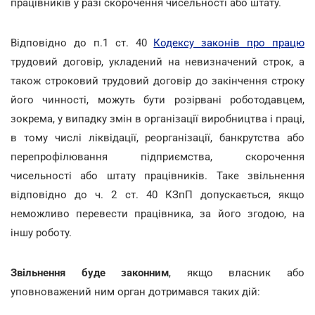
працівників у разі скорочення чисельності або штату.
Відповідно до п.1 ст. 40
Кодексу законів про працю
трудовий договір, укладений на невизначений строк, а
також строковий трудовий договір до закінчення строку
його чинності, можуть бути розірвані роботодавцем,
зокрема, у випадку змін в організації виробництва і праці,
в тому числі ліквідації, реорганізації, банкрутства або
перепрофілювання підприємства, скорочення
чисельності або штату працівників. Таке звільнення
відповідно до ч. 2 ст. 40 КЗпП допускається, якщо
неможливо перевести працівника, за його згодою, на
іншу роботу.
Звільнення буде законним
, якщо власник або
уповноважений ним орган дотримався таких дій: