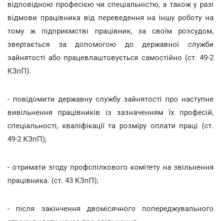
відповідною професією чи спеціальністю, а також у разі
відмови працівника від переведення на іншу роботу на
тому ж підприємстві працівник, за своїм розсудом,
звертається за допомогою до державної служби
зайнятості або працевлаштовується самостійно (ст. 49-2
КЗпП).
- повідомити державну службу зайнятості про наступне
вивільнення працівників із зазначенням їх професій,
спеціальності, кваліфікації та розміру оплати праці (ст.
49-2 КЗпП);
- отримати згоду профспілкового комітету на звільнення
працівника. (ст. 43 КЗпП);
- після закінчення двомісячного попереджувального