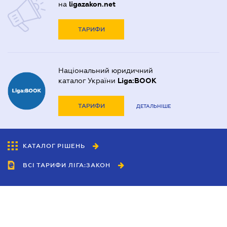
на
ligazakon.net
ТАРИФИ
Національний юридичний
каталог України
Liga:BOOK
ТАРИФИ
ДЕТАЛЬНІШЕ
КАТАЛОГ РІШЕНЬ
ВСІ ТАРИФИ ЛІГА:ЗАКОН
Співробітництво
Агенти
Дилери