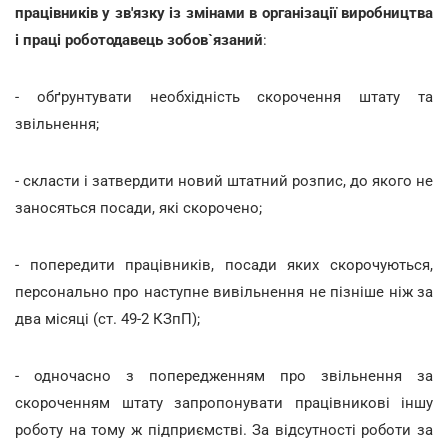
працівників у зв'язку із змінами в організації виробництва
і праці роботодавець зобов`язаний
:
- обґрунтувати необхідність скорочення штату та
звільнення;
- скласти і затвердити новий штатний розпис, до якого не
заносяться посади, які скорочено;
- попередити працівників, посади яких скорочуються,
персонально про наступне вивільнення не пізніше ніж за
два місяці (ст. 49-2 КЗпП);
- одночасно з попередженням про звільнення за
скороченням штату запропонувати працівникові іншу
роботу на тому ж підприємстві. За відсутності роботи за