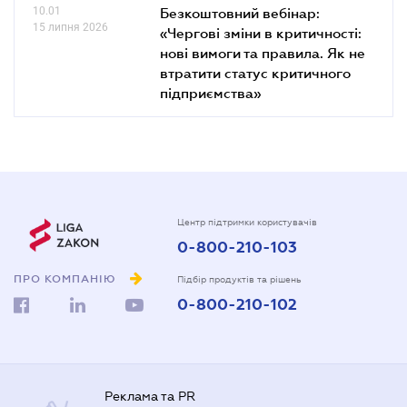
10.01
Безкоштовний вебінар:
15 липня 2026
«Чергові зміни в критичності:
нові вимоги та правила. Як не
втратити статус критичного
підприємства»
Центр підтримки користувачів
0-800-210-103
ПРО КОМПАНІЮ
Підбір продуктів та рішень
0-800-210-102
Реклама та PR