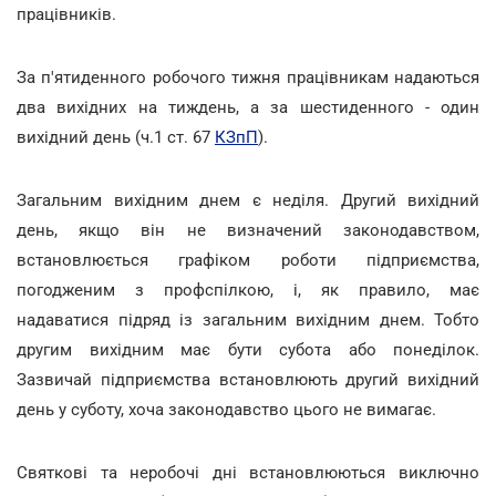
працівників.
За п'ятиденного робочого тижня працівникам надаються
два вихідних на тиждень, а за шестиденного - один
вихідний день (ч.1 ст. 67
КЗпП
).
Загальним вихідним днем є неділя. Другий вихідний
день, якщо він не визначений законодавством,
встановлюється графіком роботи підприємства,
погодженим з профспілкою, і, як правило, має
надаватися підряд із загальним вихідним днем. Тобто
другим вихідним має бути субота або понеділок.
Зазвичай підприємства встановлюють другий вихідний
день у суботу, хоча законодавство цього не вимагає.
Святкові та неробочі дні встановлюються виключно