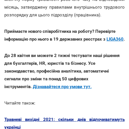
місяць, затверджену правилами внутрішнього трудового
розпорядку для цього підрозділу (працівника).
Приймаєте нового співробітника на роботу? Перевірте
інформацію про нього в 19 державних реєстрах з
LIGA360
.
До 28 квітня ви можете 2 тижні тестувати наші рішення
для бухгалтерів, HR, юристів та бізнесу. Усе
законодавство, професійна аналітика, автоматичні
сигнали про зміни та понад 50 цифрових
інструментів.
Дізнавайтеся про умови тут.
Читайте також:
Травневі вихідні 2021: скільки днів відпочиватимуть
українці