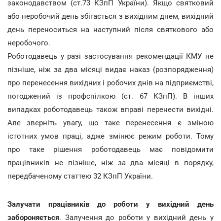
законодавством (ст.73 КЗпП України). Якщо святковий
або неробочий день збігається з вихідним днем, вихідний
день переноситься на наступний після святкового або
неробочого.
Роботодавець у разі застосування рекомендації КМУ не
пізніше, ніж за два місяці видає наказ (розпорядження)
про перенесення вихідних і робочих днів на підприємстві,
погоджений із профспілкою (ст. 67 КЗпП). В інших
випадках роботодавець також вправі перенести вихідні.
Але зверніть увагу, що таке перенесення є зміною
істотних умов праці, адже змінює режим роботи. Тому
про таке рішення роботодавець має повідомити
працівників не пізніше, ніж за два місяці в порядку,
передбаченому статтею 32 КЗпП України.
Залучати працівників до роботи у вихідний день
забороняється
. Залучення до роботи у вихідний день у