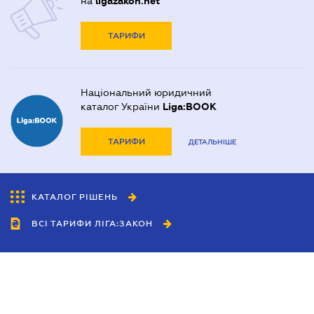
на
ligazakon.net
ТАРИФИ
Національний юридичний
каталог України
Liga:BOOK
ТАРИФИ
ДЕТАЛЬНІШЕ
КАТАЛОГ РІШЕНЬ
ВСІ ТАРИФИ ЛІГА:ЗАКОН
Співробітництво
Агенти
Дилери