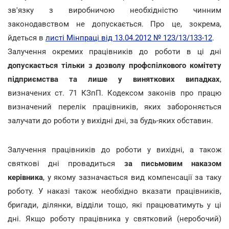
зв'язку з виробничою необхідністю чинним
законодавством не допускається. Про це, зокрема,
йдеться в
листі Мінпраці від 13.04.2012 № 123/13/133-12
.
Залучення окремих працівників до роботи в ці дні
допускається тільки з дозволу профспілкового комітету
підприємства та лише у виняткових випадках
,
визначених ст. 71 КЗпП. Кодексом законів про працю
визначений перелік працівників, яких забороняється
залучати до роботи у вихідні дні, за будь-яких обставин.
Залучення працівників до роботи у вихідні, а також
святкові дні провадиться
за письмовим наказом
керівника
, у якому зазначається вид компенсації за таку
роботу. У наказі також необхідно вказати працівників,
бригади, ділянки, відділи тощо, які працюватимуть у ці
дні. Якщо роботу працівника у святковий (неробочий)