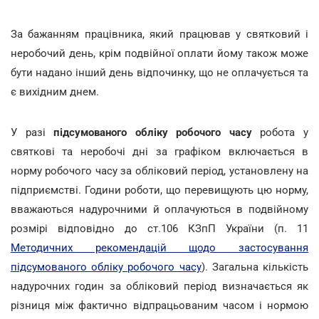
За бажанням працівника, який працював у святковий і
неробочий день, крім подвійної оплати йому також може
бути надано інший день відпочинку, що не оплачується та
є вихідним днем.
У разі
підсумованого обліку робочого часу
робота у
святкові та неробочі дні за графіком включається в
норму робочого часу за обліковий період, установлену на
підприємстві. Години роботи, що перевищують цю норму,
вважаються надурочними й оплачуються в подвійному
розмірі відповідно до ст.106 КЗпП України (п. 11
Методичних рекомендацій щодо застосування
підсумованого обліку робочого часу
). Загальна кількість
надурочних годин за обліковий період визначається як
різниця між фактично відпрацьованим часом і нормою