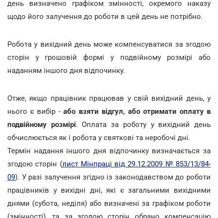
день визначено графіком змінності, окремого наказу
щодо його залучення до роботи в цей день не потрібно.
Робота у вихідний день може компенсуватися за згодою
сторін у грошовій формі у подвійному розмірі або
наданням іншого дня відпочинку.
Отже, якщо працівник працював у свій вихідний день, у
нього є вибір -
або взяти відгул, або отримати оплату в
подвійному розмірі
. Оплата за роботу у вихідний день
обчислюється як і робота у святкові та неробочі дні.
Термін надання іншого дня відпочинку визначається за
згодою сторін (
лист Мінпраці від 29.12.2009 № 853/13/84-
09
). У разі залучення згідно із законодавством до роботи
працівників у вихідні дні, які є загальними вихідними
днями (субота, неділя) або визначені за графіком роботи
(змінності), та за згодою сторін обрано компенсацію