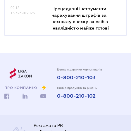
09.13
Процедурні інструменти
15 липня 2026
нарахування штрафів за
несплату внеску за осіб з
інвалідністю майже готові
Центр підтримки користувачів
0-800-210-103
ПРО КОМПАНІЮ
Підбір продуктів та рішень
0-800-210-102
Реклама та PR