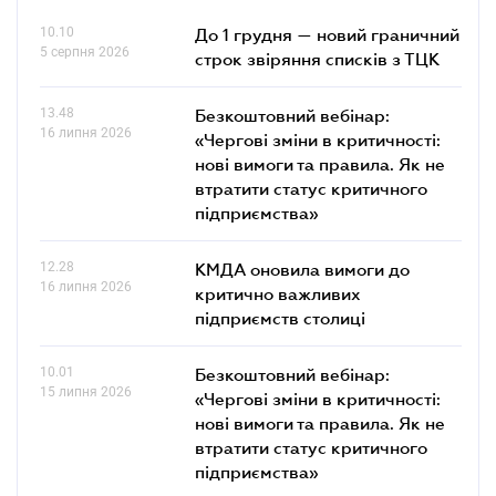
10.10
До 1 грудня — новий граничний
5 серпня 2026
строк звіряння списків з ТЦК
13.48
Безкоштовний вебінар:
16 липня 2026
«Чергові зміни в критичності:
нові вимоги та правила. Як не
втратити статус критичного
підприємства»
12.28
КМДА оновила вимоги до
16 липня 2026
критично важливих
підприємств столиці
10.01
Безкоштовний вебінар:
15 липня 2026
«Чергові зміни в критичності:
нові вимоги та правила. Як не
втратити статус критичного
підприємства»