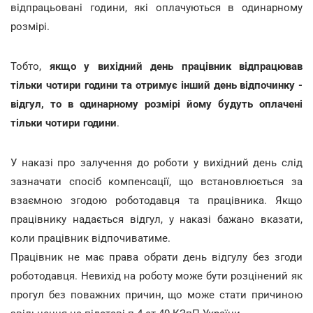
відпрацьовані години, які оплачуються в одинарному
розмірі.
Тобто,
якщо у вихідний день працівник відпрацював
тільки чотири години та отримує інший день відпочинку -
відгул, то в одинарному розмірі йому будуть оплачені
тільки чотири години
.
У наказі про залучення до роботи у вихідний день слід
зазначати спосіб компенсації, що встановлюється за
взаємною згодою роботодавця та працівника. Якщо
працівнику надається відгул, у наказі бажано вказати,
коли працівник відпочиватиме.
Працівник не має права обрати день відгулу без згоди
роботодавця. Невихід на роботу може бути розцінений як
прогул без поважних причин, що може стати причиною