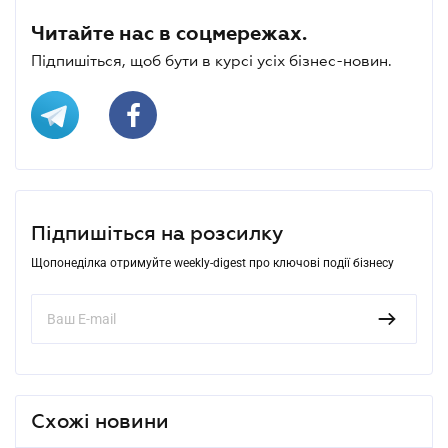
Читайте нас в соцмережах.
Підпишіться, щоб бути в курсі усіх бізнес-новин.
Підпишіться на розсилку
Щопонеділка отримуйте weekly-digest про ключові події бізнесу
Схожі новини