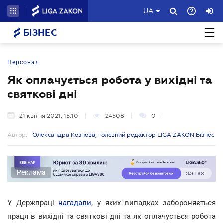
UA
БІЗНЕС
Персонал
Як оплачується робота у вихідні та
святкові дні
21 квітня 2021, 15:10
24508
0
Автор:
Олександра Кознова, головний редактор LIGA ZAKON Бізнес
Реклама
У Держпраці
нагадали
, у яких випадках забороняється
праця в вихідні та святкові дні та як оплачується робота