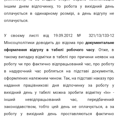
іншим днем відпочинку, то робота у вихідний день
оплачується в одинарному розмірі, а день відгулу не
оплачується.
У своєму листі від 19.09.2012 № 321/13/133-12
Мінсоцполітики доводить до відома про
документальне
оформлення відгулу в табелі робочого часу
. Отже, в
такому випадку відмітки в табелі про причини неявок на
роботу чи про фактично відпрацьований час, про роботу
в надурочний час робляться на підставі документів,
оформлених належним чином. Так, на підставі наказу про
надання працівникові дня відпочинку за роботу у
вихідний день у табелі можна зробити відмітку «Ін» -
інший невідпрацьований час, передбачений
законодавством, тобто цей день не оплачується, а за
роботу у вихідний день проставляються фактично