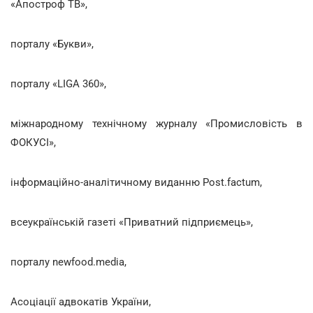
«Апостроф ТВ»,
порталу «Букви»,
порталу «LIGA 360»,
міжнародному технічному журналу «Промисловість в
ФОКУСІ»,
інформаційно-аналітичному виданню Post.factum,
всеукраїнській газеті «Приватний підприємець»,
порталу newfood.media,
Асоціації адвокатів України,