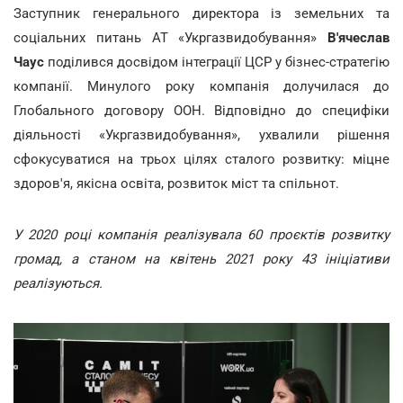
Заступник генерального директора із земельних та
соціальних питань АТ «Укргазвидобування»
В'ячеслав
Чаус
поділився досвідом інтеграції ЦСР у бізнес-стратегію
компанії. Минулого року компанія долучилася до
Глобального договору ООН. Відповідно до специфіки
діяльності «Укргазвидобування», ухвалили рішення
сфокусуватися на трьох цілях сталого розвитку: міцне
здоров'я, якісна освіта, розвиток міст та спільнот.
У 2020 році компанія реалізувала 60 проєктів розвитку
громад, а станом на квітень 2021 року 43 ініціативи
реалізуються.