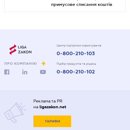
примусове списання коштів
Центр підтримки користувачів
0-800-210-103
ПРО КОМПАНІЮ
Підбір продуктів та рішень
0-800-210-102
Реклама та PR
на
ligazakon.net
ТАРИФИ