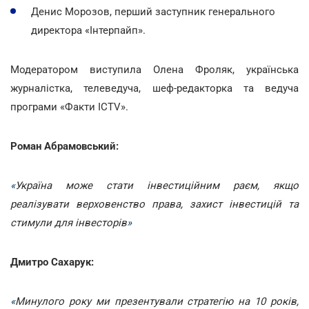
Денис Морозов, перший заступник генерального
директора «Інтерпайп».
Модератором виступила Олена Фроляк, українська
журналістка, телеведуча, шеф-редакторка та ведуча
програми «Факти ICTV».
Роман Абрамовський:
«
Україна може стати інвестиційним раєм, якщо
реалізувати верховенство права, захист інвестицій та
стимули для інвесторів
»
Дмитро Сахарук:
«
Минулого року ми презентували стратегію на 10 років,