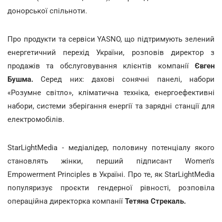
донорської спільноти.
Про продукти та сервіси YASNO, що підтримують зелений
енергетичний перехід України, розповів директор з
продажів та обслуговування клієнтів компанії
Євген
Бушма.
Серед них: дахові сонячні панелі, набори
«Розумне світло», кліматична техніка, енергоефективні
набори, системи зберігання енергії та зарядні станції для
електромобілів.
StarLightMedia - медіалідер, половину потенціалу якого
становлять жінки, перший підписант Women's
Empowerment Principles в Україні. Про те, як StarLightMedia
популяризує проєкти гендерної рівності, розповіла
операційна директорка компанії
Тетяна Стрекаль.