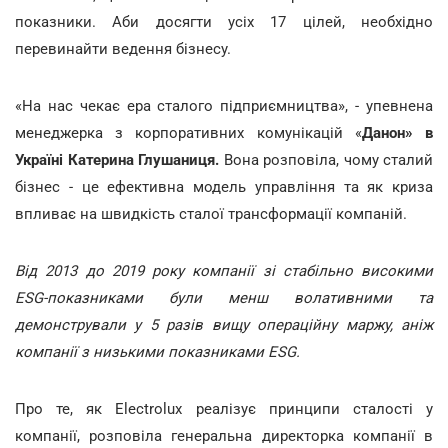
показники. Аби досягти усіх 17 цілей, необхідно
перевинайти ведення бізнесу.
«На нас чекає ера сталого підприємництва», - упевнена
менеджерка з корпоративних комунікацій «
Данон» в
Україні Катерина Глушаниця.
Вона розповіла, чому сталий
бізнес - це ефективна модель управління та як криза
впливає на швидкість сталої трансформації компаній.
Від 2013 до 2019 року компанії зі стабільно високими
ESG-показниками були менш волативними та
демонстрували у 5 разів вищу операційну маржу, аніж
компанії з низькими показниками ESG.
Про те, як Electrolux реалізує принципи сталості у
компанії, розповіла генеральна директорка компанії в