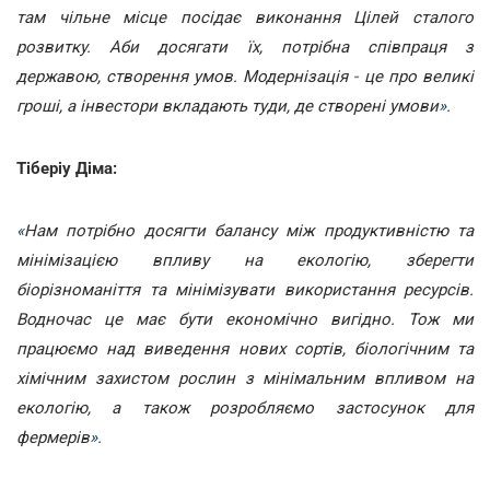
там чільне місце посідає виконання Цілей сталого
розвитку. Аби досягати їх, потрібна співпраця з
державою, створення умов. Модернізація
-
це про великі
гроші, а інвестори вкладають туди, де створені умови
».
Тіберіу Діма:
«
Нам потрібно досягти балансу між продуктивністю та
мінімізацією впливу на екологію, зберегти
біорізноманіття та мінімізувати використання ресурсів.
Водночас це має бути економічно вигідно. Тож ми
працюємо над виведення нових сортів, біологічним та
хімічним захистом рослин з мінімальним впливом на
екологію, а також розробляємо застосунок для
фермерів
».