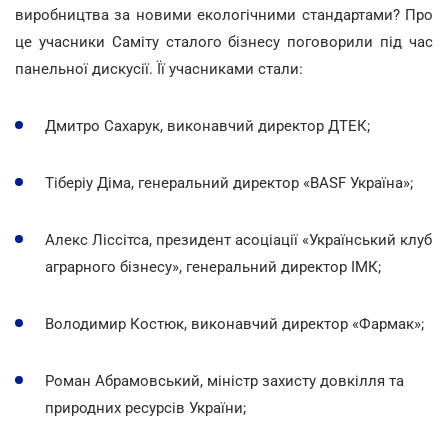
виробництва за новими екологічними стандартами? Про
це учасники Саміту сталого бізнесу поговорили під час
панельної дискусії. Її учасниками стали:
Дмитро Сахарук, виконавчий директор ДТЕК;
Тіберіу Діма, генеральний директор «BASF Україна»;
Алекс Ліссітса, президент асоціації «Український клуб
аграрного бізнесу», генеральний директор ІМК;
Володимир Костюк, виконавчий директор «Фармак»;
Роман Абрамовський, міністр захисту довкілля та
природних ресурсів України;