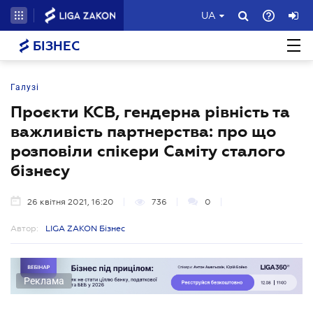
UA
БІЗНЕС
Галузі
Проєкти КСВ, гендерна рівність та
важливість партнерства: про що
розповіли спікери Саміту сталого
бізнесу
26 квітня 2021, 16:20
736
0
Автор:
LIGA ZAKON Бізнес
Реклама