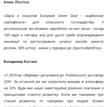
Алекс Ліссітса:
«Одна з ініціатив European Green Geal
-
«карбонові
сертифікати» для сільського господарства. У
рослинництві ми можемо заробляти на них гроші - понад
100 євро з гектара, але для цього треба впроваджувати
інновації та застосовувати сучасні засоби захисту
рослин. 50% успіху - зміни у підходах до ґрунтообробітку».
Володимир Костюк:
«
У 2019-му «Фармак» долучився до Глобального договору
ООН. За останній рік ми скоротили викиди в атмосферу
на 33%. Будь-яке наше інвестиційне рішення пов'язане з
принципами сталого розвитку. Коли ми говоримо про
сталий розвиток, то говоримо про людей. Кожен