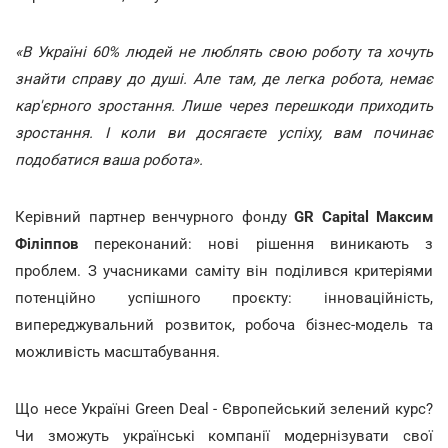
«В Україні 60% людей не люблять свою роботу та хочуть
знайти справу до душі. Але там, де легка робота, немає
кар'єрного зростання. Лише через перешкоди приходить
зростання. І коли ви досягаєте успіху, вам починає
подобатися ваша робота».
Керівний партнер венчурного фонду
GR Capital Максим
Філіппов
переконаний: нові рішення виникають з
проблем. З учасниками саміту він поділився критеріями
потенційно успішного проєкту: інноваційність,
випереджувальний розвиток, робоча бізнес-модель та
можливість масштабування.
Що несе Україні Green Deal - Європейський зелений курс?
Чи зможуть українські компанії модернізувати свої