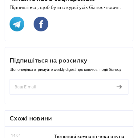
Підпишіться, щоб бути в курсі усіх бізнес-новин.
Підпишіться на розсилку
Щопонеділка отримуйте weekly-digest про ключові події бізнесу
Схожі новини
14.04
Тютюнові компанії чекають на