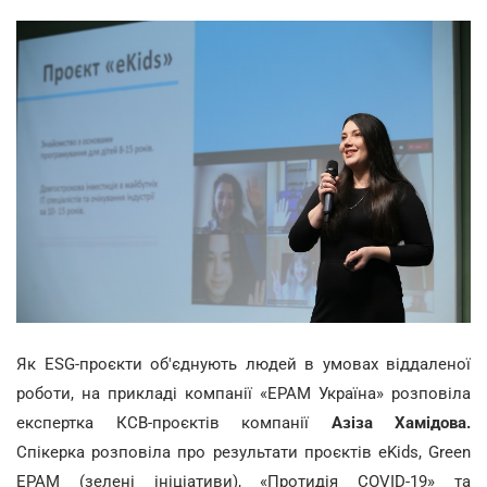
Як ESG-проєкти об'єднують людей в умовах віддаленої
роботи, на прикладі компанії «ЕРАМ Україна» розповіла
експертка КСВ-проєктів компанії
Азіза Хамідова.
Спікерка розповіла про результати проєктів eKids, Green
EPAM (зелені ініціативи), «Протидія COVID-19» та