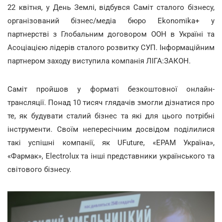
22 квітня, у День Землі, відбувся Саміт сталого бізнесу,
організований бізнес/медіа бюро Ekonomika+ у
партнерстві з Глобальним договором ООН в Україні та
Асоціацією лідерів сталого розвитку СУП. Інформаційним
партнером заходу виступила компанія ЛІГА:ЗАКОН.
Саміт пройшов у форматі безкоштовної онлайн-
трансляції. Понад 10 тисяч глядачів змогли дізнатися про
те, як будувати сталий бізнес та які для цього потрібні
інструменти. Своїм непересічним досвідом поділилися
такі успішні компанії, як UFuture, «EPAM Україна»,
«Фармак», Electrolux та інші представники українського та
світового бізнесу.