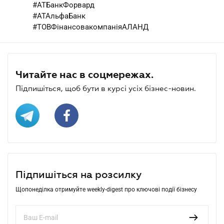
#АТБанкФорвард
#АТАльфаБанк
#ТОВФінансовакомпаніяАЛАНД
Читайте нас в соцмережах.
Підпишіться, щоб бути в курсі усіх бізнес-новин.
Підпишіться на розсилку
Щопонеділка отримуйте weekly-digest про ключові події бізнесу