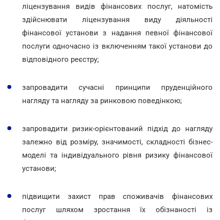
ліцензування видів фінансових послуг, натомість
здійснювати ліцензування виду діяльності
фінансової установи з надання певної фінансової
послуги одночасно із включенням такої установи до
відповідного реєстру;
запровадити сучасні принципи пруденційного
нагляду та нагляду за ринковою поведінкою;
запровадити ризик-орієнтований підхід до нагляду
залежно від розміру, значимості, складності бізнес-
моделі та індивідуального рівня ризику фінансової
установи;
підвищити захист прав споживачів фінансових
послуг шляхом зростання їх обізнаності із