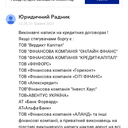
Юридичний Радник
12.25, 21 Травня 2021
Виконавчі написи на кредитних договорах !
Якщо стягувачами боргу є :
ТОВ "Вердикт Капітал"
ТОВ "ФІНАНСОВА КОМПАНІЯ "ОНЛАЙН ФІНАНС"
ТОВ "ФІНАНСОВА КОМПАНІЯ "КРЕДИТ-КАПІТАЛ"
ТОВ «ФІНФОРС»
ТОВ «Фінансова компанія «Горизонт»
ТОВ «Фінансова компанія «СІТІ ФІНАНС»
ТОВ «Алекскредит»
ТОВ"Фінансова компанія "Інвест Хаус"
ТОВ«АВЕНТУС УКРАЇНА»
АТ «Банк Форвард»
АТ«Альфа-Банк»
ТОВ «Фінансова компанія «АЛАНД» та інші
фінансові компанії, а приватний виконавець на
підставі виконавчого напису наклав арешт на всі