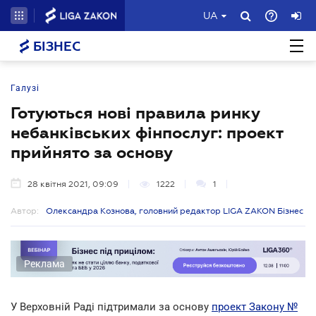
UA
БІЗНЕС
Галузі
Готуються нові правила ринку
небанківських фінпослуг: проект
прийнято за основу
28 квітня 2021, 09:09
1222
1
Автор:
Олександра Кознова, головний редактор LIGA ZAKON Бізнес
Реклама
У Верховній Раді підтримали за основу
проект Закону №