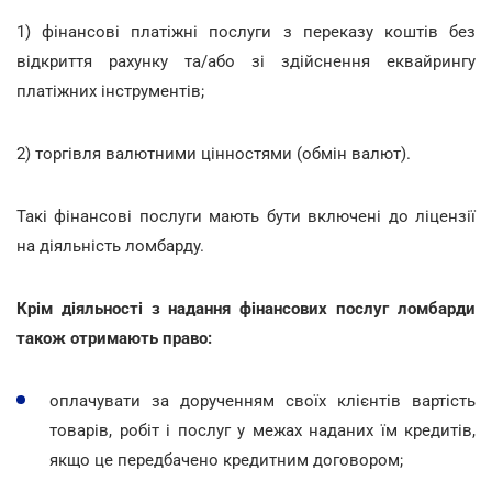
1) фінансові платіжні послуги з переказу коштів без
відкриття рахунку та/або зі здійснення еквайрингу
платіжних інструментів;
2) торгівля валютними цінностями (обмін валют).
Такі фінансові послуги мають бути включені до ліцензії
на діяльність ломбарду.
Крім діяльності з надання фінансових послуг ломбарди
також отримають право:
оплачувати за дорученням своїх клієнтів вартість
товарів, робіт і послуг у межах наданих їм кредитів,
якщо це передбачено кредитним договором;