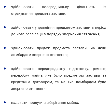
здійснювати посередницьку діяльність із
страхування предмета застави;
здійснювати управління предметом застави в період
до його реалізації в порядку звернення стягнення;
здійснювати продаж предмета застави, на який
ломбардом звернено стягнення;
здійснювати передпродажну підготовку, ремонт,
переробку майна, яке було предметом застави за
кредитним договором, та на яке ломбардом було
звернено стягнення;
надавати послуги із зберігання майна;