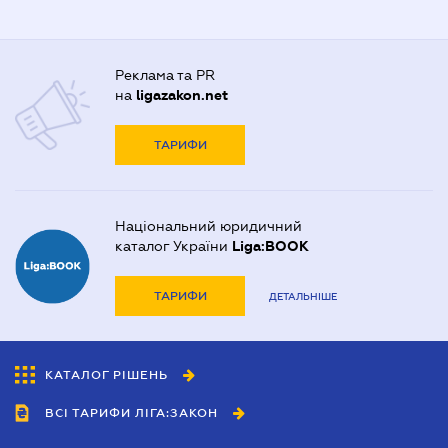
Реклама та PR
на
ligazakon.net
ТАРИФИ
Національний юридичний
каталог України
Liga:BOOK
ТАРИФИ
ДЕТАЛЬНІШЕ
КАТАЛОГ РІШЕНЬ
ВСІ ТАРИФИ ЛІГА:ЗАКОН