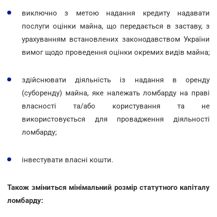
виключно з метою надання кредиту надавати
послуги оцінки майна, що передається в заставу, з
урахуванням встановлених законодавством України
вимог щодо проведення оцінки окремих видів майна;
здійснювати діяльність із надання в оренду
(суборенду) майна, яке належать ломбарду на праві
власності та/або користування та не
використовується для провадження діяльності
ломбарду;
інвестувати власні кошти.
Також зміниться мінімальний розмір статутного капіталу
ломбарду: