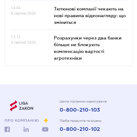
14.04
Тютюнові компанії чекають на
6 серпня 2026
нові правила відеонагляду: що
зміниться
13.13
Розрахунки через два банки
6 серпня 2026
більше не блокують
компенсацію вартості
агротехніки
Центр підтримки користувачів
0-800-210-103
ПРО КОМПАНІЮ
Підбір продуктів та рішень
0-800-210-102