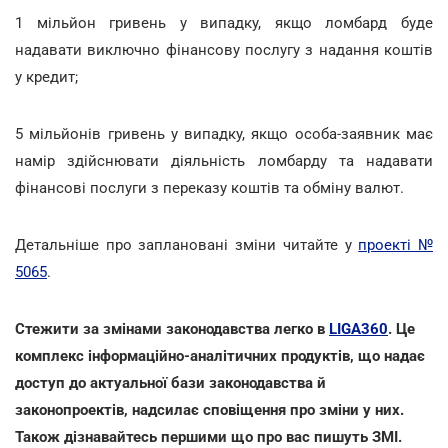
1 мільйон гривень у випадку, якщо ломбард буде
надавати виключно фінансову послугу з надання коштів
у кредит;
5 мільйонів гривень у випадку, якщо особа-заявник має
намір здійснювати діяльність ломбарду та надавати
фінансові послуги з переказу коштів та обміну валют.
Детальніше про заплановані зміни читайте у
проекті №
5065
.
Стежити за змінами законодавства легко в
LIGA360
. Це
комплекс інформаційно-аналітичних продуктів, що надає
доступ до актуальної бази законодавства й
законопроектів, надсилає сповіщення про зміни у них.
Також дізнавайтесь першими що про вас пишуть ЗМІ.