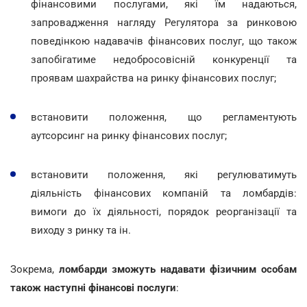
фінансовими послугами, які їм надаються,
запровадження нагляду Регулятора за ринковою
поведінкою надавачів фінансових послуг, що також
запобігатиме недобросовісній конкуренції та
проявам шахрайства на ринку фінансових послуг;
встановити положення, що регламентують
аутсорсинг на ринку фінансових послуг;
встановити положення, які регулюватимуть
діяльність фінансових компаній та ломбардів:
вимоги до їх діяльності, порядок реорганізації та
виходу з ринку та ін.
Зокрема,
ломбарди зможуть надавати фізичним особам
також наступні фінансові послуги
: