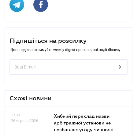
Підпишіться на розсилку
Щопонеділка отримуйте weekly-digest про ключові події бізнесу
Схожі новини
17.14
Хибний переклад назви
26 червня 2026
арбітражної установи не
позбавляє угоду чинності