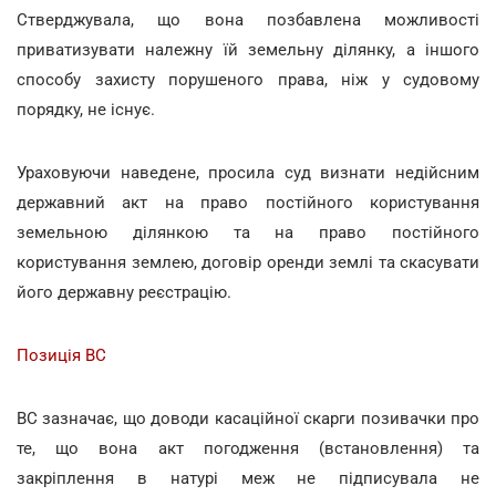
Стверджувала, що вона позбавлена можливості
приватизувати належну їй земельну ділянку, а іншого
способу захисту порушеного права, ніж у судовому
порядку, не існує.
Ураховуючи наведене, просила суд визнати недійсним
державний акт на право постійного користування
земельною ділянкою та на право постійного
користування землею, договір оренди землі та скасувати
його державну реєстрацію.
Позиція ВС
ВС зазначає, що доводи касаційної скарги позивачки про
те, що вона акт погодження (встановлення) та
закріплення в натурі меж не підписувала не