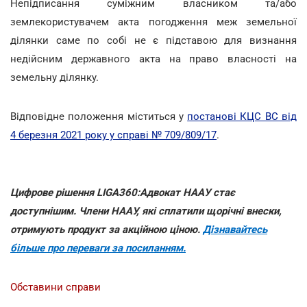
Непідписання суміжним власником та/або
землекористувачем акта погодження меж земельної
ділянки саме по собі не є підставою для визнання
недійсним державного акта на право власності на
земельну ділянку.
Відповідне положення міститься у
постанові КЦС ВС від
4 березня 2021 року у справі № 709/809/17
.
Цифрове рішення LIGA360:Адвокат НААУ стає
доступнішим. Члени НААУ, які сплатили щорічні внески,
отримують продукт за акційною ціною.
Дізнавайтесь
більше про переваги за посиланням.
Обставини справи