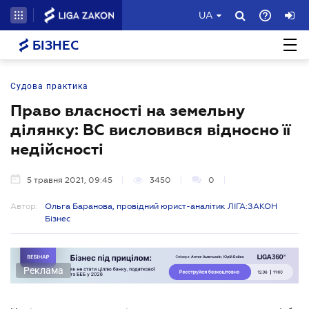
UA
БІЗНЕС
Судова практика
Право власності на земельну
ділянку: ВС висловився відносно її
недійсності
5 травня 2021, 09:45
3450
0
Автор:
Ольга Баранова, провідний юрист-аналітик ЛІГА:ЗАКОН
Бізнес
Реклама