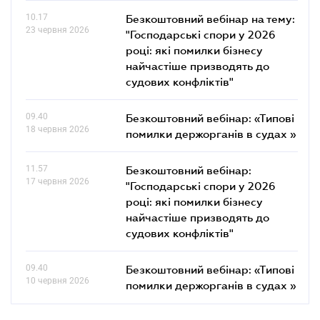
10.17
Безкоштовний вебінар на тему:
23 червня 2026
"Господарські спори у 2026
році: які помилки бізнесу
найчастіше призводять до
судових конфліктів"
09.40
Безкоштовний вебінар: «Типові
18 червня 2026
помилки держорганів в судах »
11.57
Безкоштовний вебінар:
17 червня 2026
"Господарські спори у 2026
році: які помилки бізнесу
найчастіше призводять до
судових конфліктів"
09.40
Безкоштовний вебінар: «Типові
10 червня 2026
помилки держорганів в судах »