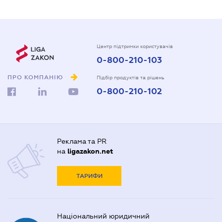
Центр підтримки користувачів
0-800-210-103
ПРО КОМПАНІЮ
Підбір продуктів та рішень
0-800-210-102
Реклама та PR
на
ligazakon.net
ТАРИФИ
Національний юридичний