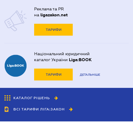
Реклама та PR
на
ligazakon.net
ТАРИФИ
Національний юридичний
каталог України
Liga:BOOK
ТАРИФИ
ДЕТАЛЬНІШЕ
КАТАЛОГ РІШЕНЬ
ВСІ ТАРИФИ ЛІГА:ЗАКОН
Співробітництво