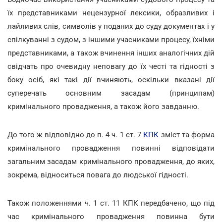
їх представниками нецензурної лексики, образливих і
лайливих слів, символів у поданих до суду документах і у
спілкуванні з судом, з іншими учасниками процесу, їхніми
представниками, а також вчинення інших аналогічних дій
свідчать про очевидну неповагу до їх честі та гідності з
боку осіб, які такі дії вчиняють, оскільки вказані дії
суперечать основним засадам (принципам)
кримінального провадження, а також його завданню.
До того ж відповідно до п. 4 ч. 1 ст. 7
КПК
зміст та форма
кримінального провадження повинні відповідати
загальним засадам кримінального провадження, до яких,
зокрема, відноситься повага до людської гідності.
Також положеннями ч. 1 ст. 11 КПК передбачено, що під
час кримінального провадження повинна бути