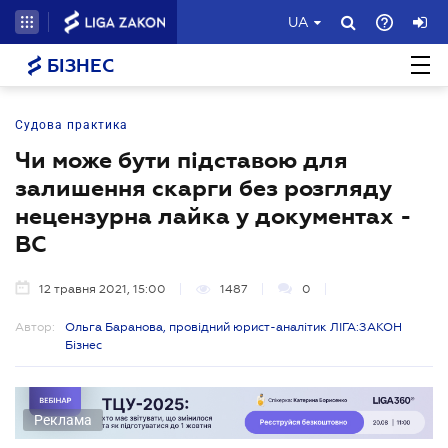
UA
БІЗНЕС
Судова практика
Чи може бути підставою для
залишення скарги без розгляду
нецензурна лайка у документах -
ВС
12 травня 2021, 15:00
1487
0
Автор:
Ольга Баранова, провідний юрист-аналітик ЛІГА:ЗАКОН
Бізнес
Реклама