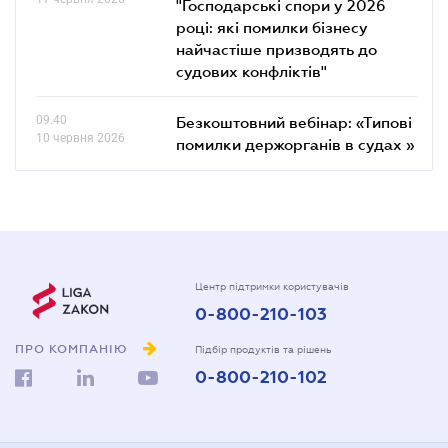
"Господарські спори у 2026
році: які помилки бізнесу
найчастіше призводять до
судових конфліктів"
09.40
Безкоштовний вебінар: «Типові
10 червня 2026
помилки держорганів в судах »
Центр підтримки користувачів
0-800-210-103
ПРО КОМПАНІЮ
Підбір продуктів та рішень
0-800-210-102