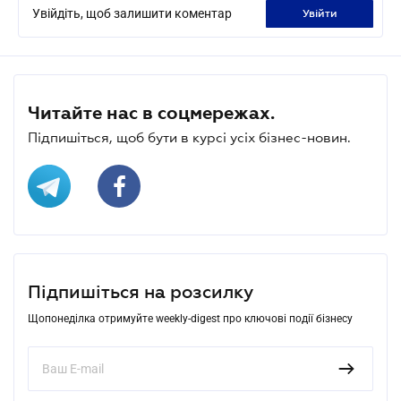
Увійдіть, щоб залишити коментар
увійти
Читайте нас в соцмережах.
Підпишіться, щоб бути в курсі усіх бізнес-новин.
Підпишіться на розсилку
Щопонеділка отримуйте weekly-digest про ключові події бізнесу