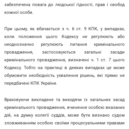
забезпечена повага до людської гідності, прав і свобод
кожної особи.
При цьому, як вбачається з ч. 6 ст. 9 КПК, у випадках,
коли положення цього Кодексу не регулюють або
неоднозначно регулюють питання кримінального
провадження, застосовуються загальні засади
кримінального провадження, визначені ч. 1 ст. 7 цього
Кодексу. Тобто на практиці в деяких випадках це може
обумовити необхідність ухвалення рішень, які прямо не
передбачені КПК України.
Враховуючи викладене та виходячи із загальних засад
кримінального провадження, вчинення особою вказаних
дій, на думку колегії суддів, може бути визнано судом
зловживанням особою своїми процесуальними правами