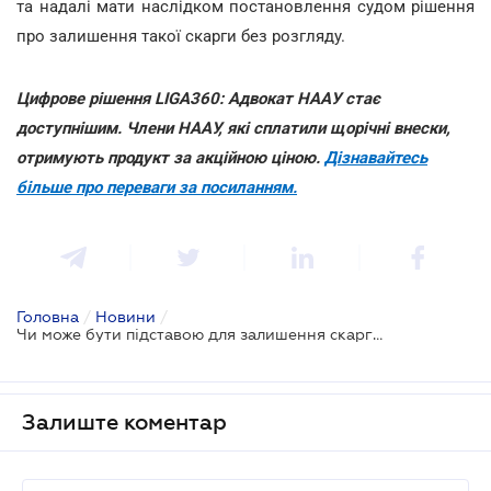
та надалі мати наслідком постановлення судом рішення
про залишення такої скарги без розгляду.
Цифрове рішення LIGA360: Адвокат НААУ стає
доступнішим. Члени НААУ, які сплатили щорічні внески,
отримують продукт за акційною ціною.
Дізнавайтесь
більше про переваги за посиланням.
Головна
/
Новини
/
Чи може бути підставою для залишення скарги без розгляду нецензурна лайка у документах - ВС
Залиште коментар