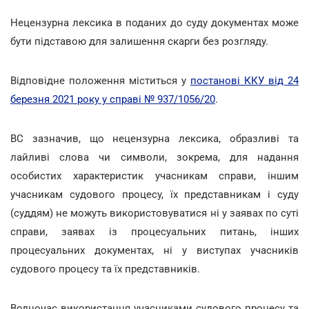
Нецензурна лексика в поданих до суду документах може
бути підставою для залишення скарги без розгляду.
Відповідне положення міститься у
постанові ККУ від 24
березня 2021 року у справі № 937/1056/20
.
ВС зазначив, що нецензурна лексика, образливі та
лайливі слова чи символи, зокрема, для надання
особистих характеристик учасникам справи, іншим
учасникам судового процесу, їх представникам і суду
(суддям) не можуть використовуватися ні у заявах по суті
справи, заявах із процесуальних питань, інших
процесуальних документах, ні у виступах учасників
судового процесу та їх представників.
Водночас використання учасниками судового процесу та