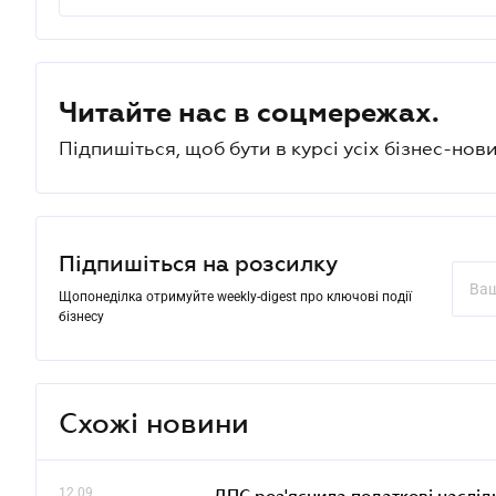
Читайте нас в соцмережах.
Підпишіться, щоб бути в курсі усіх бізнес-нови
Підпишіться на розсилку
Щопонеділка отримуйте weekly-digest про ключові події
бізнесу
Схожі новини
12.09
ДПС роз'яснила податкові наслід