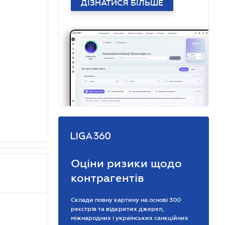
ДІЗНАТИСЯ БІЛЬШЕ
Оціни ризики щодо
контрагентів
Склади повну картину на основі 300
реєстрів та відкритих джерел,
міжнародних і українських санкційних