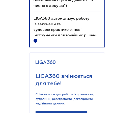
чистого аркуша"?
LIGA360 автоматизує роботу
із законами та
судовою практикою: нові
інструменти для точніших рішень
R
LIGA360 змінюється
для тебе!
Спільне поле для роботи із правовими,
судовими, реєстровими, договірними,
медійними даними.