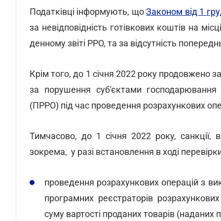
Податківці інформують, що
Законом від 1 гр
за невідповідність готівкових коштів на місц
денному звіті РРО, та за відсутність поперед
Крім того, до 1 січня 2022 року продовжено 
за порушення суб'єктами господарюванн
(ПРРО) під час проведення розрахункових опе
Тимчасово, до 1 січня 2022 року, санкції, 
зокрема, у разі встановлення в ході перевірк
проведення розрахункових операцій з ви
програмних реєстраторів розрахункови
суму вартості проданих товарів (наданих п