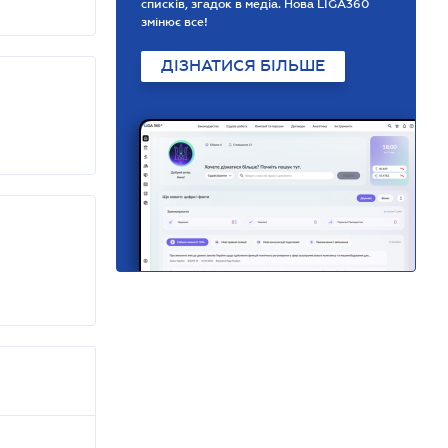
списків, згадок в медіа. Нова LIGA360
змінює все!
ДІЗНАТИСЯ БІЛЬШЕ