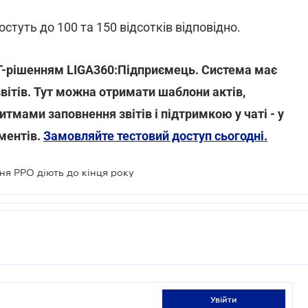
стуть до 100 та 150 відсотків відповідно.
 IT-рішенням LIGA360:Підприємець. Система має
звітів. Тут можна отримати шаблони актів,
итмами заповнення звітів і підтримкою у чаті - у
ментів.
Замовляйте тестовий доступ сьогодні.
ня РРО діють до кінця року
увійти