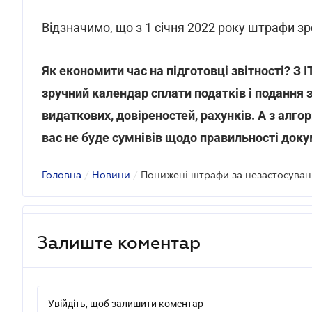
Відзначимо, що з 1 січня 2022 року штрафи зро
Як економити час на підготовці звітності? З
зручний календар сплати податків і подання 
видаткових, довіреностей, рахунків. А з алгор
вас не буде сумнівів щодо правильності доку
Головна
/
Новини
/
Понижені штрафи за незастосуван
Залиште коментар
Увійдіть, щоб залишити коментар