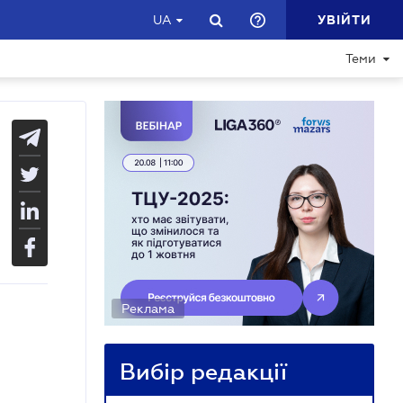
УВІЙТИ
UA
Теми
Реклама
Вибір редакції