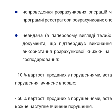
непроведення розрахункових операцій ч
програмні реєстратори розрахункових оп
невидача (в паперовому вигляді та/або
документа, що підтверджує виконання 
використання розрахункової книжки на 
господарювання:
- 10 % вартості проданих з порушеннями, вста
порушення, вчинене вперше;
- 50 % вартості проданих з порушеннями, вста
кожне наступне вчинене порушення.