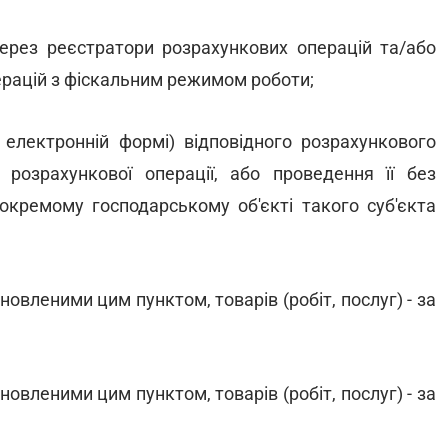
ерез реєстратори розрахункових операцій та/або
ерацій з фіскальним режимом роботи;
 електронній формі) відповідного розрахункового
розрахункової операції, або проведення її без
окремому господарському об'єкті такого суб'єкта
новленими цим пунктом, товарів (робіт, послуг) - за
новленими цим пунктом, товарів (робіт, послуг) - за