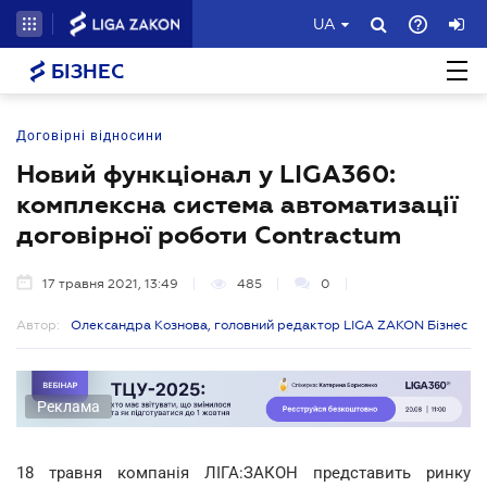
UA
БІЗНЕС
Договірні відносини
Новий функціонал у LIGA360:
комплексна система автоматизації
договірної роботи Contractum
17 травня 2021, 13:49
485
0
Автор:
Олександра Кознова, головний редактор LIGA ZAKON Бізнес
Реклама
18 травня компанія ЛІГА:ЗАКОН представить ринку