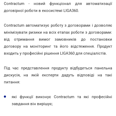
Contractum - новий функціонал для автоматизації
договірної роботи в екосистемі LIGA360.
Contractum автоматизує роботу з договорами і дозволяє
мінімізувати ризики на всіх етапах роботи з договорами:
від отримання вимог замовників до постановки
договору на моніторинг та його відстеження. Продукт
входить у професійні рішення LIGA360 для спеціалістів.
Під час представлення продукту відбудеться панельна
дискусія, на якій експерти дадуть відповіді на такі
питання:
які функції виконує Contractum та які професійні
завдання він вирішує;