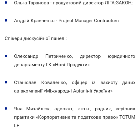
Ольга Таранова - продуктовий директор ЛІГА:ЗАКОН;
Андрій Кравченко - Project Manager Contractum
Спікери дискусійної панелі:
Олександр Петриченко, директор юридичного
департаменту ГК «Нові Продукти»
Станіслав Коваленко, офіцер із захисту даних
авіакомпанії «Міжнародні Авіалінії України»
Яна Михайлюк, адвокат, к.ю.н., радник, керівник
практики «Корпоративне та податкове право» TOTUM
LF