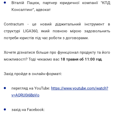
Віталій Пацюк, партнер юридичної компанії "КПД
Консалтинг", адвокат
Contractum - це новий діджитальний інструмент в
структурі LIGA360, який повною мірою задовольнить
потреби юристів під час роботи з договорами.
Хочете дізнатися більше про функціонал продукту та його
можливості? Тоді чекаємо вас
18 травня об 11:00 год
.
Захід пройде в онлайн-форматі:
перегляд на YouTube:
https://www.youtube.com/watch?
v=AQRU0i6BpVo
захід на Facebook: