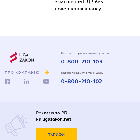
зменшення ПДВ без
повернення авансу
Центр підтримки користувачів
0-800-210-103
ПРО КОМПАНІЮ
Підбір продуктів та рішень
0-800-210-102
Реклама та PR
на
ligazakon.net
ТАРИФИ