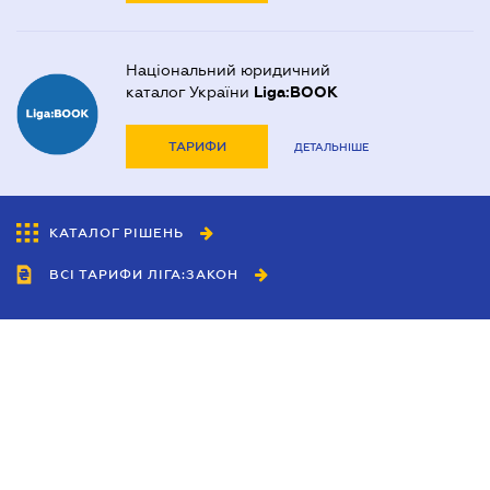
Національний юридичний
каталог України
Liga:BOOK
ТАРИФИ
ДЕТАЛЬНІШЕ
КАТАЛОГ РІШЕНЬ
ВСІ ТАРИФИ ЛІГА:ЗАКОН
Співробітництво
Агенти
Дилери
Політика конфіденційності
Умови використання сайту