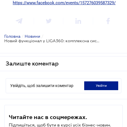
https://www.facebook.com/events/157276039587329/
Головна
/
Новини
/
Новий функціонал у LIGA360: комплексна система автоматизації договірної роботи Contractum
Залиште коментар
Увійдіть, щоб залишити коментар
увійти
Читайте нас в соцмережах.
Підпишіться, щоб бути в курсі усіх бізнес-новин.