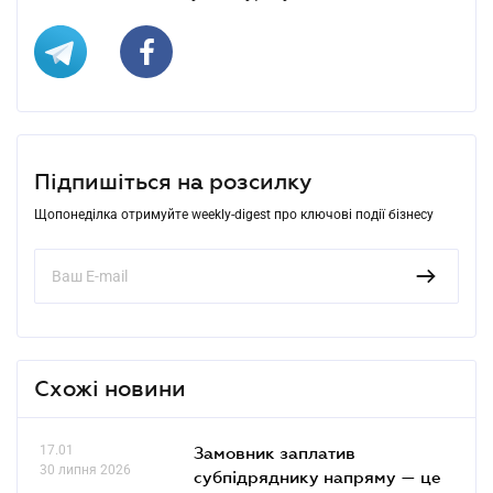
Підпишіться на розсилку
Щопонеділка отримуйте weekly-digest про ключові події бізнесу
Схожі новини
17.01
Замовник заплатив
30 липня 2026
субпідряднику напряму — це