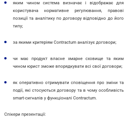
яким чином система визначає і відображає для
користувача нормативне регулювання, правові
позиції та аналітику по договору відповідно до його
типу;
за якими критеріям Contractum аналізує договори;
чи має продукт власне хмарне сховище та яким
чином юрист зможе впорядкувати всі свої договори;
як оперативно отримувати сповіщення про зміни та
події, які стосуються договору та в чому особливість
smart-сигналів у функціоналі Contractum.
Спікери презентації: