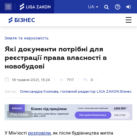
UA
БІЗНЕС
Земля та нерухомість
Які документи потрібні для
реєстрації права власності в
новобудові
18 травня 2021, 13:24
7117
0
Автор:
Олександра Кознова, головний редактор LIGA ZAKON Бізнес
Реклама
У Мін'юсті
розповіли
, як після будівництва житла