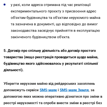
у разі, коли адреса отримана під час реалізації
експериментального проєкту з присвоєння адрес
об'єктам будівництва та об'єктам нерухомого майна
та зазначена в документі, що відповідно до вимог
законодавства засвідчує прийняття в експлуатацію
закінченого будівництвом об'єкта.
5. Договір про спільну діяльність або договір простого
товариства (якщо реєстрація проводиться щодо майна,
будівництво якого здійснювалось у результаті спільної
діяльності).
Уберегти нерухоме майно від рейдерських захоплень
допоможуть сервіси
SMS-маяк
і
SMS-маяк Земля
, за
допомогою яких можна оперативно дізнатися про зміни в
реєстрі нерухомості та спроби внести зміни в реєстрі без