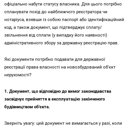
офіціально набути статусу власника. Для цього потрібно
спланувати похід до найближчого реєстратора чи
нотаріуса, взявши із собою паспорт або ідентифікаційний
код, а також документ, що підтверджує сплату/
звільнення від сплати (у випадку його наявності)
адміністративного збору за державну реєстрацію прав.
Які документи потрібно подавати для державної
реєстрації права власності на новозбудований об'єкт
нерухомості?
1. Документ, що відповідно до вимог законодавства
засвідчує прийняття в експлуатацію закінченого
будівництвом об'єкта.
Зверніть увагу: цей документ не вимагається у разі, коли