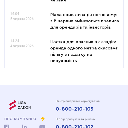
16.04
Мала приватизація по-новому:
5 червня 2026
з 6 червня змінюються правила
для орендарів та інвесторів
14.24
Пастка для власників складів:
4 червня 2026
оренда одного метра скасовує
пільгу з податку на
нерухомість
Центр підтримки користувачів
0-800-210-103
ПРО КОМПАНІЮ
Підбір продуктів та рішень
0-800-210-102