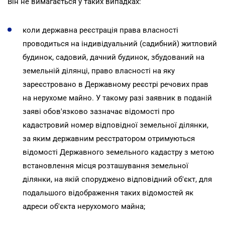
Він не вимагається у таких випадках:
коли державна реєстрація права власності
проводиться на індивідуальний (садибний) житловий
будинок, садовий, дачний будинок, збудований на
земельній ділянці, право власності на яку
зареєстровано в Державному реєстрі речових прав
на нерухоме майно. У такому разі заявник в поданій
заяві обов'язково зазначає відомості про
кадастровий номер відповідної земельної ділянки,
за яким державним реєстратором отримуються
відомості Державного земельного кадастру з метою
встановлення місця розташування земельної
ділянки, на якій споруджено відповідний об'єкт, для
подальшого відображення таких відомостей як
адреси об'єкта нерухомого майна;