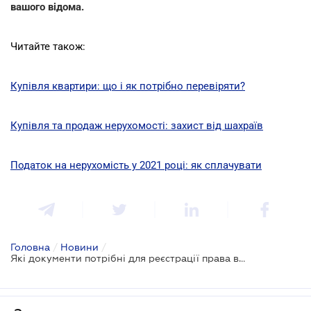
вашого відома.
Читайте також:
Купівля квартири: що і як потрібно перевіряти?
Купівля та продаж нерухомості: захист від шахраїв
Податок на нерухомість у 2021 році: як сплачувати
Головна
/
Новини
/
Які документи потрібні для реєстрації права власності в новобудові