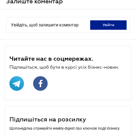
Залиште коментар
Увійдіть, щоб залишити коментар
увійти
Читайте нас в соцмережах.
Підпишіться, щоб бути в курсі усіх бізнес-новин.
Підпишіться на розсилку
Щопонеділка отримуйте weekly-digest про ключові події бізнесу