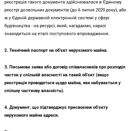
реєстрація такого документа здійснювалася в Єдиному
реєстрі дозвільних документів (до 6 липня 2020 року), або
ж у Єдиній державній електронній системі у сфері
будівництва - на ресурсі, який, нагадаємо, наразі
знаходиться на етапі поступового впровадження.
2. Технічний паспорт на об'єкт нерухомого майна.
3. Письмова заява або договір співвласників про розподіл
часток у спільній власності на такий об'єкт (якщо
реєстрація проводиться щодо майна, яке набувається у
спільну часткову власність).
4. Документ, що підтверджує присвоєння об'єкту
нерухомого майна адреси.