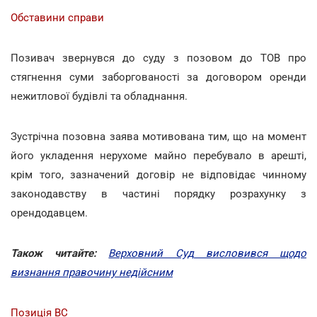
Обставини справи
Позивач звернувся до суду з позовом до ТОВ про
стягнення суми заборгованості за договором оренди
нежитлової будівлі та обладнання.
Зустрічна позовна заява мотивована тим, що на момент
його укладення нерухоме майно перебувало в арешті,
крім того, зазначений договір не відповідає чинному
законодавству в частині порядку розрахунку з
орендодавцем.
Також читайте:
Верховний Суд висловився щодо
визнання правочину недійсним
Позиція ВС