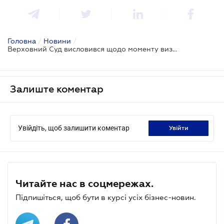
Головна
/
Новини
/
Верховний Суд висловився щодо моменту визнання договору недійсним
Залиште коментар
Увійдіть, щоб залишити коментар
увійти
Читайте нас в соцмережах.
Підпишіться, щоб бути в курсі усіх бізнес-новин.