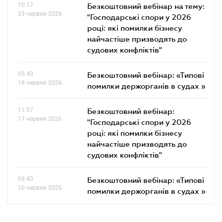
10.17
Безкоштовний вебінар на тему:
23 червня 2026
"Господарські спори у 2026
році: які помилки бізнесу
найчастіше призводять до
судових конфліктів"
09.40
Безкоштовний вебінар: «Типові
18 червня 2026
помилки держорганів в судах »
11.57
Безкоштовний вебінар:
17 червня 2026
"Господарські спори у 2026
році: які помилки бізнесу
найчастіше призводять до
судових конфліктів"
09.40
Безкоштовний вебінар: «Типові
10 червня 2026
помилки держорганів в судах »