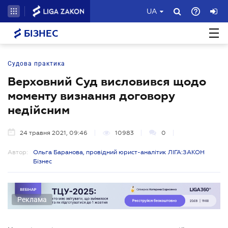
UA
БІЗНЕС
Судова практика
Верховний Суд висловився щодо
моменту визнання договору
недійсним
24 травня 2021, 09:46
10983
0
Автор:
Ольга Баранова, провідний юрист-аналітик ЛІГА:ЗАКОН
Бізнес
Реклама