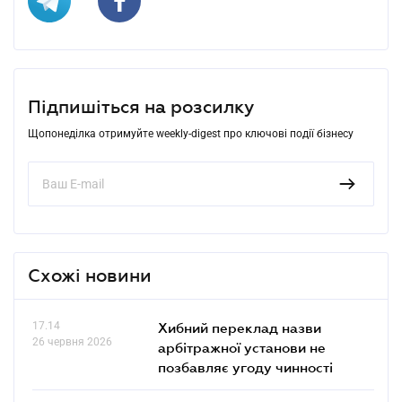
Підпишіться на розсилку
Щопонеділка отримуйте weekly-digest про ключові події бізнесу
Схожі новини
17.14
Хибний переклад назви
26 червня 2026
арбітражної установи не
позбавляє угоду чинності