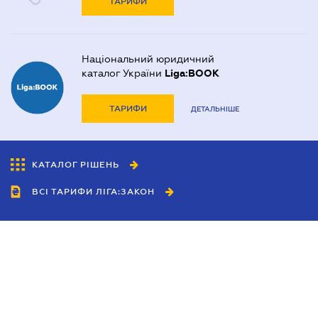
ТАРИФИ
Національний юридичний
каталог України
Liga:BOOK
ТАРИФИ
ДЕТАЛЬНІШЕ
КАТАЛОГ РІШЕНЬ
ВСІ ТАРИФИ ЛІГА:ЗАКОН
Співробітництво
Агенти
Дилери
Політика конфіденційності
Умови використання сайту