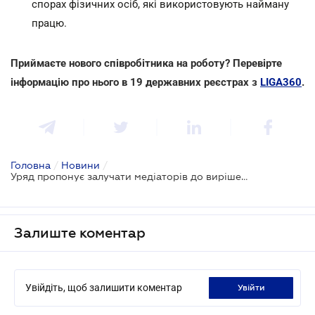
спорах фізичних осіб, які використовують найману
працю.
Приймаєте нового співробітника на роботу? Перевірте
інформацію про нього в 19 державних реєстрах з
LIGA360
.
Головна
/
Новини
/
Уряд пропонує залучати медіаторів до вирішення трудових спорів
Залиште коментар
Увійдіть, щоб залишити коментар
увійти