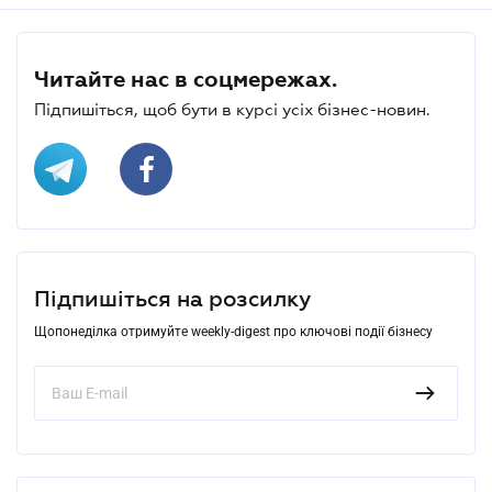
Читайте нас в соцмережах.
Підпишіться, щоб бути в курсі усіх бізнес-новин.
Підпишіться на розсилку
Щопонеділка отримуйте weekly-digest про ключові події бізнесу