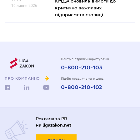
КМДА оновила вимоги до
16 липня 2026
критично важливих
підприємств столиці
Центр підтримки користувачів
0-800-210-103
ПРО КОМПАНІЮ
Підбір продуктів та рішень
0-800-210-102
Реклама та PR
на
ligazakon.net