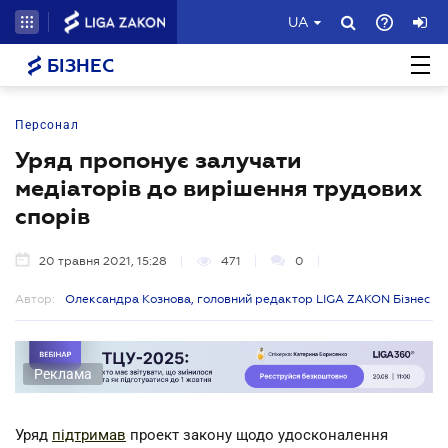
UA
БІЗНЕС
Персонал
Уряд пропонує залучати
медіаторів до вирішення трудових
спорів
20 травня 2021, 15:28
471
0
Автор:
Олександра Кознова, головний редактор LIGA ZAKON Бізнес
Реклама
Уряд
підтримав
проект закону щодо удосконалення