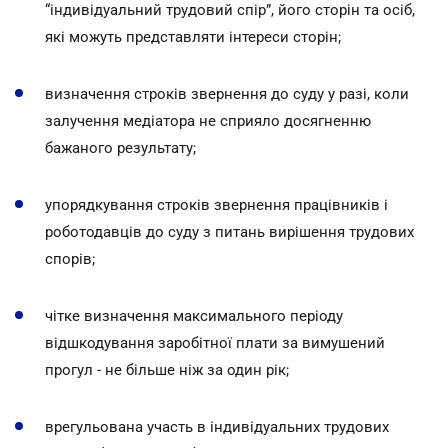
“індивідуальний трудовий спір”, його сторін та осіб,
які можуть представляти інтереси сторін;
визначення строків звернення до суду у разі, коли
залучення медіатора не сприяло досягненню
бажаного результату;
упорядкування строків звернення працівників і
роботодавців до суду з питань вирішення трудових
спорів;
чітке визначення максимального періоду
відшкодування заробітної плати за вимушений
прогул - не більше ніж за один рік;
врегульована участь в індивідуальних трудових