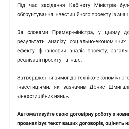
Під час засідання Кабінету Міністрів бу
обґрунтування інвестиційного проекту із зна
За словами Прем'єр-міністра, у цьому д
результати аналізу соціально-економічних
ефекту, фінансовий аналіз проекту, загал
реалізації проекту та інше.
Затвердження вимог до техніко-економічного
інвестиціями, як зазначив Денис Шмигал
«інвестиційних нянь».
Автоматизуйте свою договірну роботу з нови
проаналізує текст ваших договорів, оцінить н