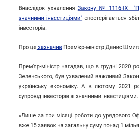
Внаслідок ухвалення
Закону № 1116-IX "Пр
значними інвестиціями"
спостерігається збі
інвесторів.
Про це
зазначив
Прем'єр-міністр Денис Шмига
Прем'єр-міністр нагадав, що в грудні 2020 
Зеленського, був ухвалений важливий Закон,
українську економіку. А в лютому 2021 ро
супровід інвесторів зі значними інвестиціями.
«Лише за три місяці роботи до урядового Оф
вже 15 заявок на загальну суму понад 1 мілья