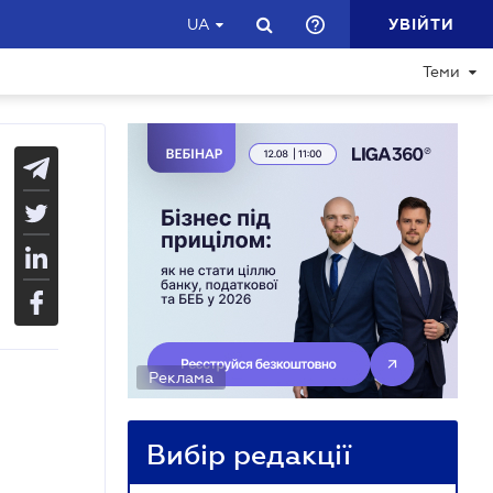
УВІЙТИ
UA
Теми
Реклама
Вибір редакції