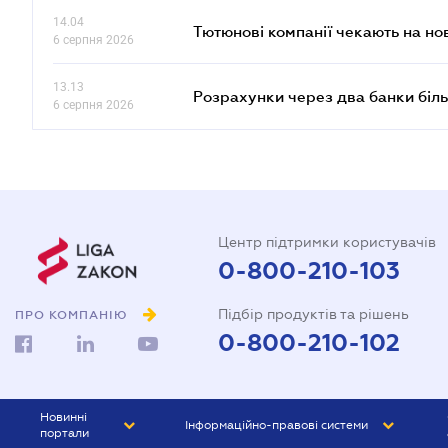
14.04
Тютюнові компанії чекають на но
6 серпня 2026
13.13
Розрахунки через два банки біль
6 серпня 2026
Центр підтримки користувачів
0-800-210-103
Підбір продуктів та рішень
ПРО КОМПАНІЮ
0-800-210-102
Новинні
Інформаційно-правові системи
портали