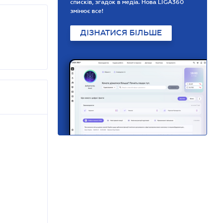
списків, згадок в медіа. Нова LIGA360
змінює все!
ДІЗНАТИСЯ БІЛЬШЕ