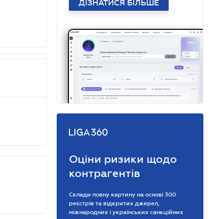
ДІЗНАТИСЯ БІЛЬШЕ
Оціни ризики щодо
контрагентів
Склади повну картину на основі 300
реєстрів та відкритих джерел,
міжнародних і українських санкційних