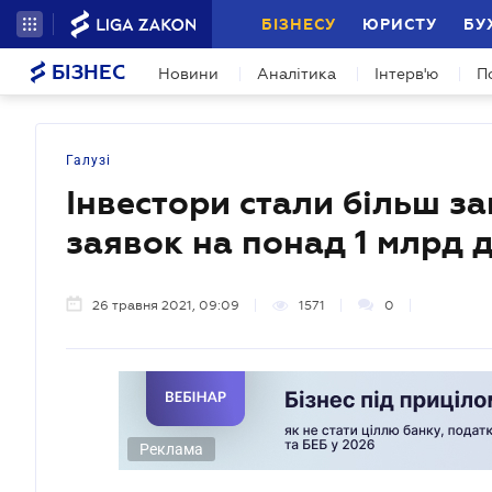
БІЗНЕСУ
ЮРИСТУ
БУ
БІЗНЕС
Новини
Аналітика
Інтерв'ю
П
Галузі
Інвестори стали більш зац
заявок на понад 1 млрд
26 травня 2021, 09:09
1571
0
Реклама