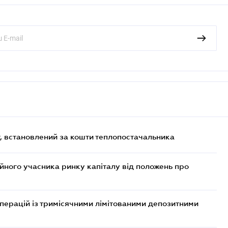
, встановлений за кошти теплопостачальника
ійного учасника ринку капіталу від положень про
операцій із тримісячними лімітованими депозитними