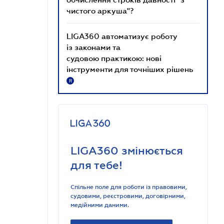
чистого аркуша"?
LIGA360 автоматизує роботу
із законами та
судовою практикою: нові
інструменти для точніших рішень
R
LIGA360 змінюється
для тебе!
Спільне поле для роботи із правовими,
судовими, реєстровими, договірними,
медійними даними.