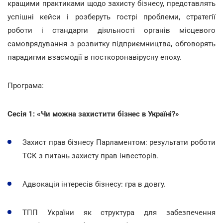
кращими практиками щодо захисту бізнесу, представлять
успішні кейси і розберуть гострі проблеми, стратегії
роботи і стандарти діяльності органів місцевого
самоврядування з розвитку підприємництва, обговорять
парадигми взаємодії в посткоронавірусну епоху.
Програма:
Сесія 1: «Чи можна захистити бізнес в Україні?»
Захист прав бізнесу Парламентом: результати роботи
ТСК з питань захисту прав інвесторів.
Адвокація інтересів бізнесу: гра в довгу.
ТПП України як структура для забезпечення