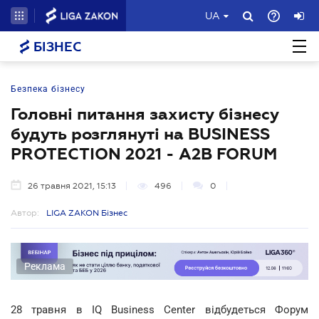
UA
БІЗНЕС
Безпека бізнесу
Головні питання захисту бізнесу
будуть розглянуті на BUSINESS
PROTECTION 2021 - A2B FORUM
26 травня 2021, 15:13
496
0
Автор:
LIGA ZAKON Бізнес
Реклама
28 травня в IQ Business Center відбудеться Форум