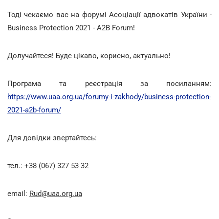
Тоді чекаємо вас на форумі Асоціації адвокатів України -
Business Protection 2021 - A2B Forum!
Долучайтеся! Буде цікаво, корисно, актуально!
Програма та реєстрація за посиланням:
https://www.uaa.org.ua/forumy-i-zakhody/business-protection-
2021-a2b-forum/
Для довідки звертайтесь:
тел.: +38 (067) 327 53 32
email:
Rud@uaa
.
org
.
ua