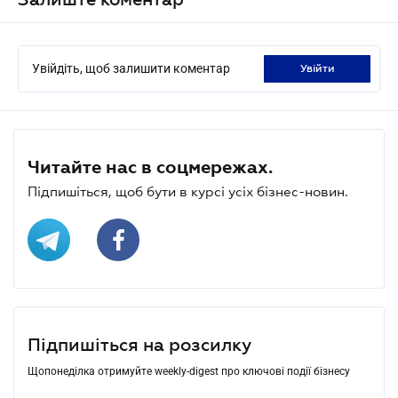
Увійдіть, щоб залишити коментар
увійти
Читайте нас в соцмережах.
Підпишіться, щоб бути в курсі усіх бізнес-новин.
Підпишіться на розсилку
Щопонеділка отримуйте weekly-digest про ключові події бізнесу