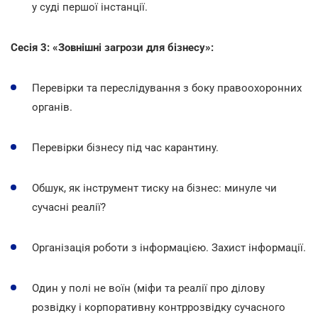
у суді першої інстанції.
Сесія 3: «Зовнішні загрози для бізнесу»:
Перевірки та переслідування з боку правоохоронних
органів.
Перевірки бізнесу під час карантину.
Обшук, як інструмент тиску на бізнес: минуле чи
сучасні реалії?
Організація роботи з інформацією. Захист інформації.
Один у полі не воїн (міфи та реалії про ділову
розвідку і корпоративну контррозвідку сучасного