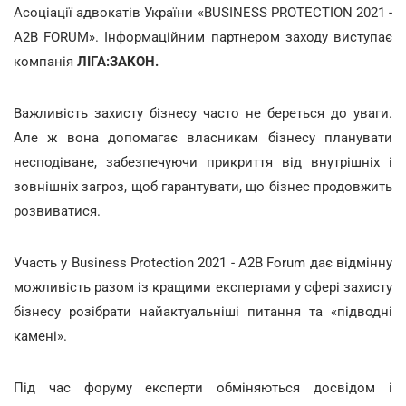
Асоціації адвокатів України «BUSINESS PROTECTION 2021 -
A2B FORUM». Інформаційним партнером заходу виступає
компанія
ЛІГА:ЗАКОН.
Важливість захисту бізнесу часто не береться до уваги.
Але ж вона допомагає власникам бізнесу планувати
несподіване, забезпечуючи прикриття від внутрішніх і
зовнішніх загроз, щоб гарантувати, що бізнес продовжить
розвиватися.
Участь у Business Protection 2021 - A2B Forum дає відмінну
можливість разом із кращими експертами у сфері захисту
бізнесу розібрати найактуальніші питання та «підводні
камені».
Під час форуму експерти обміняються досвідом і