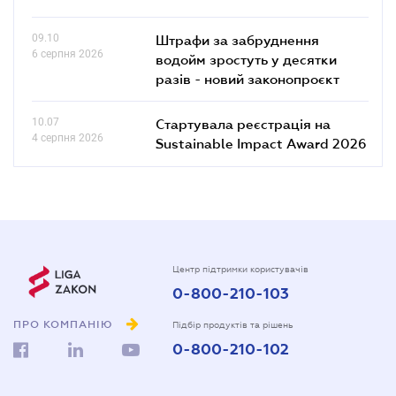
09.10
Штрафи за забруднення
6 серпня 2026
водойм зростуть у десятки
разів - новий законопроєкт
10.07
Стартувала реєстрація на
4 серпня 2026
Sustainable Impact Award 2026
Центр підтримки користувачів
0-800-210-103
ПРО КОМПАНІЮ
Підбір продуктів та рішень
0-800-210-102