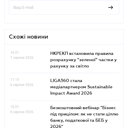
Схожі новини
16.01
НКРЕКП встановила правила
7 серпня 2026
розрахунку "зеленої" частки у
рахунку за світло
11.15
LIGA360 стала
6 серпня 2026
медіапартнером Sustainable
Impact Award 2026
10.01
Безкоштовний вебінар "Бізнес
6 серпня 2026
під прицілом: як не стати ціллю
банку, податкової та БЕБ у
2026"