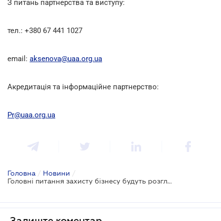
З питань партнерства та виступу:
тел.: +380 67 441 1027
email:
aksenova@uaa.org.ua
Акредитація та інформаційне партнерство:
Pr@uaa
.
org
.
ua
Головна
/
Новини
/
Головні питання захисту бізнесу будуть розглянуті на BUSINESS PROTECTION 2021 - A2B FORUM
Залиште коментар