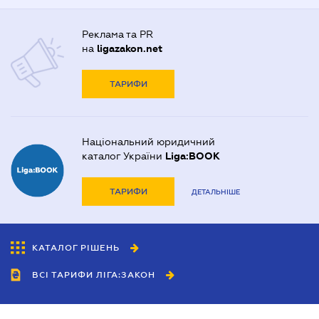
Реклама та PR
на
ligazakon.net
ТАРИФИ
Національний юридичний
каталог України
Liga:BOOK
ТАРИФИ
ДЕТАЛЬНІШЕ
КАТАЛОГ РІШЕНЬ
ВСІ ТАРИФИ ЛІГА:ЗАКОН
Співробітництво