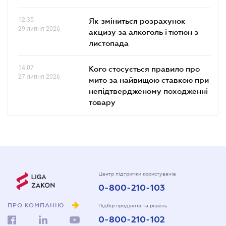
12.35
Як зміниться розрахунок
29 липня 2026
акцизу за алкоголь і тютюн з
листопада
14.07
Кого стосується правило про
27 липня 2026
мито за найвищою ставкою при
непідтвердженому походженні
товару
Центр підтримки користувачів
0-800-210-103
ПРО КОМПАНІЮ
Підбір продуктів та рішень
0-800-210-102