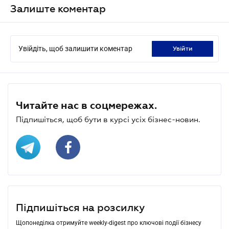
Залиште коментар
Увійдіть, щоб залишити коментар
увійти
Читайте нас в соцмережах.
Підпишіться, щоб бути в курсі усіх бізнес-новин.
Підпишіться на розсилку
Щопонеділка отримуйте weekly-digest про ключові події бізнесу