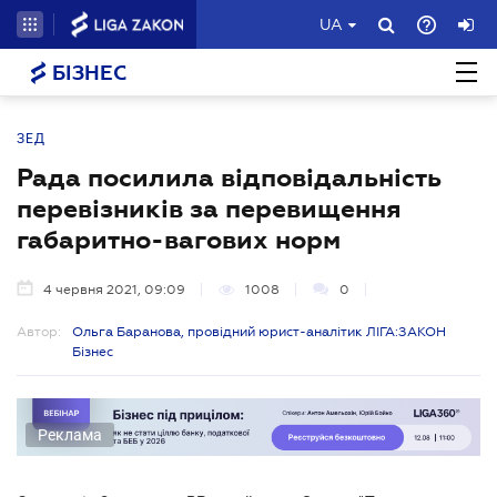
UA
БІЗНЕС
ЗЕД
Рада посилила відповідальність
перевізників за перевищення
габаритно-вагових норм
4 червня 2021, 09:09
1008
0
Автор:
Ольга Баранова, провідний юрист-аналітик ЛІГА:ЗАКОН
Бізнес
Реклама