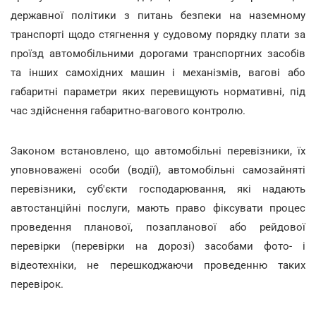
державної політики з питань безпеки на наземному
транспорті щодо стягнення у судовому порядку плати за
проїзд автомобільними дорогами транспортних засобів
та інших самохідних машин і механізмів, вагові або
габаритні параметри яких перевищують нормативні, під
час здійснення габаритно-вагового контролю.
Законом встановлено, що автомобільні перевізники, їх
уповноважені особи (водії), автомобільні самозайняті
перевізники, суб'єкти господарювання, які надають
автостанційні послуги, мають право фіксувати процес
проведення планової, позапланової або рейдової
перевірки (перевірки на дорозі) засобами фото- і
відеотехніки, не перешкоджаючи проведенню таких
перевірок.