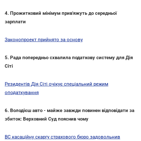
4. Прожитковий мінімум прив'яжуть до середньої
зарплати
Законопроект прийнято за основу
5. Рада попередньо схвалила податкову систему для Дія
Сіті
Резидентів Дія Сіті очікує спеціальний режим
оподаткування
6. Володієш авто - майже завжди повинен відповідати за
збиток: Верховний Суд пояснив чому
ВС касаційну скаргу страхового бюро задовольнив