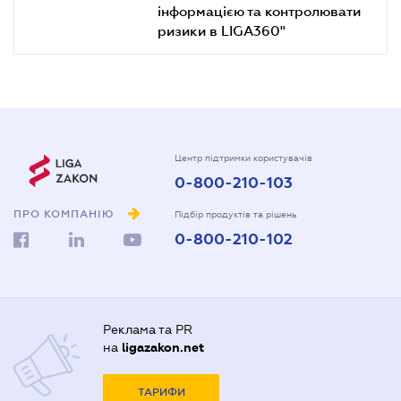
інформацією та контролювати
ризики в LIGA360"
Центр підтримки користувачів
0-800-210-103
ПРО КОМПАНІЮ
Підбір продуктів та рішень
0-800-210-102
Реклама та PR
на
ligazakon.net
ТАРИФИ