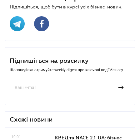
Підпишіться, щоб бути в курсі усіх бізнес-новин.
Підпишіться на розсилку
Щопонеділка отримуйте weekly-digest про ключові події бізнесу
Схожі новини
10.01
КВЕД та NACE 2.1-UA: бізнес