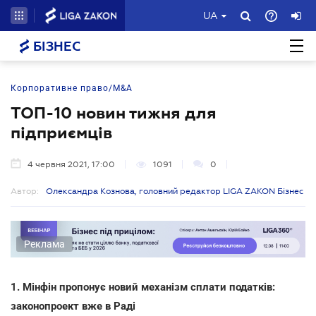
UA
БІЗНЕС
Корпоративне право/M&A
ТОП-10 новин тижня для
підприємців
4 червня 2021, 17:00
1091
0
Автор:
Олександра Кознова, головний редактор LIGA ZAKON Бізнес
Реклама
1. Мінфін пропонує новий механізм сплати податків:
законопроект вже в Раді