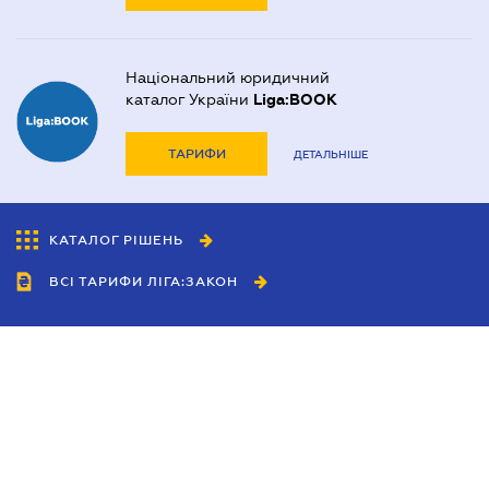
Національний юридичний
каталог України
Liga:BOOK
ТАРИФИ
ДЕТАЛЬНІШЕ
КАТАЛОГ РІШЕНЬ
ВСІ ТАРИФИ ЛІГА:ЗАКОН
Співробітництво
Агенти
Дилери
Політика конфіденційності
Умови використання сайту