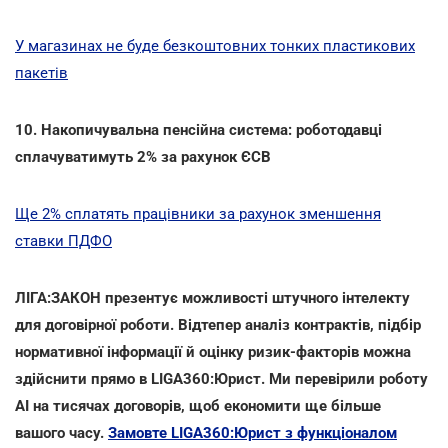
У магазинах не буде безкоштовних тонких пластикових
пакетів
10. Накопичувальна пенсійна система: роботодавці
сплачуватимуть 2% за рахунок ЄСВ
Ще 2% сплатять працівники за рахунок зменшення
ставки ПДФО
ЛІГА:ЗАКОН презентує можливості штучного інтелекту
для договірної роботи. Відтепер аналіз контрактів, підбір
нормативної інформації й оцінку ризик-факторів можна
здійснити прямо в LIGA360:Юрист. Ми перевірили роботу
AI на тисячах договорів, щоб економити ще більше
вашого часу.
Замовте LIGA360:Юрист з функціоналом