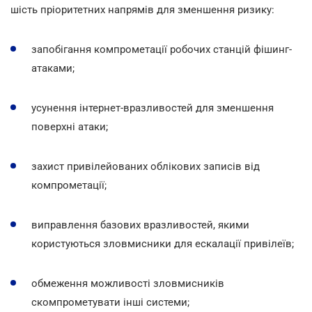
шість пріоритетних напрямів для зменшення ризику:
запобігання компрометації робочих станцій фішинг-
атаками;
усунення інтернет-вразливостей для зменшення
поверхні атаки;
захист привілейованих облікових записів від
компрометації;
виправлення базових вразливостей, якими
користуються зловмисники для ескалації привілеїв;
обмеження можливості зловмисників
скомпрометувати інші системи;