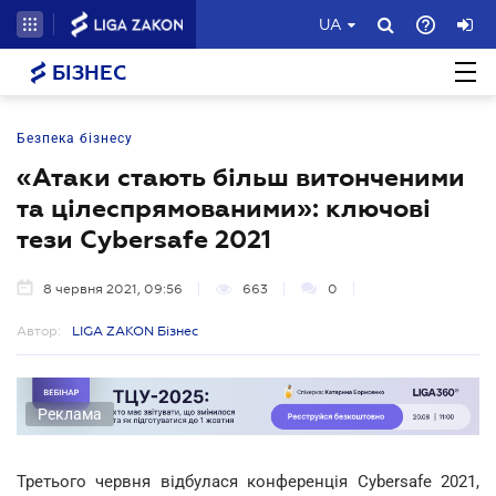
UA
БІЗНЕС
Безпека бізнесу
«Атаки стають більш витонченими
та цілеспрямованими»: ключові
тези Cybersafe 2021
8 червня 2021, 09:56
663
0
Автор:
LIGA ZAKON Бізнес
Реклама
Третього червня відбулася конференція Cybersafe 2021,