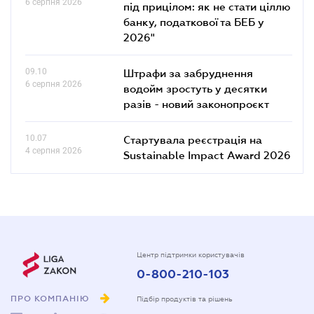
6 серпня 2026
під прицілом: як не стати ціллю
банку, податкової та БЕБ у
2026"
09.10
Штрафи за забруднення
6 серпня 2026
водойм зростуть у десятки
разів - новий законопроєкт
10.07
Стартувала реєстрація на
4 серпня 2026
Sustainable Impact Award 2026
Центр підтримки користувачів
0-800-210-103
ПРО КОМПАНІЮ
Підбір продуктів та рішень