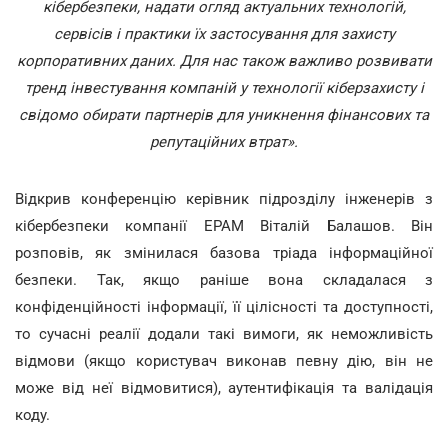
кібербезпеки, надати огляд актуальних технологій,
сервісів і практики їх застосування для захисту
корпоративних даних. Для нас також важливо розвивати
тренд інвестування компаній у технології кіберзахисту і
свідомо обирати партнерів для уникнення фінансових та
репутаційних втрат».
Відкрив конференцію керівник підрозділу інженерів з
кібербезпеки компанії ЕРАМ Віталій Балашов. Він
розповів, як змінилася базова тріада інформаційної
безпеки. Так, якщо раніше вона складалася з
конфіденційності інформації, її цілісності та доступності,
то сучасні реалії додали такі вимоги, як неможливість
відмови (якщо користувач виконав певну дію, він не
може від неї відмовитися), аутентифікація та валідація
коду.