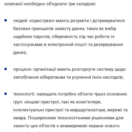
компанії необхідно об'єднати три складові:
людей: користувачі мають розуміти і дотримуватися
базових принципів захисту даних, таких як вибір
надійних паролів, обережність під час роботи із
застосунками в електронній пошті та резервування
даних;
процеси: організації мають розгорнути систему щодо
запобігання кібератакам та усунення їхніх наслідків;
технології: захищати потрібно об'єкти трьох основних
груп: кінцеві пристрої, такі як комп'ютери,
інтелектуальні пристрої та маршрутизатори, мережі та
хмара. Поширеними технологічними рішеннями для
захисту цих об'єктів є міжмережеві екрани нового