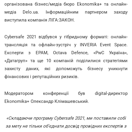
організована бізнес/медіа бюро Ekonomika+ та онлайн-
медіа Delo.ua. Інформаційним партнером заходу
виступила компанія ЛІГА:ЗАКОН.
Cybersafe 2021 відбувся у гібридному форматі: онлайн-
трансляція та офлайн-зустріч у INVERIA Event Space.
Експерти з EPAM, Octava Defence, «PwC Україна»,
«Датагруп» та ще 10 компаній поділилися стратегіями
захисту даних, які допоможуть бізнесу уникнути
фінансових і репутаційних ризиків.
Модератором конференції був digital-директор
Ekonomika+ Олександр Клімашевський.
«Складаючи програму Сybersafe 2021, ми поставили собі
за мету не тільки об'єднати досвід провідних експертів з