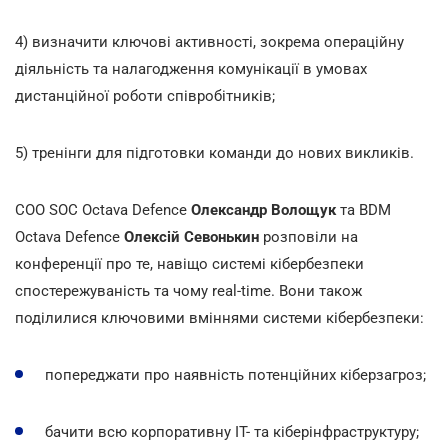
4) визначити ключові активності, зокрема операційну
діяльність та налагодження комунікації в умовах
дистанційної роботи співробітників;
5) тренінги для підготовки команди до нових викликів.
СОО SOC Octava Defence
Олександр Волощук
та BDM
Octava Defence
Олексій Севонькин
розповіли на
конференції про те, навіщо системі кібербезпеки
спостережуваність та чому real-time. Вони також
поділилися ключовими вміннями системи кібербезпеки:
попереджати про наявність потенційних кіберзагроз;
бачити всю корпоративну IT- та кіберінфраструктуру;