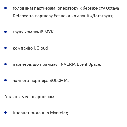
головним партнерам: оператору кіберзахисту Octava
Defence та партнеру безпеки компанії «Датагруп»;
групу компаній МУК;
компанію UCloud;
партнера, що приймає, INVERIA Event Space;
чайного партнера SOLOMIA.
А також медіапартнерам:
інтернет-виданню Marketer;