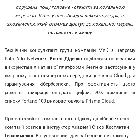
порушень, тому головне - стежити за локальною
мережею. Якщо у вас гібридна інфраструктура, то
зловмисник, який отримав доступ до локальної мережі,
потрапить і в хмару.
Технічний консультант групи компаній МУК з напряму
Palo Alto Networks
Євген Діденко
поділився перевагами
використання нативної платформи безпеки застосунків у
хмарному та контейнерному середовищі Prisma Cloud для
гарантування кібербезпеки. Про ефективність цього
рішення найкраще свідчать цифри: 70% компаній зі
списку Fortune 100 використовують Prisma Cloud.
Про важливість комплексного підходу до кібербезпеки
компанії розповів інструктор Академії Cisco
Костянтин
Герасименко.
Він упевнений: для забезпечення захисту