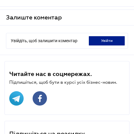
Залиште коментар
Увійдіть, щоб залишити коментар
увійти
Читайте нас в соцмережах.
Підпишіться, щоб бути в курсі усіх бізнес-новин.
Підпишіться на розсилку