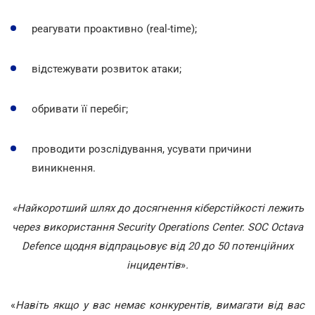
реагувати проактивно (real-time);
відстежувати розвиток атаки;
обривати її перебіг;
проводити розслідування, усувати причини
виникнення.
«Найкоротший шлях до досягнення кіберстійкості лежить
через використання Security Operations Center. SOC Octava
Defence щодня відпрацьовує від 20 до 50 потенційних
інцидентів
»
.
«
Навіть якщо у вас немає конкурентів, вимагати від вас