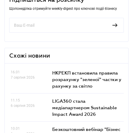
Щопонеділка отримуйте weekly-digest про ключові події бізнесу
Схожі новини
16.01
НКРЕКП встановила правила
7 серпня 2026
розрахунку "зеленої" частки у
рахунку за світло
11.15
LIGA360 стала
6 серпня 2026
медіапартнером Sustainable
Impact Award 2026
10.01
Безкоштовний вебінар "Бізнес