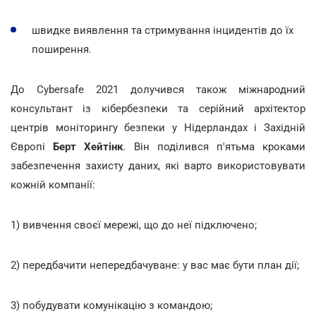
швидке виявлення та стримування інцидентів до їх
поширення.
До Cybersafe 2021 долучився також міжнародний
консультант із кібербезпеки та серійний архітектор
центрів моніторингу безпеки у Нідерландах і Західній
Європі
Берт Хейтінк
. Він поділився п'ятьма кроками
забезпечення захисту даних, які варто використовувати
кожній компанії:
1) вивчення своєї мережі, що до неї підключено;
2) передбачити непередбачуване: у вас має бути план дії;
3) побудувати комунікацію з командою;