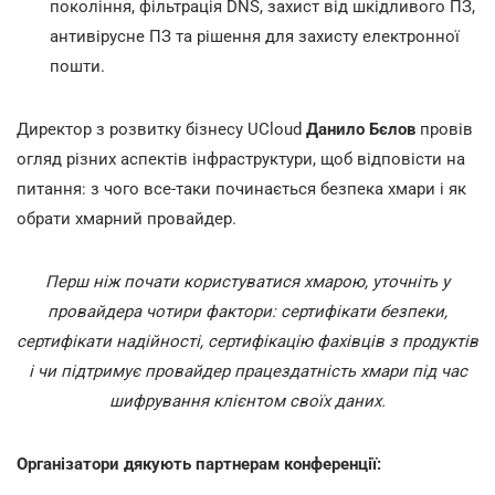
покоління, фільтрація DNS, захист від шкідливого ПЗ,
антивірусне ПЗ та рішення для захисту електронної
пошти.
Директор з розвитку бізнесу UCloud
Данило Бєлов
провів
огляд різних аспектів інфраструктури, щоб відповісти на
питання: з чого все-таки починається безпека хмари і як
обрати хмарний провайдер.
Перш ніж почати користуватися хмарою, уточніть у
провайдера чотири фактори: сертифікати безпеки,
сертифікати надійності, сертифікацію фахівців з продуктів
і чи підтримує провайдер працездатність хмари під час
шифрування клієнтом своїх даних.
Організатори дякують партнерам конференції: