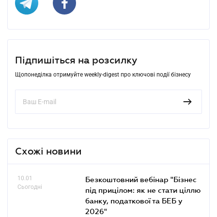
Підпишіться на розсилку
Щопонеділка отримуйте weekly-digest про ключові події бізнесу
Схожі новини
10.01
Безкоштовний вебінар "Бізнес
Сьогодні
під прицілом: як не стати ціллю
банку, податкової та БЕБ у
2026"