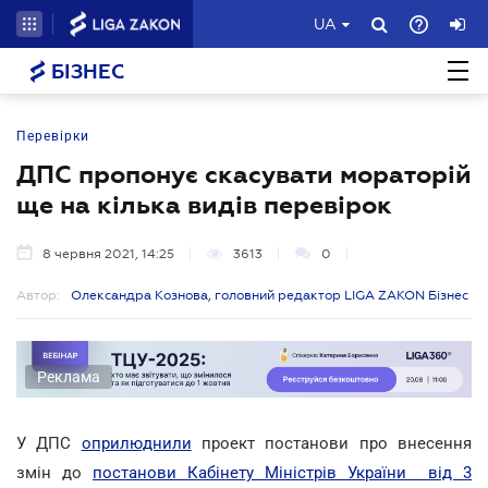
UA
БІЗНЕС
Перевірки
ДПС пропонує скасувати мораторій
ще на кілька видів перевірок
8 червня 2021, 14:25
3613
0
Автор:
Олександра Кознова, головний редактор LIGA ZAKON Бізнес
Реклама
У ДПС
оприлюднили
проект постанови про внесення
змін до
постанови Кабінету Міністрів України від 3