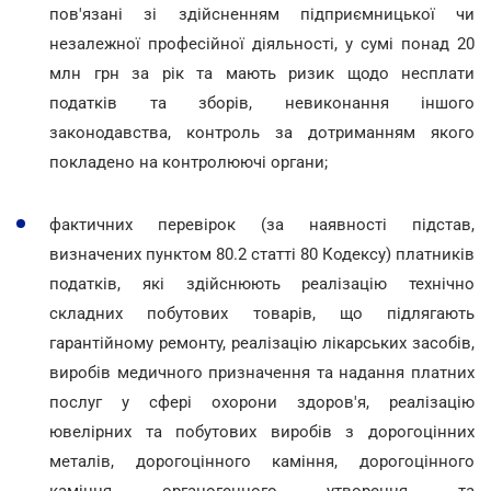
пов'язані зі здійсненням підприємницької чи
незалежної професійної діяльності, у сумі понад 20
млн грн за рік та мають ризик щодо несплати
податків та зборів, невиконання іншого
законодавства, контроль за дотриманням якого
покладено на контролюючі органи;
фактичних перевірок (за наявності підстав,
визначених пунктом 80.2 статті 80 Кодексу) платників
податків, які здійснюють реалізацію технічно
складних побутових товарів, що підлягають
гарантійному ремонту, реалізацію лікарських засобів,
виробів медичного призначення та надання платних
послуг у сфері охорони здоров'я, реалізацію
ювелірних та побутових виробів з дорогоцінних
металів, дорогоцінного каміння, дорогоцінного
каміння органогенного утворення та