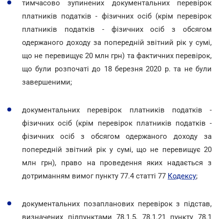
тимчасово зупинених документальних перевірок
платників податків - фізичних осіб (крім перевірок
платників податків - фізичних осіб з обсягом
одержаного доходу за попередній звітний рік у сумі,
що не перевищує 20 млн грн) та фактичних перевірок,
що були розпочаті до 18 березня 2020 р. та не були
завершеними;
документальних перевірок платників податків -
фізичних осіб (крім перевірок платників податків -
фізичних осіб з обсягом одержаного доходу за
попередній звітний рік у сумі, що не перевищує 20
млн грн), право на проведення яких надається з
дотриманням вимог пункту 77.4 статті 77
Кодексу
;
документальних позапланових перевірок з підстав,
визначених підпунктами 78.1.5, 78.1.21 пункту 78.1