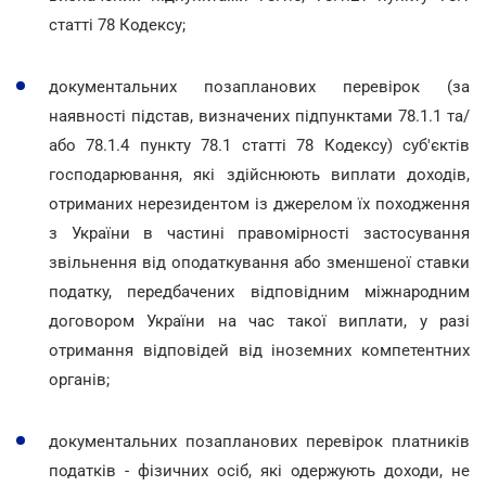
статті 78 Кодексу;
документальних позапланових перевірок (за
наявності підстав, визначених підпунктами 78.1.1 та/
або 78.1.4 пункту 78.1 статті 78 Кодексу) суб'єктів
господарювання, які здійснюють виплати доходів,
отриманих нерезидентом із джерелом їх походження
з України в частині правомірності застосування
звільнення від оподаткування або зменшеної ставки
податку, передбачених відповідним міжнародним
договором України на час такої виплати, у разі
отримання відповідей від іноземних компетентних
органів;
документальних позапланових перевірок платників
податків - фізичних осіб, які одержують доходи, не