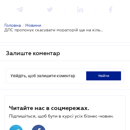
Головна
/
Новини
/
ДПС пропонує скасувати мораторій ще на кілька видів перевірок
Залиште коментар
Увійдіть, щоб залишити коментар
увійти
Читайте нас в соцмережах.
Підпишіться, щоб бути в курсі усіх бізнес-новин.