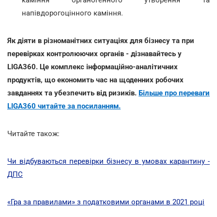
напівдорогоцінного каміння.
Як діяти в різноманітних ситуаціях для бізнесу та при
перевірках контролюючих органів - дізнавайтесь у
LIGA360. Це комплекс інформаційно-аналітичних
продуктів, що економить час на щоденних робочих
завданнях та убезпечить від ризиків.
Більше про переваги
LIGA360 читайте за посиланням.
Читайте також:
Чи відбуваються перевірки бізнесу в умовах карантину -
ДПС
«Гра за правилами» з податковими органами в 2021 році