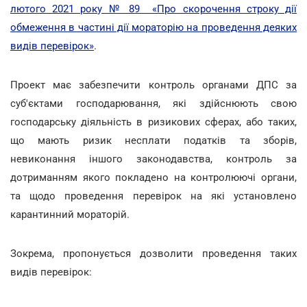
лютого 2021 року № 89 «Про скорочення строку дії
обмеження в частині дії мораторію на проведення деяких
видів перевірок»
.
Проект має забезпечити контроль органами ДПС за
суб'єктами господарювання, які здійснюють свою
господарську діяльність в ризикових сферах, або таких,
що мають ризик несплати податків та зборів,
невиконання іншого законодавства, контроль за
дотриманням якого покладено на контролюючі органи,
та щодо проведення перевірок на які установлено
карантинний мораторій.
Зокрема, пропонується дозволити проведення таких
видів перевірок: