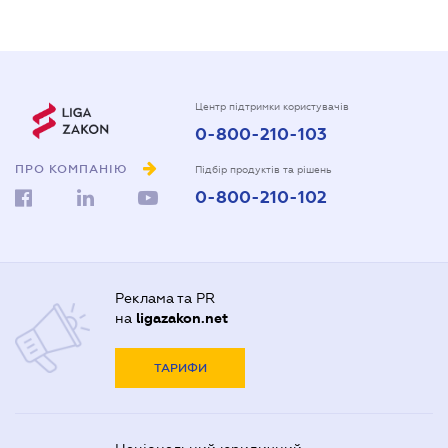
Центр підтримки користувачів
0-800-210-103
ПРО КОМПАНІЮ
Підбір продуктів та рішень
0-800-210-102
Реклама та PR
на
ligazakon.net
ТАРИФИ