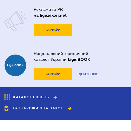
Реклама та PR
на
ligazakon.net
ТАРИФИ
Національний юридичний
каталог України
Liga:BOOK
ТАРИФИ
ДЕТАЛЬНІШЕ
КАТАЛОГ РІШЕНЬ
ВСІ ТАРИФИ ЛІГА:ЗАКОН
Співробітництво