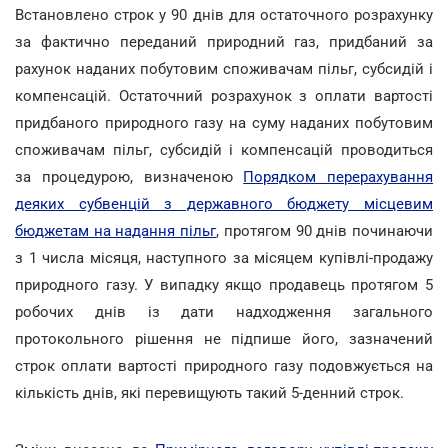
Встановлено строк у 90 днів для остаточного розрахунку
за фактично переданий природний газ, придбаний за
рахунок наданих побутовим споживачам пільг, субсидій і
компенсацій. Остаточний розрахунок з оплати вартості
придбаного природного газу на суму наданих побутовим
споживачам пільг, субсидій і компенсацій проводиться
за процедурою, визначеною
Порядком перерахування
деяких субвенцій з державного бюджету місцевим
бюджетам на надання пільг
, протягом 90 днів починаючи
з 1 числа місяця, наступного за місяцем купівлі-продажу
природного газу. У випадку якщо продавець протягом 5
робочих днів із дати надходження загального
протокольного рішення не підпише його, зазначений
строк оплати вартості природного газу подовжується на
кількість днів, які перевищують такий 5-денний строк.