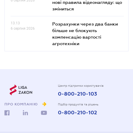
6 серпня 2026
нові правила відеонагляду: що
зміниться
13.13
Розрахунки через два банки
6 серпня 2026
більше не блокують
компенсацію вартості
агротехніки
Центр підтримки користувачів
0-800-210-103
ПРО КОМПАНІЮ
Підбір продуктів та рішень
0-800-210-102