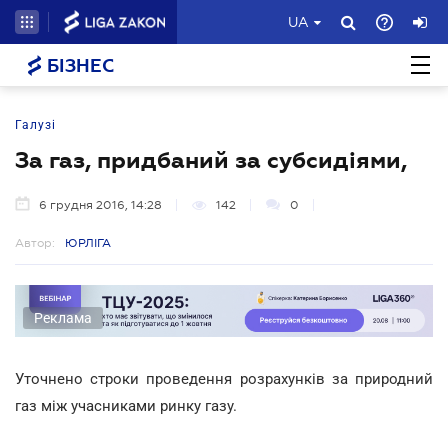
UA
БІЗНЕС
Галузі
За газ, придбаний за субсидіями,
6 грудня 2016, 14:28
142
0
Автор:
ЮРЛІГА
Реклама
Уточнено строки проведення розрахунків за природний
газ між учасниками ринку газу.