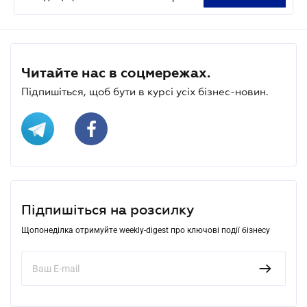
Читайте нас в соцмережах.
Підпишіться, щоб бути в курсі усіх бізнес-новин.
Підпишіться на розсилку
Щопонеділка отримуйте weekly-digest про ключові події бізнесу