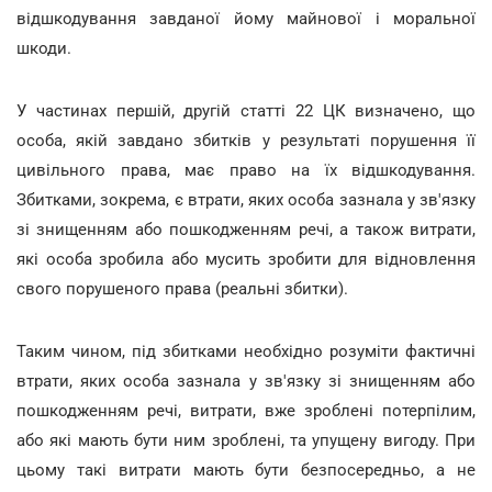
відшкодування завданої йому майнової і моральної
шкоди.
У частинах першій, другій статті 22 ЦК визначено, що
особа, якій завдано збитків у результаті порушення її
цивільного права, має право на їх відшкодування.
Збитками, зокрема, є втрати, яких особа зазнала у зв'язку
зі знищенням або пошкодженням речі, а також витрати,
які особа зробила або мусить зробити для відновлення
свого порушеного права (реальні збитки).
Таким чином, під збитками необхідно розуміти фактичні
втрати, яких особа зазнала у зв'язку зі знищенням або
пошкодженням речі, витрати, вже зроблені потерпілим,
або які мають бути ним зроблені, та упущену вигоду. При
цьому такі витрати мають бути безпосередньо, а не