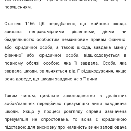
порушенням.
Статтею 1166 ЦК передбачено, що майнова шкода,
завдана неправомірними рішеннями, діями чи
бездіяльністю особистим немайновим правам фізичної
або юридичної особи, а також шкода, завдана майну
фізичної або юридичної особи, відшкодовується в
повному обсязі особою, яка її завдала. Особа, яка
завдала шкоди, звільняється від її відшкодування, якщо
вона доведе, що шкоди завдано не з її вини.
Таким чином, цивільне законодавство в деліктних
зобов'язаннях передбачає презумпцію вини завдавача
шкоди. Якщо у процесі розгляду справи зазначена
презумпція не спростована, то вона є юридичною
підставою для висновку про наявність вини заподіювача