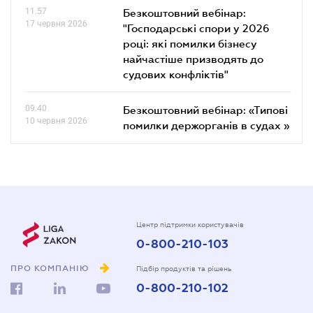
11.57
Безкоштовний вебінар:
17 червня 2026
"Господарські спори у 2026
році: які помилки бізнесу
найчастіше призводять до
судових конфліктів"
09.40
Безкоштовний вебінар: «Типові
10 червня 2026
помилки держорганів в судах »
Центр підтримки користувачів
0-800-210-103
ПРО КОМПАНІЮ
Підбір продуктів та рішень
0-800-210-102