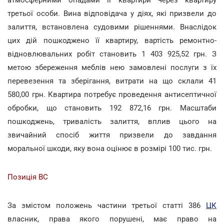
третьої особи. Вина відповідача у діях, які призвели до
залиття, встановлена судовими рішеннями. Внаслідок
цих дій пошкоджено її квартиру, вартість ремонтно-
відновлювальних робіт становить 1 403 925,52 грн. З
метою збереження меблів нею замовлені послуги з їх
перевезення та зберігання, витрати на що склали 41
580,00 грн. Квартира потребує проведення антисептичної
обробки, що становить 192 872,16 грн. Масштаби
пошкоджень, тривалість залиття, вплив цього на
звичайний спосіб життя призвели до завдання
моральної шкоди, яку вона оцінює в розмірі 100 тис. грн.
Позиція ВС
За змістом положень частини третьої статті 386
ЦК
власник, права якого порушені, має право на