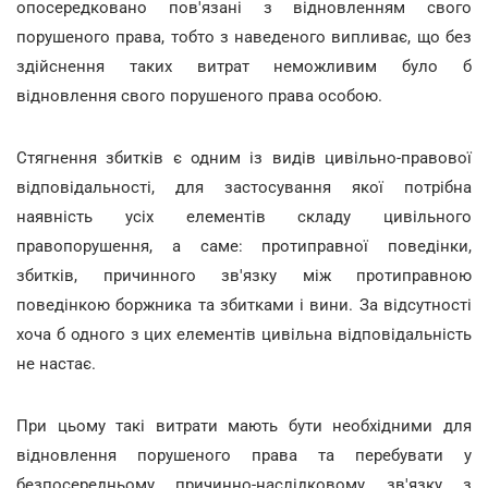
опосередковано пов'язані з відновленням свого
порушеного права, тобто з наведеного випливає, що без
здійснення таких витрат неможливим було б
відновлення свого порушеного права особою.
Стягнення збитків є одним із видів цивільно-правової
відповідальності, для застосування якої потрібна
наявність усіх елементів складу цивільного
правопорушення, а саме: протиправної поведінки,
збитків, причинного зв'язку між протиправною
поведінкою боржника та збитками і вини. За відсутності
хоча б одного з цих елементів цивільна відповідальність
не настає.
При цьому такі витрати мають бути необхідними для
відновлення порушеного права та перебувати у
безпосередньому причинно-наслідковому зв'язку з