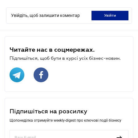
Увійдіть, щоб залишити коментар
увійти
Читайте нас в соцмережах.
Підпишіться, щоб бути в курсі усіх бізнес-новин.
Підпишіться на розсилку
Щопонеділка отримуйте weekly-digest про ключові події бізнесу