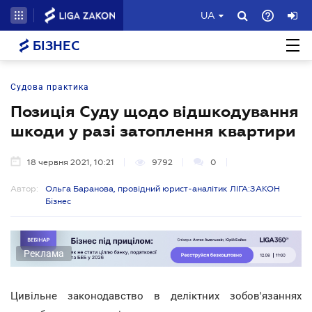
UA
БІЗНЕС
Судова практика
Позиція Суду щодо відшкодування
шкоди у разі затоплення квартири
18 червня 2021, 10:21
9792
0
Автор:
Ольга Баранова, провідний юрист-аналітик ЛІГА:ЗАКОН
Бізнес
Реклама
Цивільне законодавство в деліктних зобов'язаннях