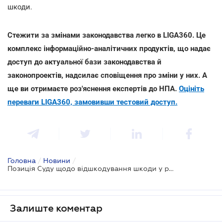
шкоди.
Стежити за змінами законодавства легко в LIGA360. Це
комплекс інформаційно-аналітичних продуктів, що надає
доступ до актуальної бази законодавства й
законопроектів, надсилає сповіщення про зміни у них. А
ще ви отримаєте роз'яснення експертів до НПА.
Оцініть
переваги LIGA360, замовивши тестовий доступ.
Головна
/
Новини
/
Позиція Суду щодо відшкодування шкоди у разі затоплення квартири
Залиште коментар