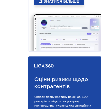
ДІЗНАТИСЯ БІЛЬШЕ
Оціни ризики щодо
контрагентів
Склади повну картину на основі 300
реєстрів та відкритих джерел,
міжнародних і українських санкційних