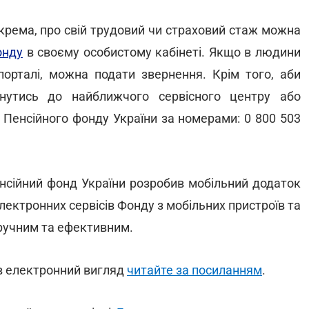
крема, про свій трудовий чи страховий стаж можна
онду
в своєму особистому кабінеті. Якщо в людини
порталі, можна подати звернення. Крім того, аби
рнутись до найближчого сервісного центру або
 Пенсійного фонду України за номерами: 0 800 503
енсійний фонд України розробив мобільний додаток
лектронних сервісів Фонду з мобільних пристроїв та
ручним та ефективним.
 в електронний вигляд
читайте за посиланням
.