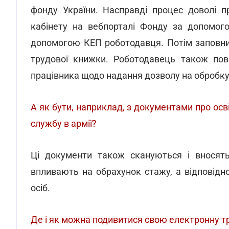
фонду України. Насправді процес доволі п
кабінету на вебпорталі Фонду за допомог
допомогою КЕП роботодавця. Потім заповнит
трудової книжки. Роботодавець також пов
працівника щодо надання дозволу на обробку
А як бути, наприклад, з документами про осві
службу в армії?
Ці документи також скануються і вносять
впливають на обрахунок стажу, а відповідн
осіб.
Де і як можна подивитися свою електронну т