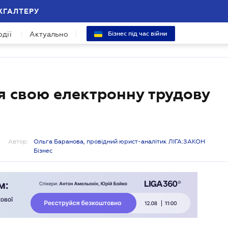
ХГАЛТЕРУ
одії
Актуально
Бізнес під час війни
я свою електронну трудову
Автор:
Ольга Баранова, провідний юрист-аналітик ЛІГА:ЗАКОН
Бізнес