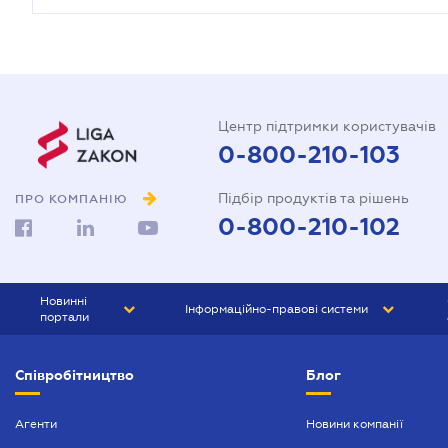
Центр підтримки користувачів
0-800-210-103
Підбір продуктів та рішень
ПРО КОМПАНІЮ
0-800-210-102
Новинні
Інформаційно-правові системи
портали
ЮРЛІГА
Право України
Співробітництво
Блог
БІЗНЕС
ГРАНД
БУХГАЛТЕР.ua
ПРАЙМ
Агенти
Новини компанії