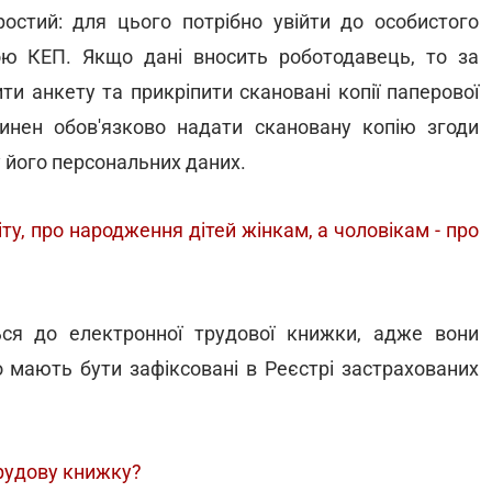
ростий: для цього потрібно увійти до особистого
ою КЕП. Якщо дані вносить роботодавець, то за
и анкету та прикріпити скановані копії паперової
инен обов'язково надати скановану копію згоди
 його персональних даних.
ту, про народження дітей жінкам, а чоловікам - про
ся до електронної трудової книжки, адже вони
о мають бути зафіксовані в Реєстрі застрахованих
рудову книжку?