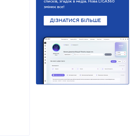
списків, згадок в медіа. Нова LIGA360
змінює все!
ДІЗНАТИСЯ БІЛЬШЕ