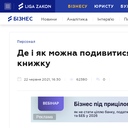
БІЗНЕСУ
ЮРИСТУ
БУ
БІЗНЕС
Новини
Аналітика
Інтерв'ю
П
Персонал
Де і як можна подивитис
книжку
22 червня 2021, 16:30
62380
0
Реклама