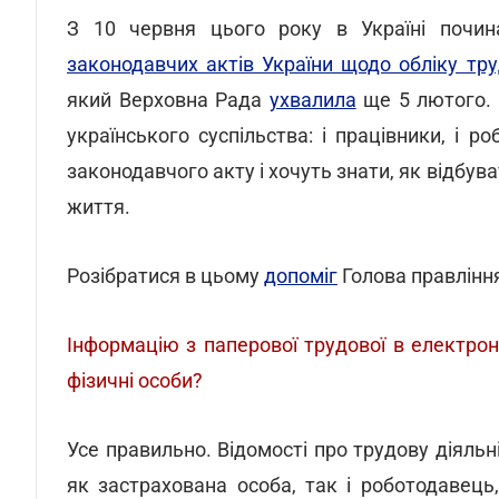
З 10 червня цього року в Україні почи
законодавчих актів України щодо обліку тру
який Верховна Рада
ухвалила
ще 5 лютого. 
українського суспільства: і працівники, і 
законодавчого акту і хочуть знати, як відбув
життя.
Розібратися в цьому
допоміг
Голова правління
Інформацію з паперової трудової в електрон
фізичні особи?
Усе правильно. Відомості про трудову діяль
як застрахована особа, так і роботодавець