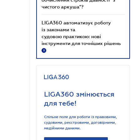
чистого аркуша"?
LIGA360 автоматизує роботу
із законами та
судовою практикою: нові
інструменти для точніших рішень
R
LIGA360 змінюється
для тебе!
Спільне поле для роботи із правовими,
судовими, реєстровими, договірними,
медійними даними.