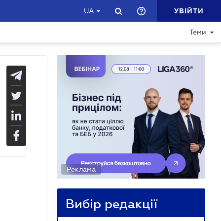
УВІЙТИ
UA
Теми
Реклама
Вибір редакції