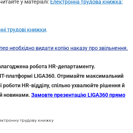
итайте у матеріалі:
Електронна трудова книжка:
нні трудові книжки
.
епер необхідно видати копію наказу про звільнення.
 злагоджена робота HR-департаменту.
ІТ-платформі LIGA360. Отримайте максимальний
 роботи HR-відділу, спільно ухвалюйте рішення й
 й новинами.
Замовте презентацію LIGA360 прямо
лектронну трудову книжку