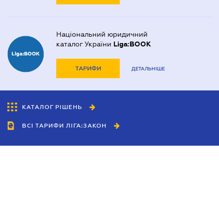
Національний юридичний
каталог України
Liga:BOOK
ТАРИФИ
ДЕТАЛЬНІШЕ
КАТАЛОГ РІШЕНЬ
ВСІ ТАРИФИ ЛІГА:ЗАКОН
Співробітництво
Агенти
Дилери
Політика конфіденційності
Умови використання сайту