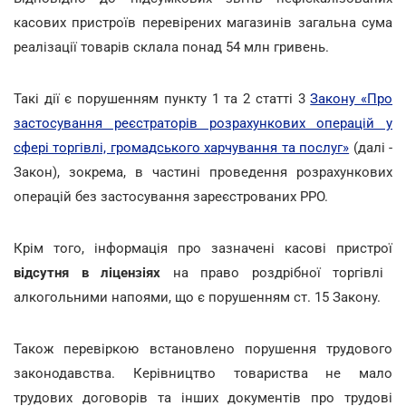
касових пристроїв перевірених магазинів загальна сума
реалізації товарів склала понад 54 млн гривень.
Такі дії є порушенням пункту 1 та 2 статті 3
Закону «Про
застосування реєстраторів розрахункових операцій у
сфері торгівлі, громадського харчування та послуг»
(далі -
Закон), зокрема, в частині проведення розрахункових
операцій без застосування зареєстрованих РРО.
Крім того, інформація про зазначені касові пристрої
відсутня в ліцензіях
на право роздрібної торгівлі
алкогольними напоями, що є порушенням ст. 15 Закону.
Також перевіркою встановлено порушення трудового
законодавства. Керівництво товариства не мало
трудових договорів та інших документів про трудові