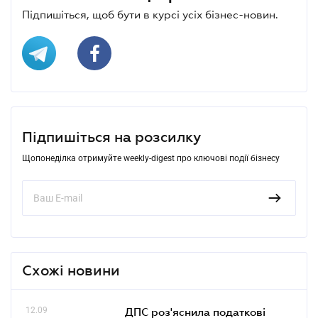
Підпишіться, щоб бути в курсі усіх бізнес-новин.
Підпишіться на розсилку
Щопонеділка отримуйте weekly-digest про ключові події бізнесу
Схожі новини
12.09
ДПС роз'яснила податкові