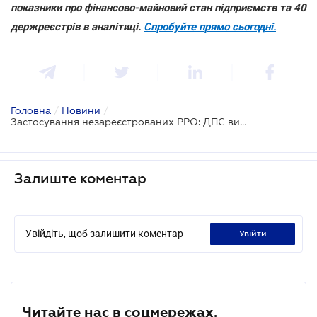
показники про фінансово-майновий стан підприємств та 40
держреєстрів в аналітиці.
Спробуйте прямо сьогодні.
Головна
/
Новини
/
Застосування незареєстрованих РРО: ДПС виписала штраф на 25 млн грн
Залиште коментар
Увійдіть, щоб залишити коментар
увійти
Читайте нас в соцмережах.