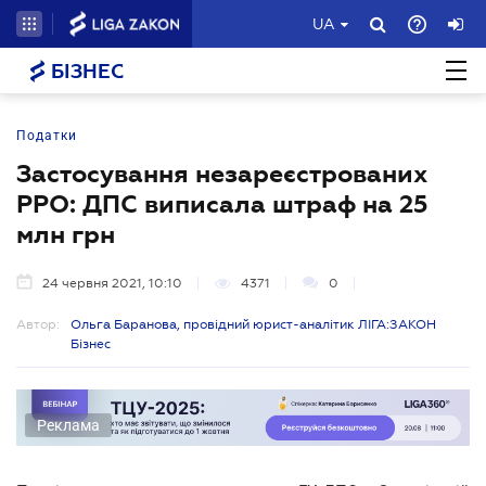
UA
БІЗНЕС
Податки
Застосування незареєстрованих
РРО: ДПС виписала штраф на 25
млн грн
24 червня 2021, 10:10
4371
0
Автор:
Ольга Баранова, провідний юрист-аналітик ЛІГА:ЗАКОН
Бізнес
Реклама