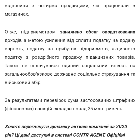
відносини з чотирма продавцями, які працювали в
магазинах.
Отже, підприємством
занижено обсяг оподаткованих
доходів з метою ухилення від сплати податку на додану
вартість, податку на прибуток підприємств, акцизного
податку з роздрібного продажу підакцизних товарів.
Також не сплачувався єдиний соціальний внесок на
загальнообов'язкове державне соціальне страхування та
військовий збір.
За результатами перевірок сума застосованих штрафних
(фінансових) санкцій складає понад 25 млн гривень.
Хочете переглянути динаміку активів компаній за 2020
рік? Ці дані доступні в системі CONTR AGENT. Офіційні