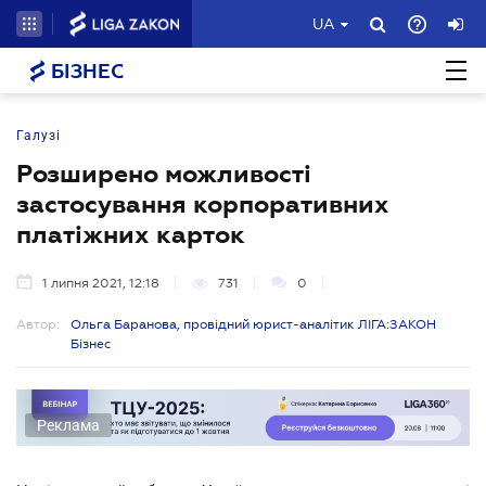
UA
БІЗНЕС
Галузі
Розширено можливості
застосування корпоративних
платіжних карток
1 липня 2021, 12:18
731
0
Автор:
Ольга Баранова, провідний юрист-аналітик ЛІГА:ЗАКОН
Бізнес
Реклама