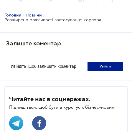
Головна
/
Новини
/
Розширено можливості застосування корпоративних платіжних карток
Залиште коментар
Увійдіть, щоб залишити коментар
увійти
Читайте нас в соцмережах.
Підпишіться, щоб бути в курсі усіх бізнес-новин.