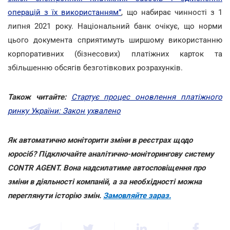
операцій з їх використанням”
, що набирає чинності з 1
липня 2021 року. Національний банк очікує, що норми
цього документа сприятимуть ширшому використанню
корпоративних (бізнесових) платіжних карток та
збільшенню обсягів безготівкових розрахунків.
Також читайте:
Стартує процес оновлення платіжного
ринку України: Закон ухвалено
Як автоматично моніторити зміни в реєстрах щодо
юросіб? Підключайте аналітично-моніторингову систему
CONTR AGENT. Вона надсилатиме автосповіщення про
зміни в діяльності компаній, а за необхідності можна
переглянути історію змін.
Замовляйте зараз.