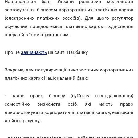
Національний банк України розширив можливості
застосування бізнесом корпоративних платіжних карток
(електронних платіжних засобів). Для цього регулятор
осучаснив порядок емісії платіжних карток і здійснення
операцій з їх використанням.
Про це
зазначають
на сайті Нацбанку.
Зокрема, для популяризації використання корпоративних
платіжних карток Національний банк:
- надав право бізнесу (суб'єкту господарювання)
самостійно визначати осіб, які мають право
використовувати корпоративні платіжні картки, емітовані
до його рахунку;