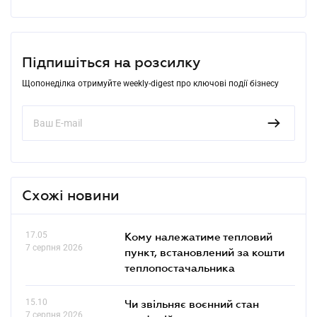
Підпишіться на розсилку
Щопонеділка отримуйте weekly-digest про ключові події бізнесу
Схожі новини
17.05
Кому належатиме тепловий
7 серпня 2026
пункт, встановлений за кошти
теплопостачальника
15.10
Чи звільняє воєнний стан
7 серпня 2026