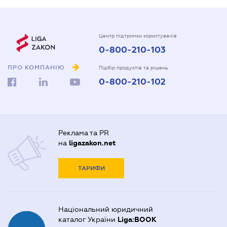
Центр підтримки користувачів
0-800-210-103
ПРО КОМПАНІЮ
Підбір продуктів та рішень
0-800-210-102
Реклама та PR
на
ligazakon.net
ТАРИФИ
Національний юридичний
каталог України
Liga:BOOK