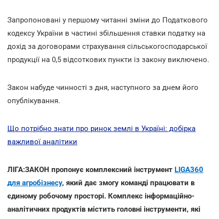
Запропоновані у першому читанні зміни до Податкового
кодексу України в частині збільшення ставки податку на
дохід за договорами страхування сільськогосподарської
продукції на 0,5 відсоткових пункти із закону виключено.
Закон набуде чинності з дня, наступного за днем його
опублікування.
Що потрібно знати про ринок землі в Україні: добірка
важливої аналітики
ЛІГА:ЗАКОН пропонує комплексний інструмент
LIGA360
для агробізнесу
, який дає змогу команді працювати в
єдиному робочому просторі. Комплекс інформаційно-
аналітичних продуктів містить головні інструменти, які