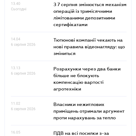
13.40
З 7 серпня змінюється механізм
Сьогодні
операцій із тримісячними
лімітованими депозитними
сертифікатами
14.04
Тютюнові компанії чекають на
6 серпня 2026
нові правила відеонагляду: що
зміниться
13.13
Розрахунки через два банки
6 серпня 2026
більше не блокують
компенсацію вартості
агротехніки
11.02
Власники нежитлових
6 серпня 2026
приміщень отримали аргумент
проти нарахувань за тепло
16.05
ПДВ на всі посилки з-за