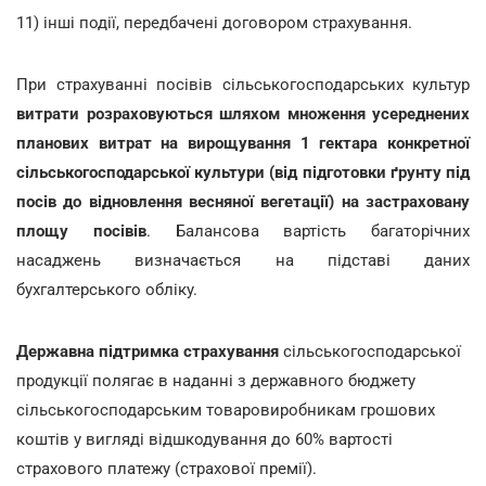
11) інші події, передбачені договором страхування.
При страхуванні посівів сільськогосподарських культур
витрати розраховуються шляхом множення усереднених
планових витрат на вирощування 1 гектара конкретної
сільськогосподарської культури (від підготовки ґрунту під
посів до відновлення весняної вегетації) на застраховану
площу посівів
. Балансова вартість багаторічних
насаджень визначається на підставі даних
бухгалтерського обліку.
Державна підтримка страхування
сільськогосподарської
продукції полягає в наданні з державного бюджету
сільськогосподарським товаровиробникам грошових
коштів у вигляді відшкодування до 60% вартості
страхового платежу (страхової премії).