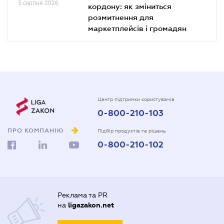
5 серпня 2026
кордону: як зміниться
розмитнення для
маркетплейсів і громадян
Центр підтримки користувачів
0-800-210-103
ПРО КОМПАНІЮ
Підбір продуктів та рішень
0-800-210-102
Реклама та PR
на
ligazakon.net