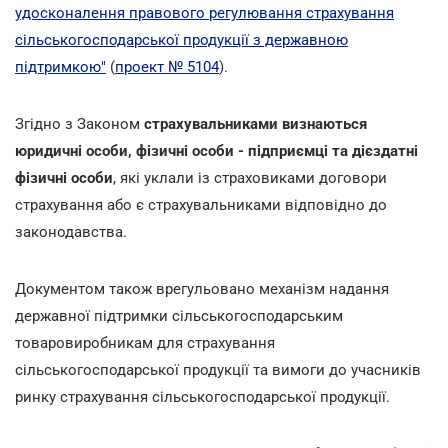
удосконалення правового регулювання страхування
сільськогосподарської продукції з державною
підтримкою"
(
проект № 5104
).
Згідно з Законом
страхувальниками визнаються
юридичні особи, фізичні особи - підприємці та дієздатні
фізичні особи
, які уклали із страховиками договори
страхування або є страхувальниками відповідно до
законодавства.
Документом також врегульовано механізм надання
державної підтримки сільськогосподарським
товаровиробникам для страхування
сільськогосподарської продукції та вимоги до учасників
ринку страхування сільськогосподарської продукції.