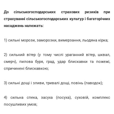
До сільськогосподарських страхових ризиків при
страхуванні сільськогосподарських культур і багаторічних
насаджень належать:
1) сильні морози, заморозки, вимерзання, льодяна кірка;
2) сильний вітер (у тому числі ураганний вітер, шквал,
смерч), пилова буря, град, удар блискавки та пожежі,
спричинені блискавкою;
3) сильні дощі і зливи, тривалі дощі, повінь (паводок);
4) сильна спека, засуха (посуха), суховій, комплекс
посушливих умов;