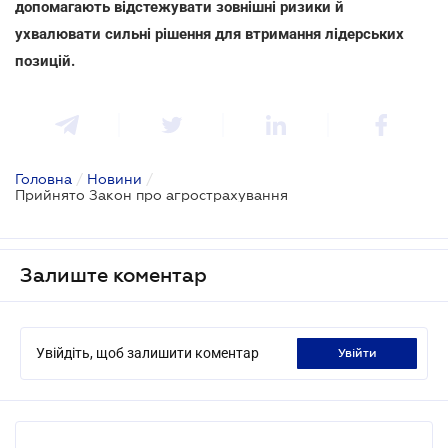
допомагають відстежувати зовнішні ризики й
ухвалювати сильні рішення для втримання лідерських
позицій.
Головна
/
Новини
/
Прийнято Закон про агрострахування
Залиште коментар
Увійдіть, щоб залишити коментар
увійти