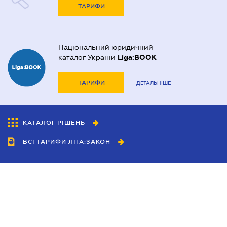
ТАРИФИ
Національний юридичний
каталог України
Liga:BOOK
ТАРИФИ
ДЕТАЛЬНІШЕ
КАТАЛОГ РІШЕНЬ
ВСІ ТАРИФИ ЛІГА:ЗАКОН
Співробітництво
Агенти
Дилери
Політика конфіденційності