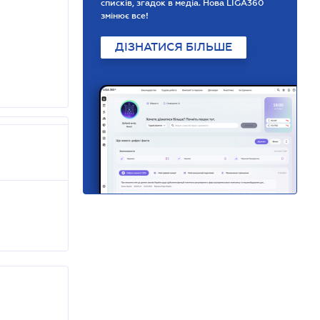
списків, згадок в медіа. Нова LIGA360
змінює все!
ДІЗНАТИСЯ БІЛЬШЕ