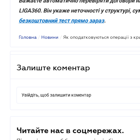
Бажаєте автоматично перевіряти договори 
LIGA360. Він укаже неточності у структурі, су
безкоштовний тест прямо зараз
.
Головна
/
Новини
/
Як оподатковуються операції з к
Залиште коментар
Увійдіть, щоб залишити коментар
Читайте нас в соцмережах.