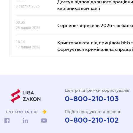
11.11
Доступ відповідального працівни
3 серпня 2026
керівника компанії
09.05
Серпень-вересень 2026-го: банки
28 липня 2026
16.14
Криптовалюта під прицілом БЕБ т
17 липня 2026
формується кримінальна справа 
Центр підтримки користувачів
0-800-210-103
Підбір продуктів та рішень
ПРО КОМПАНІЮ
0-800-210-102