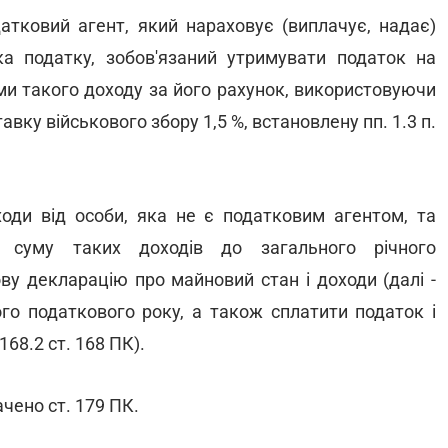
атковий агент, який нараховує (виплачує, надає)
а податку, зобов'язаний утримувати податок на
суми такого доходу за його рахунок, використовуючи
тавку військового збору 1,5 %, встановлену пп. 1.3 п.
оди від особи, яка не є податковим агентом, та
и суму таких доходів до загального річного
ву декларацію про майновий стан і доходи (далі -
ого податкового року, а також сплатити податок і
 168.2 ст. 168 ПК).
чено ст. 179 ПК.