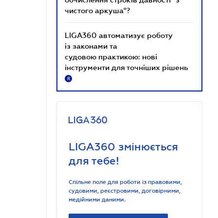
чистого аркуша"?
LIGA360 автоматизує роботу
із законами та
судовою практикою: нові
інструменти для точніших рішень
R
LIGA360 змінюється
для тебе!
Спільне поле для роботи із правовими,
судовими, реєстровими, договірними,
медійними даними.