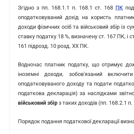
Згідно з пп. 168.1.1 п. 168.1 ст. 168
ПК
под
оподатковуваний дохід на користь платник
доходи фізичних осіб та військовий збір із 
ставку податку 18 %, визначену ст. 167 ПК, і с
161 підрозд. 10 розд. XX ПК.
Водночас платник податку, що отримує дох
іноземні доходи, зобов'язаний включит
оподатковуваного доходу та подати податко
податкова декларація) за наслідками звітн
військовий збір
з таких доходів (пп. 168.2.1 п.
Порядок подання податкової декларації визна