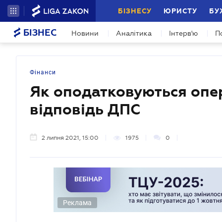
БІЗНЕСУ
ЮРИСТУ
БУ
БІЗНЕС
Новини
Аналітика
Інтерв'ю
П
Фінанси
Як оподатковуються опе
відповідь ДПС
2 липня 2021, 15:00
1975
0
Реклама