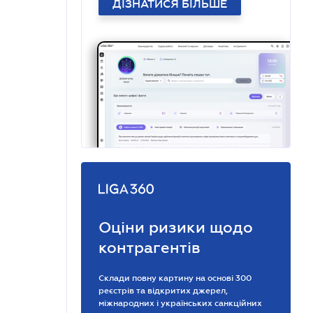
ДІЗНАТИСЯ БІЛЬШЕ
Оціни ризики щодо
контрагентів
Склади повну картину на основі 300
реєстрів та відкритих джерел,
міжнародних і українських санкційних