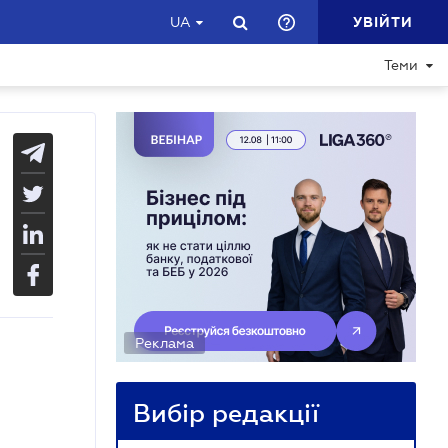
УВІЙТИ
UA
Теми
Реклама
Вибір редакції