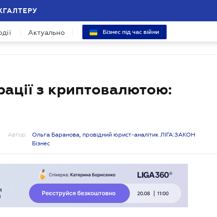
ХГАЛТЕРУ
одії
Актуально
Бізнес під час війни
рації з криптовалютою:
Автор:
Ольга Баранова, провідний юрист-аналітик ЛІГА:ЗАКОН
Бізнес