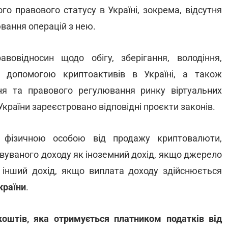
о правового статусу в Україні, зокрема, відсутня
ювання операцій з нею.
відносин щодо обігу, зберігання, володіння,
 допомогою криптоактивів в Україні, а також
ня та правового регулювання ринку віртуальних
і України зареєстровано відповідні проєкти законів.
й фізичною особою від продажу криптовалюти,
вуваного доходу як іноземний дохід, якщо джерело
к інший дохід, якщо виплата доходу здійснюється
країни
.
оштів, яка отримується платником податків від