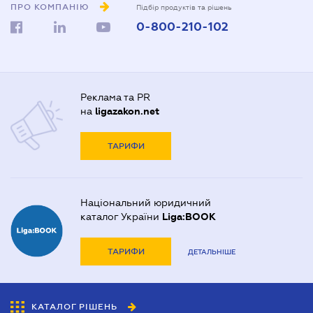
ПРО КОМПАНІЮ
Підбір продуктів та рішень
0-800-210-102
Реклама та PR
на
ligazakon.net
ТАРИФИ
Національний юридичний
каталог України
Liga:BOOK
ТАРИФИ
ДЕТАЛЬНІШЕ
КАТАЛОГ РІШЕНЬ