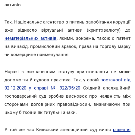
активів.
Так, Національне агентство з питань запобігання корупції
вже віднесло віртуальні активи (криптовалюту) до
нематеріальних активів
, якими, зокрема, також є патент
на винахід, промисловий зразок, права на торгову марку
чи комерційне найменування.
Наразі з визначенням статусу криптовалюти не може
допомогти й судова практика. Так, у своїй
постанові від
02.12.2020 у справі № 922/95/20
Східний апеляційний
господарський суд зробив висновок про наявність між
сторонами договірних правовідносин, визначаючи при
цьому біткоїни як титульні знаки.
У той же час Київський апеляційний суд виніс
рішення