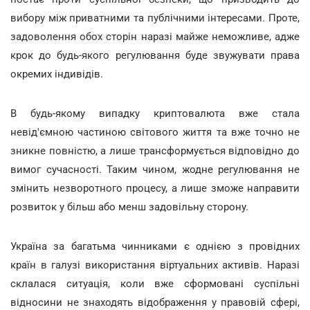
вибору між приватними та публічними інтересами. Проте,
задоволення обох сторін наразі майже неможливе, адже
крок до будь-якого регулювання буде звужувати права
окремих індивідів.
В будь-якому випадку криптовалюта вже стала
невід'ємною частиною світового життя та вже точно не
зникне повністю, а лише трансформується відповідно до
вимог сучасності. Таким чином, жодне регулювання не
змінить незворотного процесу, а лише зможе направити
розвиток у більш або менш задовільну сторону.
Україна за багатьма чинниками є однією з провідних
країн в галузі використання віртуальних активів. Наразі
склалася ситуація, коли вже сформовані суспільні
відносини не знаходять відображення у правовій сфері,