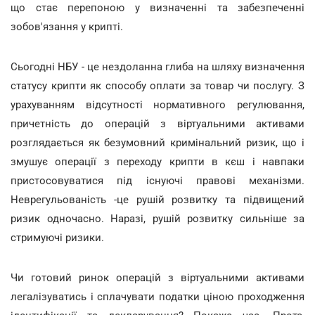
що стає перепоною у визначенні та забезпеченні
зобов'язання у крипті.
Сьогодні НБУ - це нездоланна глиба на шляху визначення
статусу крипти як способу оплати за товар чи послугу. З
урахуванням відсутності нормативного регулювання,
причетність до операцій з віртуальними активами
розглядається як безумовний кримінальний ризик, що і
змушує операції з переходу крипти в кєш і навпаки
пристосовуватися під існуючі правові механізми.
Неврегульованість -це рушій розвитку та підвищений
ризик одночасно. Наразі, рушій розвитку сильніше за
стримуючі ризики.
Чи готовий ринок операцій з віртуальними активами
легалізуватись і сплачувати податки ціною проходження