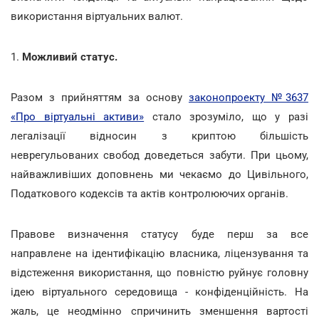
використання віртуальних валют.
1.
Можливий статус.
Разом з прийняттям за основу
законопроекту №3637
«Про віртуальні активи»
стало зрозуміло, що у разі
легалізації відносин з криптою більшість
неврегульованих свобод доведеться забути. При цьому,
найважливіших доповнень ми чекаємо до Цивільного,
Податкового кодексів та актів контролюючих органів.
Правове визначення статусу буде перш за все
направлене на ідентифікацію власника, ліцензування та
відстеження використання, що повністю руйнує головну
ідею віртуального середовища - конфіденційність. На
жаль, це неодмінно спричинить зменшення вартості