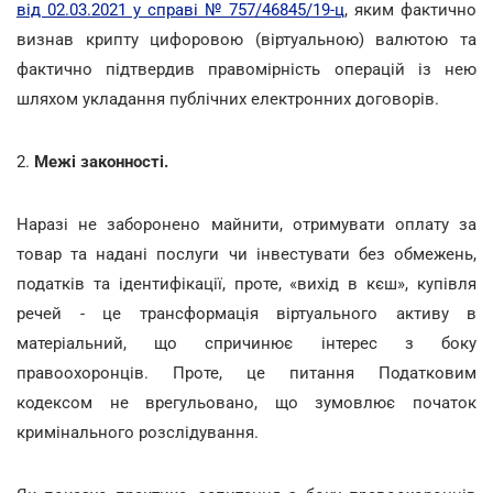
від 02.03.2021 у справі № 757/46845/19-ц
, яким фактично
визнав крипту цифоровою (віртуальною) валютою та
фактично підтвердив правомірність операцій із нею
шляхом укладання публічних електронних договорів.
2.
Межі законності.
Наразі не заборонено майнити, отримувати оплату за
товар та надані послуги чи інвестувати без обмежень,
податків та ідентифікації, проте, «вихід в кєш», купівля
речей - це трансформація віртуального активу в
матеріальний, що спричинює інтерес з боку
правоохоронців. Проте, це питання Податковим
кодексом не врегульовано, що зумовлює початок
кримінального розслідування.