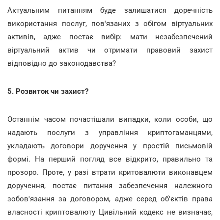
Актуальним питанням буде залишатися доречність
використання послуг, пов'язаних з обігом віртуальних
активів, адже постає вибір: мати незабезпечений
віртуальний актив чи отримати правовий захист
відповідно до законодавства?
5. Розвиток чи захист?
Останнім часом почастішали випадки, коли особи, що
надають послуги з управління криптогаманцями,
укладають договори доручення у простій письмовій
формі. На перший погляд все відкрито, правильно та
прозоро. Проте, у разі втрати критовалюти виконавцем
доручення, постає питання забезпечення належного
зобов'язання за договором, адже серед об'єктів права
власності криптовалюту Цивільний кодекс не визначає,