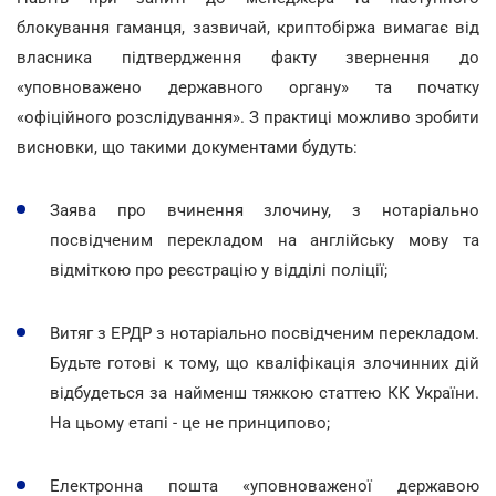
блокування гаманця, зазвичай, криптобіржа вимагає від
власника підтвердження факту звернення до
«уповноважено державного органу» та початку
«офіційного розслідування». З практиці можливо зробити
висновки, що такими документами будуть:
Заява про вчинення злочину, з нотаріально
посвідченим перекладом на англійську мову та
відміткою про реєстрацію у відділі поліції;
Витяг з ЕРДР з нотаріально посвідченим перекладом.
Будьте готові к тому, що кваліфікація злочинних дій
відбудеться за найменш тяжкою статтею КК України.
На цьому етапі - це не принципово;
Електронна пошта «уповноваженої державою