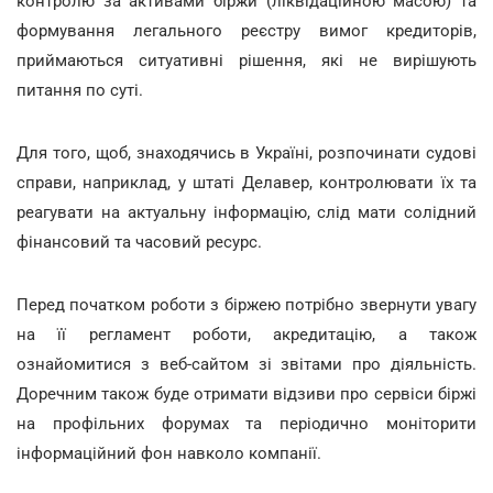
контролю за активами біржи (ліквідаційною масою) та
формування легального реєстру вимог кредиторів,
приймаються ситуативні рішення, які не вирішують
питання по суті.
Для того, щоб, знаходячись в Україні, розпочинати судові
справи, наприклад, у штаті Делавер, контролювати їх та
реагувати на актуальну інформацію, слід мати солідний
фінансовий та часовий ресурс.
Перед початком роботи з біржею потрібно звернути увагу
на її регламент роботи, акредитацію, а також
ознайомитися з веб-сайтом зі звітами про діяльність.
Доречним також буде отримати відзиви про сервіси біржі
на профільних форумах та періодично моніторити
інформаційний фон навколо компанії.