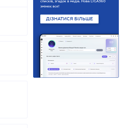
списків, згадок в медіа. Нова LIGA360
змінює все!
ДІЗНАТИСЯ БІЛЬШЕ