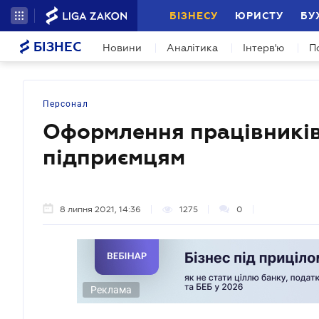
БІЗНЕСУ
ЮРИСТУ
БУ
БІЗНЕС
Новини
Аналітика
Інтерв'ю
П
Персонал
Оформлення працівників
підприємцям
8 липня 2021, 14:36
1275
0
Реклама