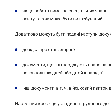
якщо робота вимагає спеціальних знань - 
освіту також може бути витребуваний.
Додатково можуть бути подані наступні доку
довідка про стан здоров'я;
документи, що підтверджують право на піль
неповнолітніх дітей або дітей-інвалідів);
інші документи, в т. ч. військовий квиток
Наступний крок - це укладення трудового дог