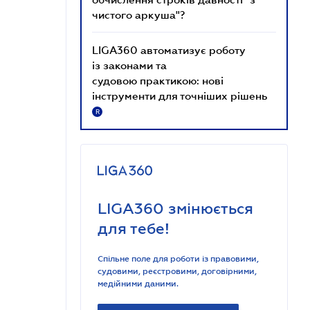
чистого аркуша"?
LIGA360 автоматизує роботу
із законами та
судовою практикою: нові
інструменти для точніших рішень
R
LIGA360 змінюється
для тебе!
Спільне поле для роботи із правовими,
судовими, реєстровими, договірними,
медійними даними.