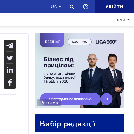
УВІЙТИ
UA
Теми
Реклама
Вибір редакції