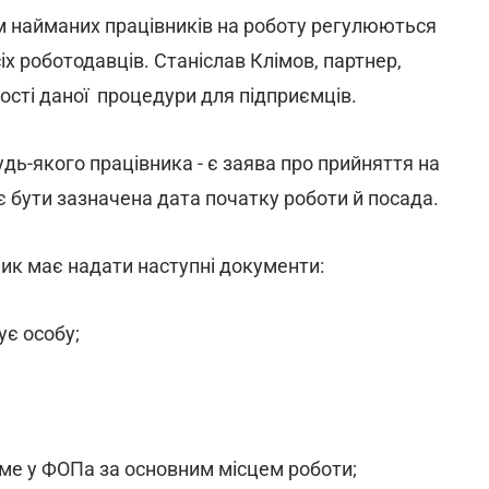
 найманих працівників на роботу регулюються
 роботодавців. Станіслав Клімов, партнер,
ості даної процедури для підприємців.
ь-якого працівника - є заява про прийняття на
ає бути зазначена дата початку роботи й посада.
ик має надати наступні документи:
ує особу;
е у ФОПа за основним місцем роботи;