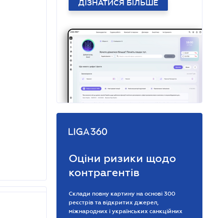
ДІЗНАТИСЯ БІЛЬШЕ
Оціни ризики щодо
контрагентів
Склади повну картину на основі 300
реєстрів та відкритих джерел,
міжнародних і українських санкційних