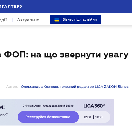
ХГАЛТЕРУ
одії
Актуально
Бізнес під час війни
 ФОП: на що звернути увагу
Автор:
Олександра Кознова, головний редактор LIGA ZAKON Бізнес