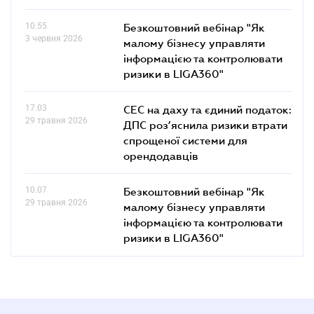
10.55
Безкоштовний вебінар "Як
3 червня 2026
малому бізнесу управляти
інформацією та контролювати
ризики в LIGA360"
17.03
СЕС на даху та єдиний податок:
29 травня 2026
ДПС роз’яснила ризики втрати
спрощеної системи для
орендодавців
10.07
Безкоштовний вебінар "Як
29 травня 2026
малому бізнесу управляти
інформацією та контролювати
ризики в LIGA360"