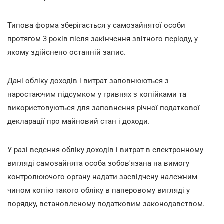
Типова форма зберігається у самозайнятої особи
протягом 3 років після закінчення звітного періоду, у
якому здійснено останній запис.
Дані обліку доходів і витрат заповнюються з
наростаючим підсумком у гривнях з копійками та
використовуються для заповнення річної податкової
декларації про майновий стан і доходи.
У разі ведення обліку доходів і витрат в електронному
вигляді самозайнята особа зобов'язана на вимогу
контролюючого органу надати засвідчену належним
чином копію такого обліку в паперовому вигляді у
порядку, встановленому податковим законодавством.