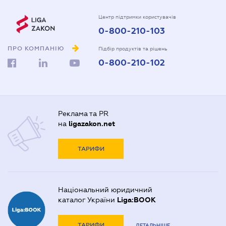
Центр підтримки користувачів
0-800-210-103
ПРО КОМПАНІЮ
Підбір продуктів та рішень
0-800-210-102
Реклама та PR
на
ligazakon.net
ТАРИФИ
Національний юридичний
каталог України
Liga:BOOK
ТАРИФИ
ДЕТАЛЬНІШЕ