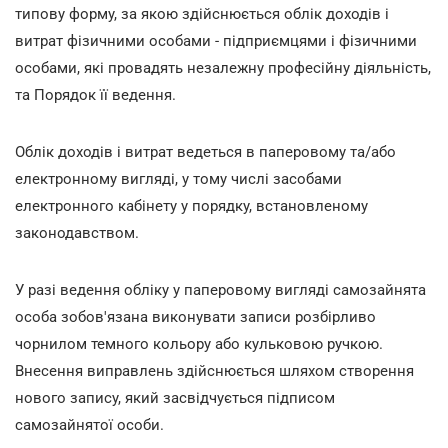
типову форму, за якою здійснюється облік доходів і
витрат фізичними особами - підприємцями і фізичними
особами, які провадять незалежну професійну діяльність,
та Порядок її ведення.
Облік доходів і витрат ведеться в паперовому та/або
електронному вигляді, у тому числі засобами
електронного кабінету у порядку, встановленому
законодавством.
У разі ведення обліку у паперовому вигляді самозайнята
особа зобов'язана виконувати записи розбірливо
чорнилом темного кольору або кульковою ручкою.
Внесення виправлень здійснюється шляхом створення
нового запису, який засвідчується підписом
самозайнятої особи.