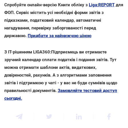
Спробуйте онлайн-версію Книги обліку з
Liga:REPORT
для
ФОП. Сервіс містить усі необхідні форми звітів з
підказками, податковий календар, автоматичні
нагадування, перевірку заборгованості перед
державою.
Придбати за найнижчою ціною
З IT-рішенням LIGA360:Підприємець ви отримаєте
зручний календар сплати податків і подання звітів. Тут
можна отримати шаблони актів, видаткових,
довіреностей, рахунків. А з алгоритмами заповнення
звітів і підтримкою у чаті - у вас не буде сумнівів щодо
правильності документів.
Замовляйте тестовий доступ
сьогодні.