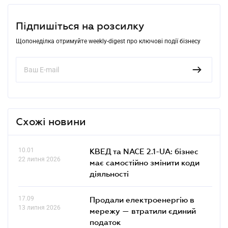
Підпишіться на розсилку
Щопонеділка отримуйте weekly-digest про ключові події бізнесу
Схожі новини
10.01
КВЕД та NACE 2.1-UA: бізнес
22 липня 2026
має самостійно змінити коди
діяльності
17.09
Продали електроенергію в
13 липня 2026
мережу — втратили єдиний
податок