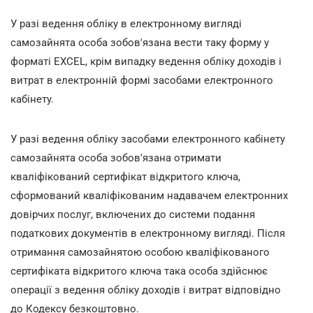
У разі ведення обліку в електронному вигляді
самозайнята особа зобов'язана вести таку форму у
форматі EXCEL, крім випадку ведення обліку доходів і
витрат в електронній формі засобами електронного
кабінету.
У разі ведення обліку засобами електронного кабінету
самозайнята особа зобов'язана отримати
кваліфікований сертифікат відкритого ключа,
сформований кваліфікованим надавачем електронних
довірчих послуг, включених до системи подання
податкових документів в електронному вигляді. Після
отримання самозайнятою особою кваліфікованого
сертифіката відкритого ключа така особа здійснює
операції з ведення обліку доходів і витрат відповідно
до Кодексу безкоштовно.