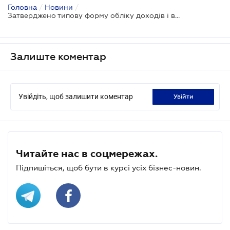
Головна
/
Новини
/
Затверджено типову форму обліку доходів і витрат ФОП та самозайнятих осіб
Залиште коментар
Увійдіть, щоб залишити коментар
увійти
Читайте нас в соцмережах.
Підпишіться, щоб бути в курсі усіх бізнес-новин.