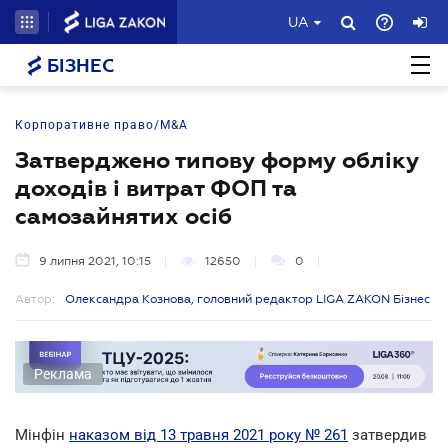
UA
БІЗНЕС
Корпоративне право/M&A
Затверджено типову форму обліку
доходів і витрат ФОП та
самозайнятих осіб
9 липня 2021, 10:15
12650
0
Автор:
Олександра Кознова, головний редактор LIGA ZAKON Бізнес
Реклама
Мінфін
наказом від 13 травня 2021 року № 261
затвердив