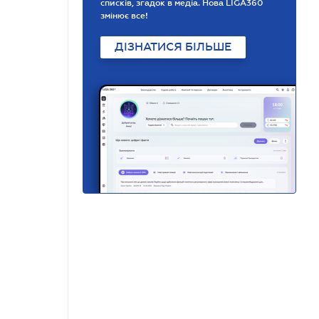
списків, згадок в медіа. Нова LIGA360
змінює все!
ДІЗНАТИСЯ БІЛЬШЕ