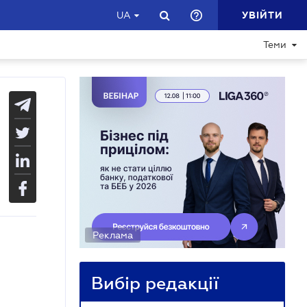
УВІЙТИ
UA
Теми
Реклама
Вибір редакції