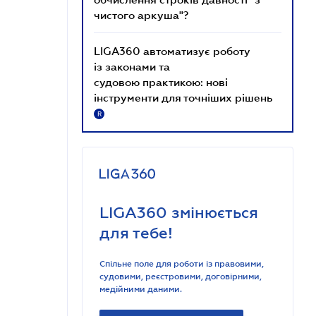
чистого аркуша"?
LIGA360 автоматизує роботу
із законами та
судовою практикою: нові
інструменти для точніших рішень
R
LIGA360 змінюється
для тебе!
Спільне поле для роботи із правовими,
судовими, реєстровими, договірними,
медійними даними.