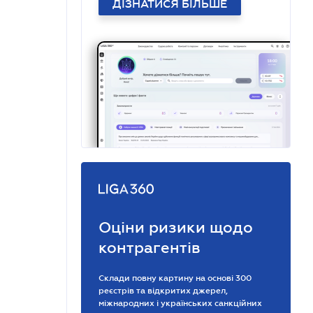
ДІЗНАТИСЯ БІЛЬШЕ
Оціни ризики щодо
контрагентів
Склади повну картину на основі 300
реєстрів та відкритих джерел,
міжнародних і українських санкційних