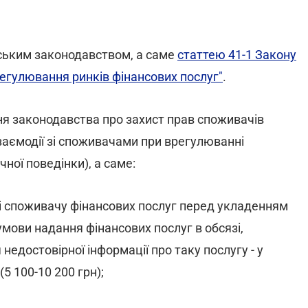
нським законодавством, а саме
статтею 41-1 Закону
регулювання ринків фінансових послуг"
.
я законодавства про захист прав споживачів
взаємодії зі споживачами при врегулюванні
ної поведінки), а саме:
зі споживачу фінансових послуг перед укладенням
умови надання фінансових послуг в обсязі,
едостовірної інформації про таку послугу - у
5 100-10 200 грн);