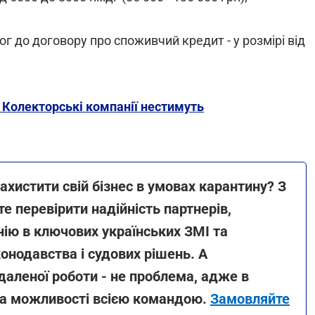
 до договору про споживчий кредит - у розмірі від
 Колекторські компанії нестимуть
ахистити свій бізнес в умовах карантину? З
е перевірити надійність партнерів,
ію в ключових українських ЗМІ та
онодавства і судових рішень. А
даленої роботи - не проблема, адже в
та можливості всією командою.
Замовляйте