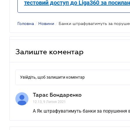
тестовий доступ до Liga360 за посила
Головна
/
Новини
/
Залиште коментар
Увійдіть, щоб залишити коментар
Тарас Бондаренко
12.13, 9 Липня 2021
А Як штрафуватимуть банки за порушення в