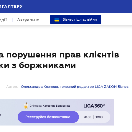
ХГАЛТЕРУ
одії
Актуально
Бізнес під час війни
а порушення прав клієнтів
нки з боржниками
Автор:
Олександра Кознова, головний редактор LIGA ZAKON Бізнес