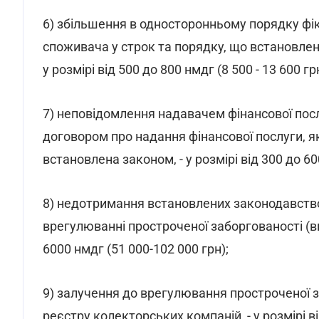
6) збільшення в односторонньому порядку фі
споживача у строк та порядку, що встановлені
у розмірі від 500 до 800 нмдг (8 500 - 13 600 
7) неповідомлення надавачем фінансової пос
договором про надання фінансової послуги, я
встановлена законом, - у розмірі від 300 до 
8) недотримання встановлених законодавств
врегулюванні простроченої заборгованості (ви
6000 нмдг (51 000-102 000 грн);
9) залучення до врегулювання простроченої з
реєстру колекторських компаній, - у розмірі ві