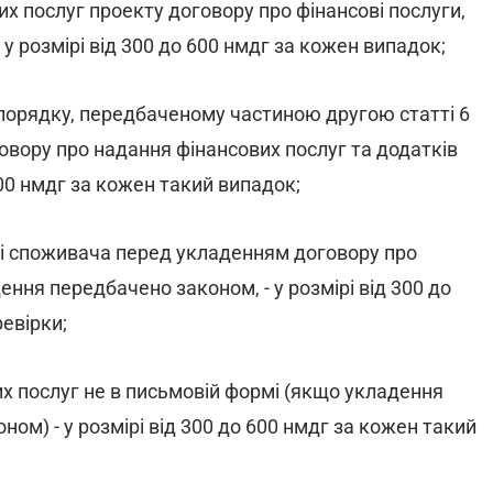
х послуг проекту договору про фінансові послуги,
у розмірі від 300 до 600 нмдг за кожен випадок;
 порядку, передбаченому частиною другою статті 6
говору про надання фінансових послуг та додатків
 600 нмдг за кожен такий випадок;
і споживача перед укладенням договору про
ення передбачено законом, - у розмірі від 300 до
евірки;
х послуг не в письмовій формі (якщо укладення
ом) - у розмірі від 300 до 600 нмдг за кожен такий