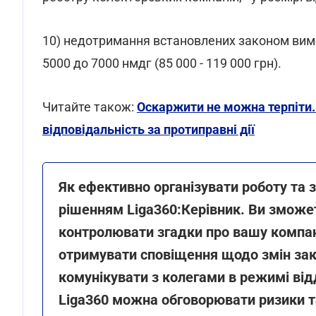
10) недотримання встановлених законом вимог
5000 до 7000 нмдг (85 000 - 119 000 грн).
Читайте також:
Оскаржити не можна терпіти.
відповідальність за протиправні дії
Як ефективно організувати роботу та з
рішенням Liga360:Керівник. Ви зможет
контролювати згадки про вашу компан
отримувати сповіщення щодо змін зак
комунікувати з колегами в режимі від
Liga360 можна обговорювати ризики 