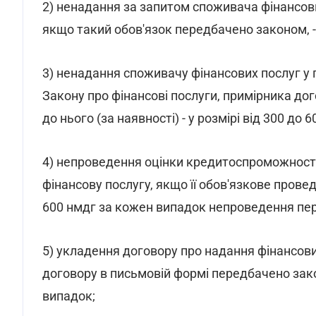
2) ненадання за запитом споживача фінансови
якщо такий обов'язок передбачено законом, - 
3) ненадання споживачу фінансових послуг у
Закону про фінансові послуги, примірника до
до нього (за наявності) - у розмірі від 300 до
4) непроведення оцінки кредитоспроможност
фінансову послугу, якщо її обов'язкове провед
600 нмдг за кожен випадок непроведення пер
5) укладення договору про надання фінансови
договору в письмовій формі передбачено закон
випадок;