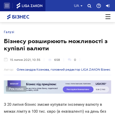
UA
БІЗНЕС
Галузі
Бізнесу розширюють можливості з
купівлі валюти
15 липня 2021, 10:35
658
0
Автор:
Олександра Кознова, головний редактор LIGA ZAKON Бізнес
Реклама
З 20 липня бізнес зможе купувати іноземну валюту в
межах ліміту в 100 тис. євро (в еквіваленті) на день без