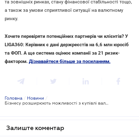
та зовнішніх ринках, стану фінансової стабільності тощо,
а також за умови сприятливої ситуації на валютному
ринку.
Хочете перевіряти потенційних партнерів чи клієнтів? У
LIGA360: Керівник є дані держреєстів на 6,6 млн юросіб
та ФОП. А ще система оцінює компанії за 21 ризик-
фактором.
Дізнавайтеся більше за посиланням.
Головна
/
Новини
/
Бізнесу розширюють можливості з купівлі валюти
Залиште коментар