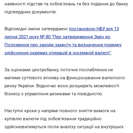
наявності підстав та зобов'язань та без подання до банку
підтвердних документів.
Відповідні зміни затверджені
постановою НБУ від 13
липня 2021 року № 80 "Про затвердження Змін до
Положення про заходи захисту та визначення порядку
здійснення окремих операцій в іноземній валюті"
.
За оцінками центробанку, поточне послаблення не
матиме суттєвого впливу на функціонування валютного
ринку України. Водночас воно розширить можливості
бізнесу з управління ризиками та ліквідністю.
Наступні кроки у напрямі повного зняття вимоги на
купівлю валюти під зобов'язання традиційно
здійснюватимуться після аналізу ситуації на внутрішніх