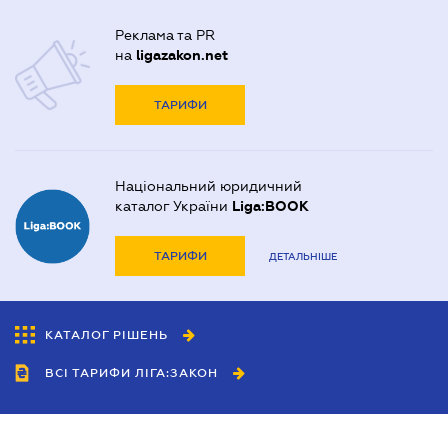
Реклама та PR
на
ligazakon.net
ТАРИФИ
Національний юридичний
каталог України
Liga:BOOK
ТАРИФИ
ДЕТАЛЬНІШЕ
КАТАЛОГ РІШЕНЬ
ВСІ ТАРИФИ ЛІГА:ЗАКОН
Співробітництво