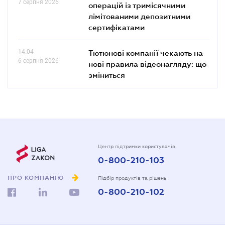
7 серпня 2026
операцій із тримісячними
лімітованими депозитними
сертифікатами
14.04
Тютюнові компанії чекають на
6 серпня 2026
нові правила відеонагляду: що
зміниться
Центр підтримки користувачів
0-800-210-103
ПРО КОМПАНІЮ
Підбір продуктів та рішень
0-800-210-102