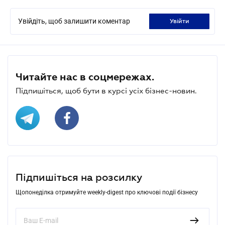
Увійдіть, щоб залишити коментар
увійти
Читайте нас в соцмережах.
Підпишіться, щоб бути в курсі усіх бізнес-новин.
Підпишіться на розсилку
Щопонеділка отримуйте weekly-digest про ключові події бізнесу