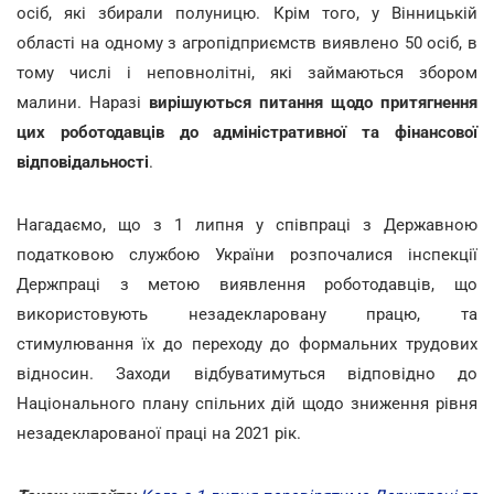
осіб, які збирали полуницю. Крім того, у Вінницькій
області на одному з агропідприємств виявлено 50 осіб, в
тому числі і неповнолітні, які займаються збором
малини. Наразі
вирішуються питання щодо притягнення
цих роботодавців до адміністративної та фінансової
відповідальності
.
Нагадаємо, що з 1 липня у співпраці з Державною
податковою службою України розпочалися інспекції
Держпраці з метою виявлення роботодавців, що
використовують незадекларовану працю, та
стимулювання їх до переходу до формальних трудових
відносин. Заходи відбуватимуться відповідно до
Національного плану спільних дій щодо зниження рівня
незадекларованої праці на 2021 рік.