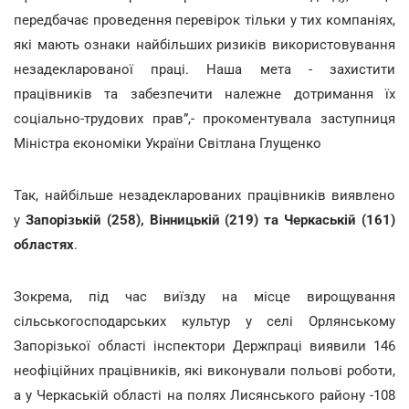
передбачає проведення перевірок тільки у тих компаніях,
які мають ознаки найбільших ризиків використовування
незадекларованої праці. Наша мета - захистити
працівників та забезпечити належне дотримання їх
соціально-трудових прав”,- прокоментувала заступниця
Міністра економіки України Світлана Глущенко
Так, найбільше незадекларованих працівників виявлено
у
Запорізькій (258), Вінницькій (219) та Черкаській (161)
областях
.
Зокрема, під час виїзду на місце вирощування
сільськогосподарських культур у селі Орлянському
Запорізької області інспектори Держпраці виявили 146
неофіційних працівників, які виконували польові роботи,
а у Черкаській області на полях Лисянського району -108