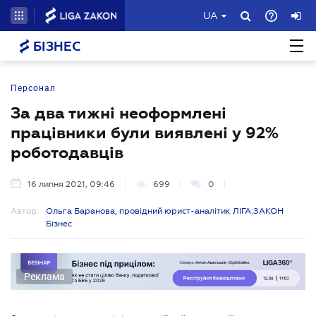
UA
БІЗНЕС
Персонал
За два тижні неоформлені
працівники були виявлені у 92%
роботодавців
16 липня 2021, 09:46
699
0
Автор:
Ольга Баранова, провідний юрист-аналітик ЛІГА:ЗАКОН
Бізнес
Реклама