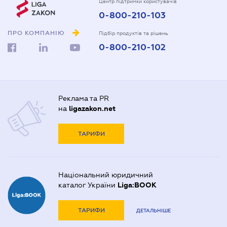
Центр підтримки користувачів
0-800-210-103
ПРО КОМПАНІЮ
Підбір продуктів та рішень
0-800-210-102
Реклама та PR
на
ligazakon.net
ТАРИФИ
Національний юридичний
каталог України
Liga:BOOK
ТАРИФИ
ДЕТАЛЬНІШЕ