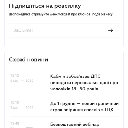
Підпишіться на розсилку
Щопонеділка отримуйте weekly-digest про ключові події бізнесу
Схожі новини
12.12
Кабмін зобов'язав ДПС
6 серпня 2026
передати персональні дані про
чоловіків 18–60 років
10.10
До 1 грудня — новий граничний
5 серпня 2026
строк звіряння списків з ТЦК
13.48
Безкоштовний вебінар: