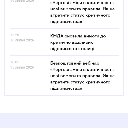
16 липня 2026
«Чергові зміни в критичності:
нові вимоги та правила. Як не
втратити статус критичного
підприємства»
12.28
КМДА оновила вимоги до
16 липня 2026
критично важливих
підприємств столиці
10.01
Безкоштовний вебінар:
15 липня 2026
«Чергові зміни в критичності:
нові вимоги та правила. Як не
втратити статус критичного
підприємства»