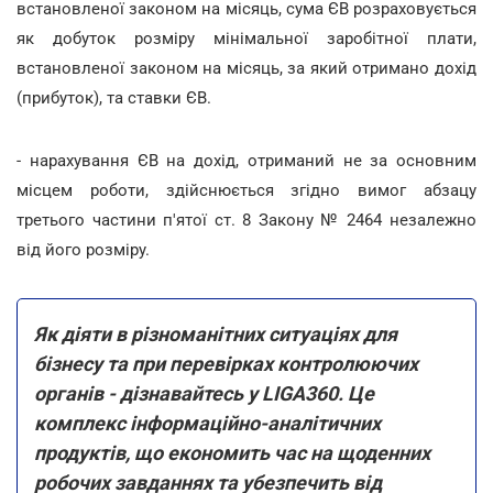
встановленої законом на місяць, сума ЄВ розраховується
як добуток розміру мінімальної заробітної плати,
встановленої законом на місяць, за який отримано дохід
(прибуток), та ставки ЄВ.
- нарахування ЄВ на дохід, отриманий не за основним
місцем роботи, здійснюється згідно вимог абзацу
третього частини п'ятої ст. 8 Закону № 2464 незалежно
від його розміру.
Як діяти в різноманітних ситуаціях для
бізнесу та при перевірках контролюючих
органів - дізнавайтесь у LIGA360. Це
комплекс інформаційно-аналітичних
продуктів, що економить час на щоденних
робочих завданнях та убезпечить від