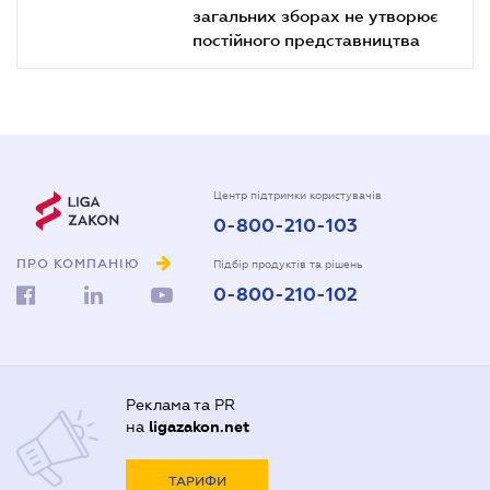
загальних зборах не утворює
постійного представництва
Центр підтримки користувачів
0-800-210-103
ПРО КОМПАНІЮ
Підбір продуктів та рішень
0-800-210-102
Реклама та PR
на
ligazakon.net
ТАРИФИ