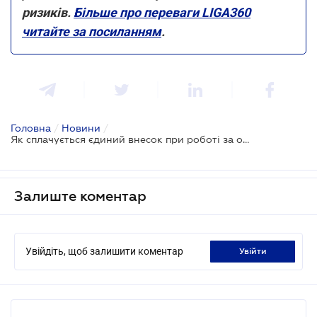
ризиків.
Більше про переваги LIGA360
читайте за посиланням
.
Головна
/
Новини
/
Як сплачується єдиний внесок при роботі за основним місцем роботи та за сумісництвом
Залиште коментар
Увійдіть, щоб залишити коментар
увійти