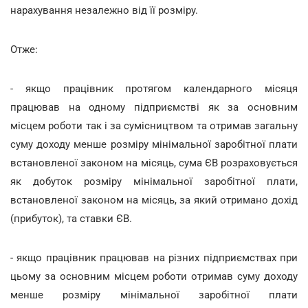
нарахування незалежно від її розміру.
Отже:
- якщо працівник протягом календарного місяця
працював на одному підприємстві як за основним
місцем роботи так і за сумісництвом та отримав загальну
суму доходу менше розміру мінімальної заробітної плати
встановленої законом на місяць, сума ЄВ розраховується
як добуток розміру мінімальної заробітної плати,
встановленої законом на місяць, за який отримано дохід
(прибуток), та ставки ЄВ.
- якщо працівник працював на різних підприємствах при
цьому за основним місцем роботи отримав суму доходу
менше розміру мінімальної заробітної плати