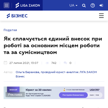
UA
БІЗНЕС
Податки
Як сплачується єдиний внесок при
роботі за основним місцем роботи
та за сумісництвом
27 липня 2021, 13:07
742
0
Автор:
Ольга Баранова, провідний юрист-аналітик ЛІГА:ЗАКОН
Бізнес
Реклама