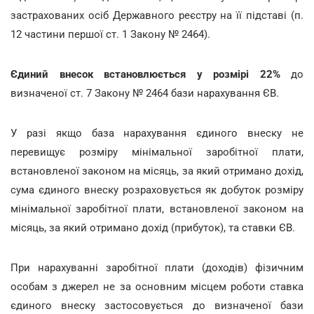
застрахованих осіб Державного реєстру на її підставі (п.
12 частини першої ст. 1 Закону № 2464).
Єдиний внесок встановлюється у розмірі 22%
до
визначеної ст. 7 Закону № 2464 бази нарахування ЄВ.
У разі якщо база нарахування єдиного внеску не
перевищує розміру мінімальної заробітної плати,
встановленої законом на місяць, за який отримано дохід,
сума єдиного внеску розраховується як добуток розміру
мінімальної заробітної плати, встановленої законом на
місяць, за який отримано дохід (прибуток), та ставки ЄВ.
При нарахуванні заробітної плати (доходів) фізичним
особам з джерел не за основним місцем роботи ставка
єдиного внеску застосовується до визначеної бази