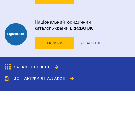
Національний юридичний
каталог України
Liga:BOOK
ТАРИФИ
ДЕТАЛЬНІШЕ
КАТАЛОГ РІШЕНЬ
ВСІ ТАРИФИ ЛІГА:ЗАКОН
Співробітництво
Агенти
Дилери
Політика конфіденційності
Умови використання сайту