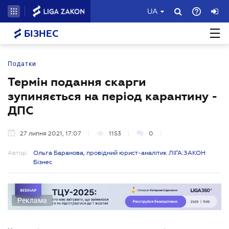
UA
БІЗНЕС
Податки
Термін подання скарги
зупиняється на період карантину -
ДПС
27 липня 2021, 17:07
1153
0
Автор:
Ольга Баранова, провідний юрист-аналітик ЛІГА:ЗАКОН
Бізнес
Реклама