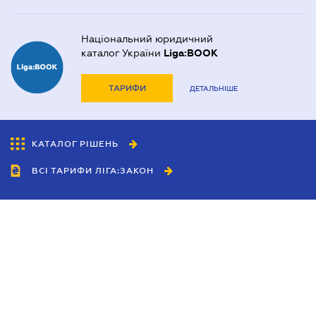
Національний юридичний
каталог України
Liga:BOOK
ТАРИФИ
ДЕТАЛЬНІШЕ
КАТАЛОГ РІШЕНЬ
ВСІ ТАРИФИ ЛІГА:ЗАКОН
Співробітництво
Агенти
Дилери
Політика конфіденційності
Умови використання сайту
Реклама