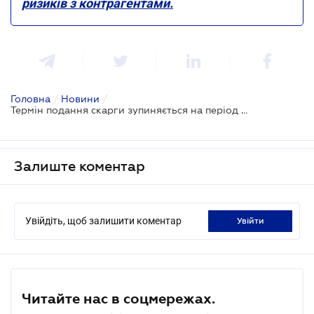
ризиків з контрагентами.
Головна
/
Новини
/
Термін подання скарги зупиняється на період карантину - ДПС
Залиште коментар
Увійдіть, щоб залишити коментар
увійти
Читайте нас в соцмережах.