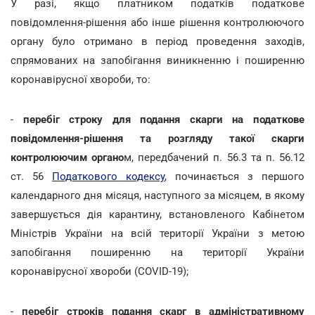
У разі, якщо платником податків податкове
повідомлення-рішення або інше рішення контролюючого
органу було отримано в період проведення заходів,
спрямованих на запобігання виникненню і поширенню
коронавірусної хвороби, то:
-
перебіг строку для подання скарги на податкове
повідомлення-рішення та розгляду такої скарги
контролюючим органо
м, передбачений п. 56.3 та п. 56.12
ст. 56
Податкового кодексу
, починається з першого
календарного дня місяця, наступного за місяцем, в якому
завершується дія карантину, встановленого Кабінетом
Міністрів України на всій території України з метою
запобігання поширенню на території України
коронавірусної хвороби (COVID-19);
-
перебіг строків подання скарг в адміністративному