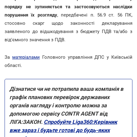
порядку не зупиняється та застосовуються наслідки
порушення їх розгляду
, передбачені п. 56.9 ст. 56 ПК,
стосовно скарг щодо законності декларування
заявленого до відшкодування з бюджету ПДВ та/або з
від'ємного значення з ПДВ.
За
матеріалами
Головного управління ДПС у Київській
області.
Дізнатися чи не потрапила ваша компанія в
графік планових перевірок державних
органів нагляду і контролю можна за
допомогою сервісу CONTR AGENT від
ЛІГА:ЗАКОН.
Спробуйте Liga360:Керівник
вже зараз і будьте готові до будь-яких