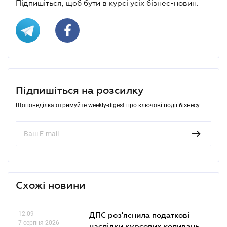
Підпишіться, щоб бути в курсі усіх бізнес-новин.
Підпишіться на розсилку
Щопонеділка отримуйте weekly-digest про ключові події бізнесу
Схожі новини
12.09
ДПС роз'яснила податкові
7 серпня 2026
наслідки курсових коливань,