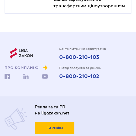
трансфертним ціноутворенням
Центр підтримки користувачів
0-800-210-103
ПРО КОМПАНІЮ
Підбір продуктів та рішень
0-800-210-102
Реклама та PR
на
ligazakon.net
ТАРИФИ