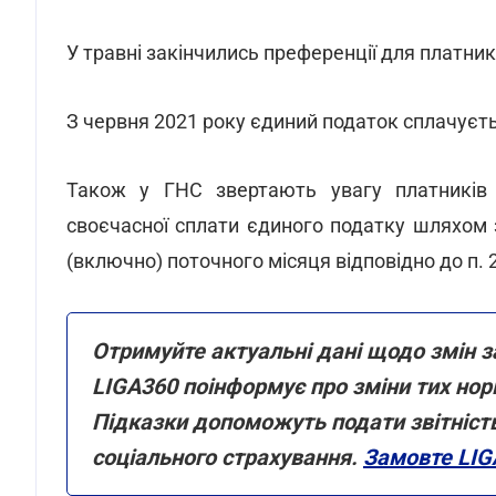
У травні закінчились преференції для платник
З червня 2021 року єдиний податок сплачуєть
Також у ГНС звертають увагу платників 
своєчасної сплати єдиного податку шляхом 
(включно) поточного місяця відповідно до п. 
Отримуйте актуальні дані щодо змін з
LIGA360 поінформує про зміни тих нор
Підказки допоможуть подати звітніст
соціального страхування.
Замовте LIG