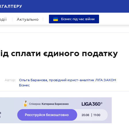
ХГАЛТЕРУ
одії
Актуально
Бізнес під час війни
ід сплати єдиного податку
Автор:
Ольга Баранова, провідний юрист-аналітик ЛІГА:ЗАКОН
Бізнес