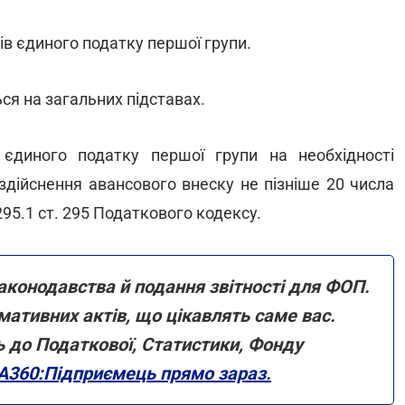
ів єдиного податку першої групи.
ся на загальних підставах.
єдиного податку першої групи на необхідності
здійснення авансового внеску не пізніше 20 числа
295.1 ст. 295 Податкового кодексу.
аконодавства й подання звітності для ФОП.
мативних актів, що цікавлять саме вас.
ь до Податкової, Статистики, Фонду
A360:Підприємець прямо зараз.