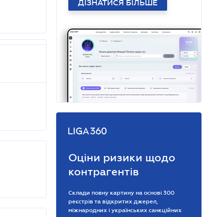
ДІЗНАТИСЯ БІЛЬШЕ
Оціни ризики щодо
контрагентів
Склади повну картину на основі 300
реєстрів та відкритих джерел,
міжнародних і українських санкційних