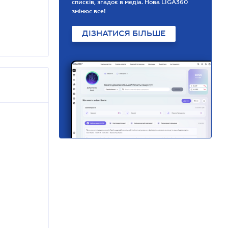
списків, згадок в медіа. Нова LIGA360
змінює все!
ДІЗНАТИСЯ БІЛЬШЕ