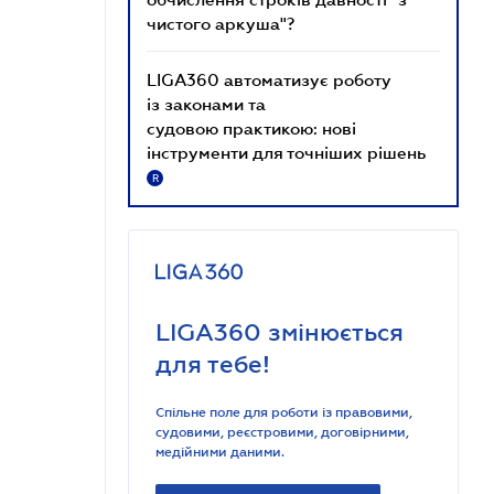
чистого аркуша"?
LIGA360 автоматизує роботу
із законами та
судовою практикою: нові
інструменти для точніших рішень
R
LIGA360 змінюється
для тебе!
Спільне поле для роботи із правовими,
судовими, реєстровими, договірними,
медійними даними.