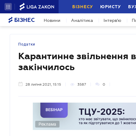
БІЗНЕСУ
ЮРИСТУ
БУ
БІЗНЕС
Новини
Аналітика
Інтерв'ю
П
Податки
Карантинне звільнення в
закінчилось
28 липня 2021, 15:15
3587
0
Реклама