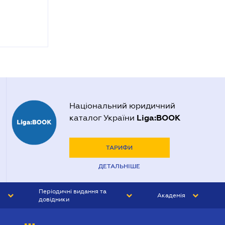
Національний юридичний
Liga:BOOK
каталог України
ТАРИФИ
ДЕТАЛЬНІШЕ
Періодичні видання та
Академія
довідники
ЮРИСТ&ЗАКОН
АКАДЕМІЯ ЛІГА:ЗАКОН