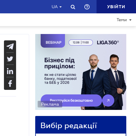
УВІЙТИ
UA
Теми
Реклама
Вибір редакції