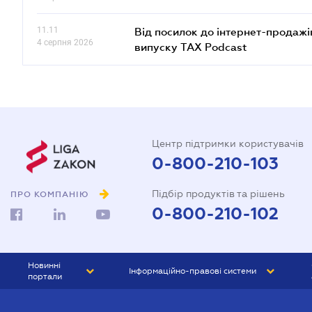
11.11
Від посилок до інтернет-продажі
4 серпня 2026
випуску TAX Podcast
Центр підтримки користувачів
0-800-210-103
Підбір продуктів та рішень
ПРО КОМПАНІЮ
0-800-210-102
Новинні
Інформаційно-правові системи
портали
ЮРЛІГА
Право України