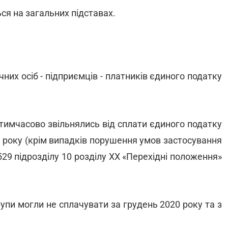
ся на загальних підставах.
них осіб - підприємців - платників єдиного податку
 тимчасово звільнялись від сплати єдиного податку
21 року (крім випадків порушення умов застосування
529 підрозділу 10 розділу XX «Перехідні положення»
упи могли не сплачувати за грудень 2020 року та з