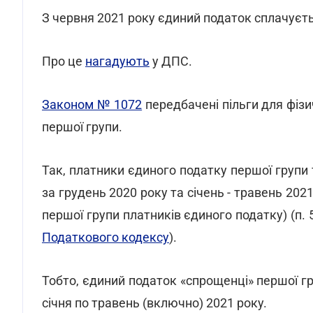
З червня 2021 року єдиний податок сплачуєть
Про це
нагадують
у ДПС.
Законом № 1072
передбачені пільги для фізич
першої групи.
Так, платники єдиного податку першої групи
за грудень 2020 року та січень - травень 20
першої групи платників єдиного податку) (п. 
Податкового кодексу
).
Тобто, єдиний податок «спрощенці» першої гр
січня по травень (включно) 2021 року.