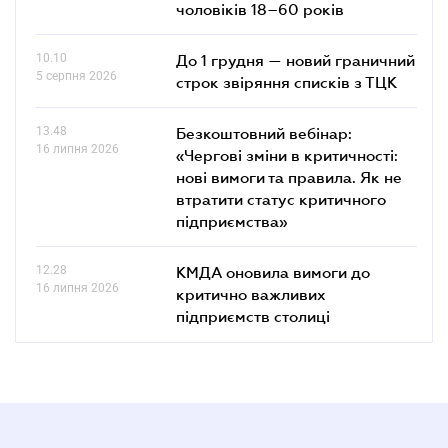
чоловіків 18–60 років
10.10
До 1 грудня — новий граничний
5 серпня 2026
строк звіряння списків з ТЦК
13.48
Безкоштовний вебінар:
16 липня 2026
«Чергові зміни в критичності:
нові вимоги та правила. Як не
втратити статус критичного
підприємства»
12.28
КМДА оновила вимоги до
16 липня 2026
критично важливих
підприємств столиці