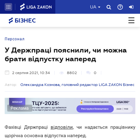
UA
БІЗНЕС
Персонал
У Держпраці пояснили, чи можна
брати відпустку наперед
2 серпня 2021, 10:34
8802
0
Автор:
Олександра Кознова, головний редактор LIGA ZAKON Бізнес
Реклама
Фахівці Держпраці
відповіли
, чи надається працівнику
щорічна основна відпустка наперед
.