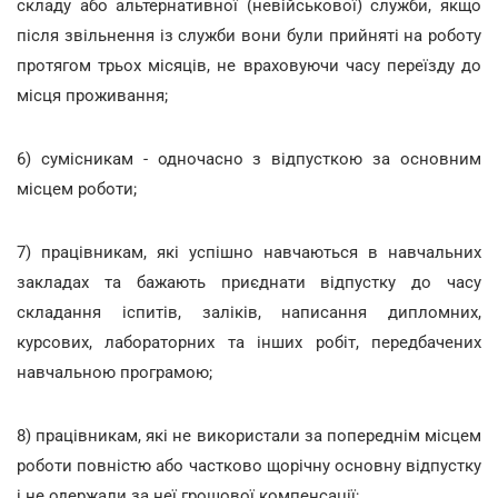
складу або альтернативної (невійськової) служби, якщо
після звільнення із служби вони були прийняті на роботу
протягом трьох місяців, не враховуючи часу переїзду до
місця проживання;
6) сумісникам - одночасно з відпусткою за основним
місцем роботи;
7) працівникам, які успішно навчаються в навчальних
закладах та бажають приєднати відпустку до часу
складання іспитів, заліків, написання дипломних,
курсових, лабораторних та інших робіт, передбачених
навчальною програмою;
8) працівникам, які не використали за попереднім місцем
роботи повністю або частково щорічну основну відпустку
і не одержали за неї грошової компенсації;