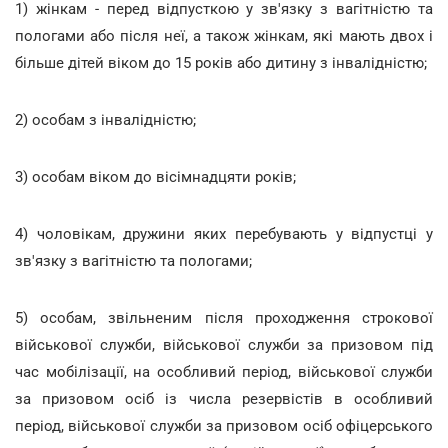
1) жінкам - перед відпусткою у зв'язку з вагітністю та
пологами або після неї, а також жінкам, які мають двох і
більше дітей віком до 15 років або дитину з інвалідністю;
2) особам з інвалідністю;
3) особам віком до вісімнадцяти років;
4) чоловікам, дружини яких перебувають у відпустці у
зв'язку з вагітністю та пологами;
5) особам, звільненим після проходження строкової
військової служби, військової служби за призовом під
час мобілізації, на особливий період, військової служби
за призовом осіб із числа резервістів в особливий
період, військової служби за призовом осіб офіцерського