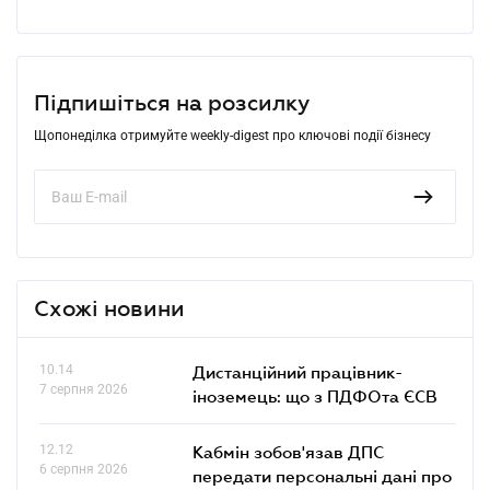
Підпишіться на розсилку
Щопонеділка отримуйте weekly-digest про ключові події бізнесу
Схожі новини
10.14
Дистанційний працівник-
7 серпня 2026
іноземець: що з ПДФОта ЄСВ
12.12
Кабмін зобов'язав ДПС
6 серпня 2026
передати персональні дані про