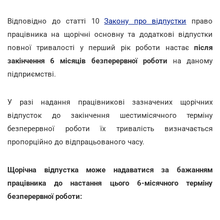
Відповідно до статті 10
Закону про відпустки
право
працівника на щорічні основну та додаткові відпустки
повної тривалості у перший рік роботи настає
після
закінчення 6 місяців безперервної роботи
на даному
підприємстві.
У разі надання працівникові зазначених щорічних
відпусток до закінчення шестимісячного терміну
безперервної роботи їх тривалість визначається
пропорційно до відпрацьованого часу.
Щорічна відпустка може надаватися за бажанням
працівника до настання цього 6-місячного терміну
безперервної роботи: