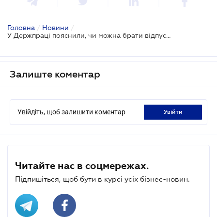
Головна
/
Новини
/
У Держпраці пояснили, чи можна брати відпустку наперед
Залиште коментар
Увійдіть, щоб залишити коментар
увійти
Читайте нас в соцмережах.
Підпишіться, щоб бути в курсі усіх бізнес-новин.