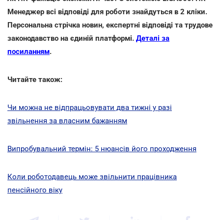
Менеджер всі відповіді для роботи знайдуться в 2 кліки.
Персональна стрічка новин, експертні відповіді та трудове
законодавство на єдиній платформі.
Деталі за
посиланням
.
Читайте також:
Чи можна не відпрацьовувати два тижні у разі
звільнення за власним бажанням
Випробувальний термін: 5 нюансів його проходження
Коли роботодавець може звільнити працівника
пенсійного віку