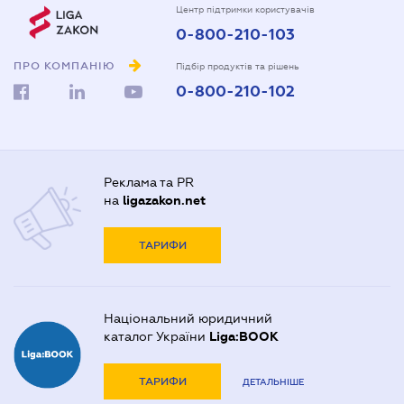
Центр підтримки користувачів
0-800-210-103
ПРО КОМПАНІЮ
Підбір продуктів та рішень
0-800-210-102
Реклама та PR
на
ligazakon.net
ТАРИФИ
Національний юридичний
каталог України
Liga:BOOK
ТАРИФИ
ДЕТАЛЬНІШЕ