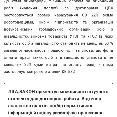
До суми винагороди фізичним особам за виконання
робіт (надання послуг) за договорами ЦПХ
застосовується розмір нарахування ЄВ 22% всіма
роботодавцями, окрім підприємств та організацій
всеукраїнських громадських організацій осіб з
інвалідністю, зокрема товариств УТОГ та УТОС (в яких
кількість осіб з інвалідністю становить не менш як 50 %
загальної чисельності працюючих, і за умови, що фонд
оплати праці таких осіб з інвалідністю становить не
менш як 25% суми витрат на оплату праці), - ними
застосовується розмір ставки ЄВ 5,3%.
ЛІГА:ЗАКОН презентує можливості штучного
інтелекту для договірної роботи. Відтепер
аналіз контрактів, підбір нормативної
інформації й оцінку ризик-факторів можна