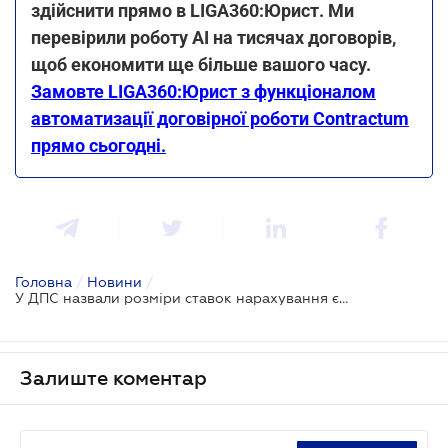
здійснити прямо в LIGA360:Юрист. Ми
перевірили роботу AI на тисячах договорів,
щоб економити ще більше вашого часу.
Замовте LIGA360:Юрист з функціоналом
автоматизації договірної роботи Contractum
прямо сьогодні.
Головна
/
Новини
/
У ДПС назвали розміри ставок нарахування єдиного внеску
Залиште коментар