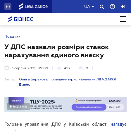
UA
БІЗНЕС
Податки
У ДПС назвали розміри ставок
нарахування єдиного внеску
3 серпня 2021, 09:09
413
0
Автор:
Ольга Баранова, провідний юрист-аналітик ЛІГА:ЗАКОН
Бізнес
Реклама
Головне управління ДПС у Київській області
нагадує