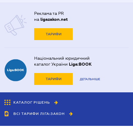
Реклама та PR
на
ligazakon.net
ТАРИФИ
Національний юридичний
каталог України
Liga:BOOK
ТАРИФИ
ДЕТАЛЬНІШЕ
КАТАЛОГ РІШЕНЬ
ВСІ ТАРИФИ ЛІГА:ЗАКОН
Співробітництво