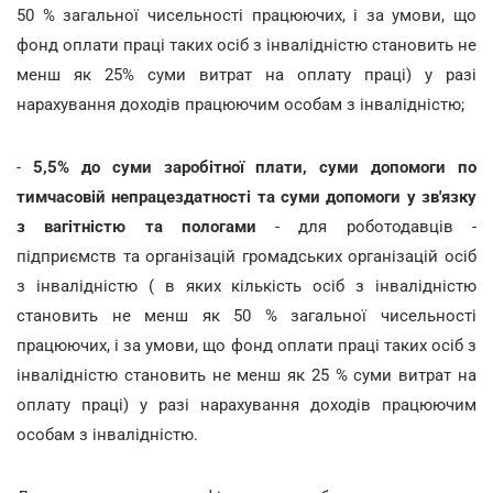
50 % загальної чисельності працюючих, і за умови, що
фонд оплати праці таких осіб з інвалідністю становить не
менш як 25% суми витрат на оплату праці) у разі
нарахування доходів працюючим особам з інвалідністю;
-
5,5% до суми заробітної плати, суми допомоги по
тимчасовій непрацездатності та суми допомоги у зв'язку
з вагітністю та пологами
- для роботодавців -
підприємств та організацій громадських організацій осіб
з інвалідністю ( в яких кількість осіб з інвалідністю
становить не менш як 50 % загальної чисельності
працюючих, і за умови, що фонд оплати праці таких осіб з
інвалідністю становить не менш як 25 % суми витрат на
оплату праці) у разі нарахування доходів працюючим
особам з інвалідністю.