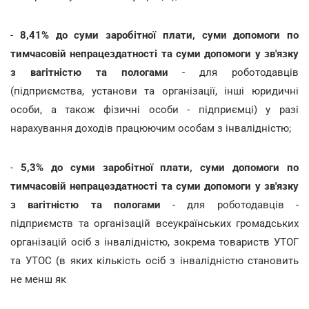
-
8,41% до суми заробітної плати, суми допомоги по
тимчасовій непрацездатності та суми допомоги у зв'язку
з вагітністю та пологами
- для роботодавців
(підприємства, установи та організації, інші юридичні
особи, а також фізичні особи - підприємці) у разі
нарахування доходів працюючим особам з інвалідністю;
-
5,3% до суми заробітної плати, суми допомоги по
тимчасовій непрацездатності та суми допомоги у зв'язку
з вагітністю та пологами
- для роботодавців -
підприємств та організацій всеукраїнських громадських
організацій осіб з інвалідністю, зокрема товариств УТОГ
та УТОС (в яких кількість осіб з інвалідністю становить
не менш як