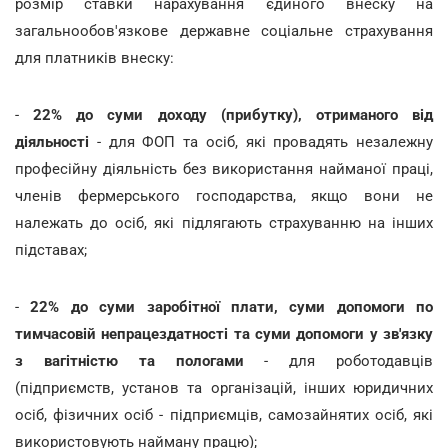
розмір ставки нарахування єдиного внеску на
загальнообов'язкове державне соціальне страхування
для платників внеску:
-
22% до суми доходу (прибутку),
отриманого від
діяльності
- для ФОП та осіб, які провадять незалежну
професійну діяльність без використання найманої праці,
членів фермерського господарства, якщо вони не
належать до осіб, які підлягають страхуванню на інших
підставах;
-
22% до суми заробітної плати, суми допомоги по
тимчасовій непрацездатності та суми допомоги у зв'язку
з вагітністю та пологами
- для роботодавців
(підприємств, установ та організацій, інших юридичних
осіб, фізичних осіб - підприємців, самозайнятих осіб, які
використовують найману працю);