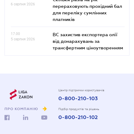
6 серпня 2026
перераховують прохідний бал
для переліку сумлінних
платників
17.00
ВС захистив експортера олії
5 серпня 2026
від донарахувань за
трансфертним ціноутворенням
Центр підтримки користувачів
0-800-210-103
ПРО КОМПАНІЮ
Підбір продуктів та рішень
0-800-210-102